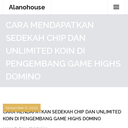
Skip
Alanohouse
to
content
CARA MENDAPATKAN
SEDEKAH CHIP DAN
UNLIMITED KOIN DI
PENGEMBANG GAME ️HIGHS
DOMINO
November 6, 2022
CARA MENDAPATKAN SEDEKAH CHIP DAN UNLIMITED
KOIN DI PENGEMBANG GAME ️HIGHS DOMINO