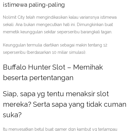
istimewa paling-paling
Nolimit City telah mengindikasikan kalau variansnya istimewa
sekali. Ana bukan mengecutkan hati ini. Dimungkinkan buat
memetik keunggulan sekitar seperseribu barangkali tagan.
Keunggulan termulia diartikan sebagai makin tentang 12
seperseribu (berdasarkan 10 miliar simulasi).
Buffalo Hunter Slot – Memihak
beserta pertentangan
Siap, sapa yg tentu menaksir slot
mereka? Serta sapa yang tidak cuman
suka?
Itu menyesatkan betul buat gamer dgn kambut yg terlampau