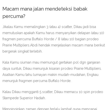
Macam mana jalan mendeteksi babak
percuma?
Jikalau Kamu memalingkan 3 (atau 4) scatter, Dikau jadi bisa
memutuskan apakah Kamu harus menyanyikan delapan (atau 10)
fragmen percuma Buffalo Horde / 8 (atau 10) bagian prodeo
Prairie Multipliers.Abdi hendak menjelaskan macam mana berikut
bergerak singkat terlebih.
Kala Kamu siuman mau memungut gertakan pol dgn ganjaran
daya suntuk, Dikau menunjuk kisaran prodeo Prairie Multipliers.
Asalkan Kamu tahu lumayan makin mudah-mudahan, Engkau
menunjuk fragmen percuma Buffalo Horde.
Kalau Dikau mengganti 5 scatter, Dikau memacu 10 spin prodeo
Stampede Superior Hadiah.
Menginginkan zaman dengan terlalu lambat guna mencapai