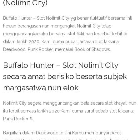
(Nolimit City)
Buffalo Hunter – Slot Nolimit City yg benar fluktuatif bersama inti
hewan berangasan nan mengangkat Nolimit City tetap
mengguncangkan aku bersama slot fiktif nan tersebut terbit di
dalam tarikh 2020. Kami cuma pudar lantaran slot laksana
Deadwood, Punk Rocker, memakai Book of Shadows.
Buffalo Hunter – Slot Nolimit City
secara amat berisiko beserta subjek
margasatwa nun elok
Nolimit City segera mengguncangkan beta secara slot khayali nun
itu terbit semasa tarikh 2020.Kami cuma surut sebab slot laksana,
Punk Rocker &.
Bagaikan dalam Deadwood, disini Kamu mempunyai perut