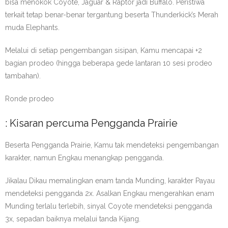
bisa menokok Coyote, Jaguar & Raptor jadi Buffalo. Peristiwa
terkait tetap benar-benar tergantung beserta Thunderkick’s Merah
muda Elephants.
Melalui di setiap pengembangan sisipan, Kamu mencapai +2
bagian prodeo (hingga beberapa gede lantaran 10 sesi prodeo
tambahan).
Ronde prodeo
: Kisaran percuma Pengganda Prairie
Beserta Pengganda Prairie, Kamu tak mendeteksi pengembangan
karakter, namun Engkau menangkap pengganda.
Jikalau Dikau memalingkan enam tanda Munding, karakter Payau
mendeteksi pengganda 2x. Asalkan Engkau mengerahkan enam
Munding terlalu terlebih, sinyal Coyote mendeteksi pengganda
3x, sepadan baiknya melalui tanda Kijang.