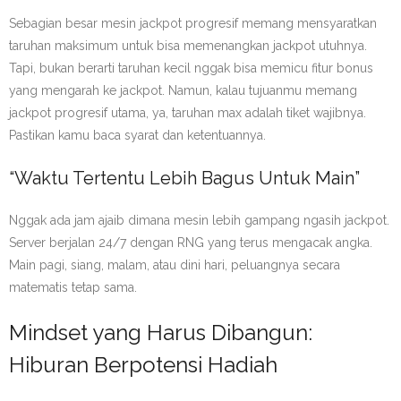
Sebagian besar mesin jackpot progresif memang mensyaratkan
taruhan maksimum untuk bisa memenangkan jackpot utuhnya.
Tapi, bukan berarti taruhan kecil nggak bisa memicu fitur bonus
yang mengarah ke jackpot. Namun, kalau tujuanmu memang
jackpot progresif utama, ya, taruhan max adalah tiket wajibnya.
Pastikan kamu baca syarat dan ketentuannya.
“Waktu Tertentu Lebih Bagus Untuk Main”
Nggak ada jam ajaib dimana mesin lebih gampang ngasih jackpot.
Server berjalan 24/7 dengan RNG yang terus mengacak angka.
Main pagi, siang, malam, atau dini hari, peluangnya secara
matematis tetap sama.
Mindset yang Harus Dibangun:
Hiburan Berpotensi Hadiah