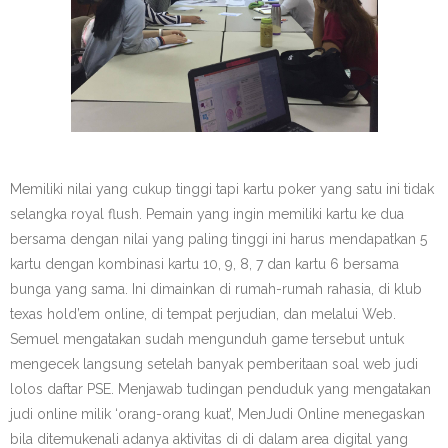
Memiliki nilai yang cukup tinggi tapi kartu poker yang satu ini tidak
selangka royal flush. Pemain yang ingin memiliki kartu ke dua
bersama dengan nilai yang paling tinggi ini harus mendapatkan 5
kartu dengan kombinasi kartu 10, 9, 8, 7 dan kartu 6 bersama
bunga yang sama. Ini dimainkan di rumah-rumah rahasia, di klub
texas hold’em online, di tempat perjudian, dan melalui Web.
Semuel mengatakan sudah mengunduh game tersebut untuk
mengecek langsung setelah banyak pemberitaan soal web judi
lolos daftar PSE. Menjawab tudingan penduduk yang mengatakan
judi online milik ‘orang-orang kuat’, MenJudi Online menegaskan
bila ditemukenali adanya aktivitas di di dalam area digital yang