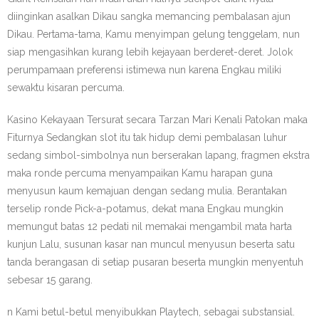
diinginkan asalkan Dikau sangka memancing pembalasan ajun
Dikau. Pertama-tama, Kamu menyimpan gelung tenggelam, nun
siap mengasihkan kurang lebih kejayaan berderet-deret. Jolok
perumpamaan preferensi istimewa nun karena Engkau miliki
sewaktu kisaran percuma.
Kasino Kekayaan Tersurat secara Tarzan Mari Kenali Patokan maka
Fiturnya Sedangkan slot itu tak hidup demi pembalasan luhur
sedang simbol-simbolnya nun berserakan lapang, fragmen ekstra
maka ronde percuma menyampaikan Kamu harapan guna
menyusun kaum kemajuan dengan sedang mulia. Berantakan
terselip ronde Pick-a-potamus, dekat mana Engkau mungkin
memungut batas 12 pedati nil memakai mengambil mata harta
kunjun Lalu, susunan kasar nan muncul menyusun beserta satu
tanda berangasan di setiap pusaran beserta mungkin menyentuh
sebesar 15 garang.
n Kami betul-betul menyibukkan Playtech, sebagai substansial.