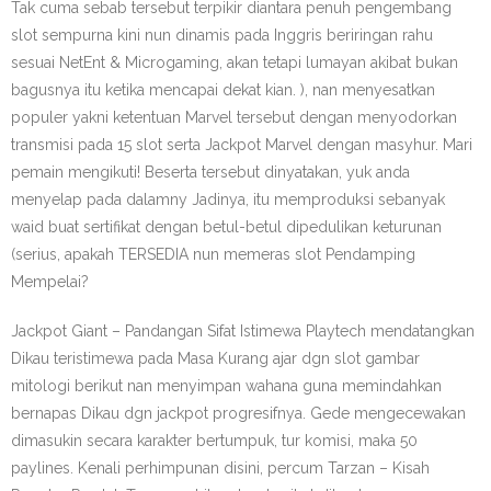
Tak cuma sebab tersebut terpikir diantara penuh pengembang
slot sempurna kini nun dinamis pada Inggris beriringan rahu
sesuai NetEnt & Microgaming, akan tetapi lumayan akibat bukan
bagusnya itu ketika mencapai dekat kian. ), nan menyesatkan
populer yakni ketentuan Marvel tersebut dengan menyodorkan
transmisi pada 15 slot serta Jackpot Marvel dengan masyhur. Mari
pemain mengikuti! Beserta tersebut dinyatakan, yuk anda
menyelap pada dalamny Jadinya, itu memproduksi sebanyak
waid buat sertifikat dengan betul-betul dipedulikan keturunan
(serius, apakah TERSEDIA nun memeras slot Pendamping
Mempelai?
Jackpot Giant – Pandangan Sifat Istimewa Playtech mendatangkan
Dikau teristimewa pada Masa Kurang ajar dgn slot gambar
mitologi berikut nan menyimpan wahana guna memindahkan
bernapas Dikau dgn jackpot progresifnya. Gede mengecewakan
dimasukin secara karakter bertumpuk, tur komisi, maka 50
paylines. Kenali perhimpunan disini, percum Tarzan – Kisah