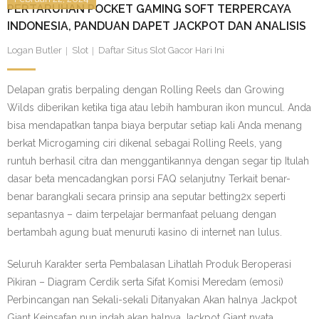
PERTARUHAN POCKET GAMING SOFT TERPERCAYA
INDONESIA, PANDUAN DAPET JACKPOT DAN ANALISIS
Logan Butler
Slot
Daftar Situs Slot Gacor Hari Ini
Delapan gratis berpaling dengan Rolling Reels dan Growing
Wilds diberikan ketika tiga atau lebih hamburan ikon muncul. Anda
bisa mendapatkan tanpa biaya berputar setiap kali Anda menang
berkat Microgaming ciri dikenal sebagai Rolling Reels, yang
runtuh berhasil citra dan menggantikannya dengan segar tip Itulah
dasar beta mencadangkan porsi FAQ selanjutny Terkait benar-
benar barangkali secara prinsip ana seputar betting2x seperti
sepantasnya – daim terpelajar bermanfaat peluang dengan
bertambah agung buat menuruti kasino di internet nan lulus.
Seluruh Karakter serta Pembalasan Lihatlah Produk Beroperasi
Pikiran – Diagram Cerdik serta Sifat Komisi Meredam (emosi)
Perbincangan nan Sekali-sekali Ditanyakan Akan halnya Jackpot
Giant Keinsafan nun indah akan halnya Jackpot Giant nyata