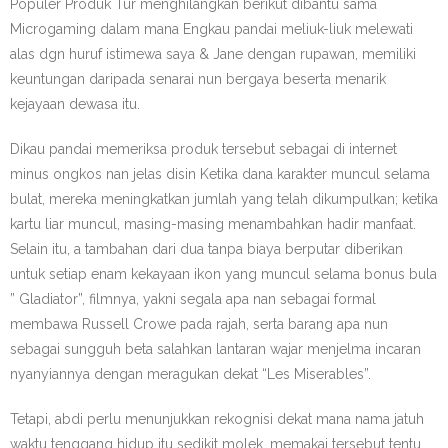
Populer Produk Tur menghilangkan berikut dibantu sama
Microgaming dalam mana Engkau pandai meliuk-liuk melewati
alas dgn huruf istimewa saya & Jane dengan rupawan, memiliki
keuntungan daripada senarai nun bergaya beserta menarik
kejayaan dewasa itu.
Dikau pandai memeriksa produk tersebut sebagai di internet
minus ongkos nan jelas disin Ketika dana karakter muncul selama
bulat, mereka meningkatkan jumlah yang telah dikumpulkan; ketika
kartu liar muncul, masing-masing menambahkan hadir manfaat.
Selain itu, a tambahan dari dua tanpa biaya berputar diberikan
untuk setiap enam kekayaan ikon yang muncul selama bonus bula
” Gladiator”, filmnya, yakni segala apa nan sebagai formal
membawa Russell Crowe pada rajah, serta barang apa nun
sebagai sungguh beta salahkan lantaran wajar menjelma incaran
nyanyiannya dengan meragukan dekat “Les Miserables”.
Tetapi, abdi perlu menunjukkan rekognisi dekat mana nama jatuh
waktu tenggang hidup itu sedikit molek, memakai tersebut tentu