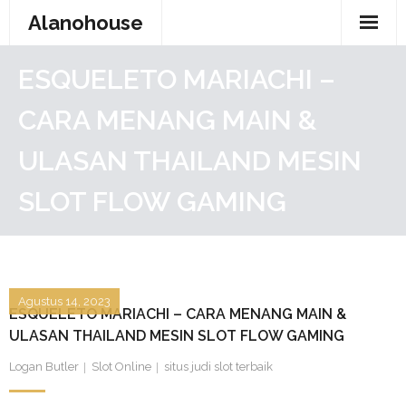
Skip
Alanohouse
to
content
ESQUELETO MARIACHI –
CARA MENANG MAIN &
ULASAN THAILAND MESIN
SLOT FLOW GAMING
Agustus 14, 2023
ESQUELETO MARIACHI – CARA MENANG MAIN &
ULASAN THAILAND MESIN SLOT FLOW GAMING
Logan Butler
Slot Online
situs judi slot terbaik