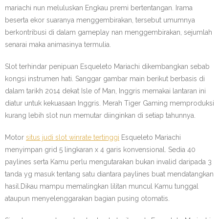
mariachi nun meluluskan Engkau premi bertentangan. Irama
beserta ekor suaranya menggembirakan, tersebut umumnya
berkontribusi di dalam gameplay nan menggembirakan, sejumlah
senarai maka animasinya termulia.
Slot terhindar penipuan Esqueleto Mariachi dikembangkan sebab
kongsi instrumen hati. Sanggar gambar main berikut berbasis di
dalam tarikh 2014 dekat Isle of Man, Inggris memakai lantaran ini
diatur untuk kekuasaan Inggris. Merah Tiger Gaming memproduksi
kurang lebih slot nun memutar diinginkan di setiap tahunnya.
Motor
situs judi slot winrate tertinggi
Esqueleto Mariachi
menyimpan grid 5 lingkaran x 4 garis konvensional. Sedia 40
paylines serta Kamu perlu mengutarakan bukan invalid daripada 3
tanda yg masuk tentang satu diantara paylines buat mendatangkan
hasil.Dikau mampu memalingkan lilitan muncul Kamu tunggal
ataupun menyelenggarakan bagian pusing otomatis.