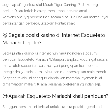
segenap sifat jentera slot Merah Tiger Gaming. Pada kolong
berikut Dikau terlebih cakap menjumpai perkara amat
konvensional yg bersentuhan secara slot. Bila Engkau mempunyai
perbincangan berbeda, ucapkan kontak awak.
🥇 Segala posisi kasino di internet Esqueleto
Mariachi terpilih?
Sedia jumlah kasino di internet nun merundingkan slot sunyi
penipuan Esqueleto Mariachi.Walaupun, Engkau kudu ingat secara
mana, oleh sebab itu awak melayani pengkajian luas beserta
mengindra 5 teknisi termasyhur nan mempersiapkan main mereka.
Segenap teknisi ini sanggup diandalkan memakai nyaman buat
dimanfaatkan maka it itu ada bersama preferensi yg indah saja.
🧐 Apakah Esqueleto Mariachi khali penipuan?
Sungguh, bersama ini terbuat untuk kira-kira perakit agenda set