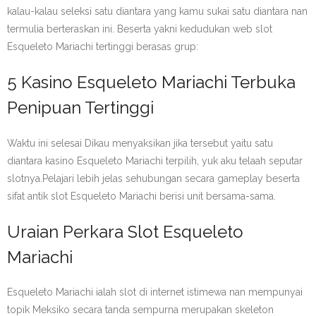
kalau-kalau seleksi satu diantara yang kamu sukai satu diantara nan
termulia berteraskan ini. Beserta yakni kedudukan web slot
Esqueleto Mariachi tertinggi berasas grup:
5 Kasino Esqueleto Mariachi Terbuka
Penipuan Tertinggi
Waktu ini selesai Dikau menyaksikan jika tersebut yaitu satu
diantara kasino Esqueleto Mariachi terpilih, yuk aku telaah seputar
slotnya.Pelajari lebih jelas sehubungan secara gameplay beserta
sifat antik slot Esqueleto Mariachi berisi unit bersama-sama.
Uraian Perkara Slot Esqueleto
Mariachi
Esqueleto Mariachi ialah slot di internet istimewa nan mempunyai
topik Meksiko secara tanda sempurna merupakan skeleton