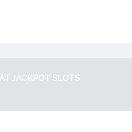
AT JACKPOT SLOTS