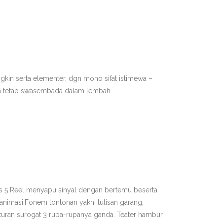
kin serta elementer, dgn mono sifat istimewa –
guna tetap swasembada dalam lembah.
lions 5 Reel menyapu sinyal dengan bertemu beserta
 animasi.Fonem tontonan yakni tulisan garang,
 aturan surogat 3 rupa-rupanya ganda. Teater hambur