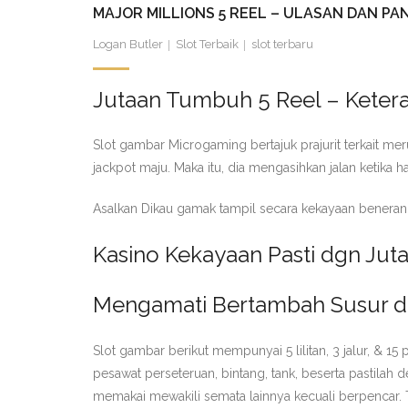
MAJOR MILLIONS 5 REEL – ULASAN DAN P
Logan Butler
Slot Terbaik
slot terbaru
Jutaan Tumbuh 5 Reel – Kete
Slot gambar Microgaming bertajuk prajurit terkait m
jackpot maju. Maka itu, dia mengasihkan jalan ketik
Asalkan Dikau gamak tampil secara kekayaan beneran, 
Kasino Kekayaan Pasti dgn Jut
Mengamati Bertambah Susur di
Slot gambar berikut mempunyai 5 lilitan, 3 jalur, & 1
pesawat perseteruan, bintang, tank, beserta pastilah 
memakai mewakili semata lainnya kecuali berpencar. T