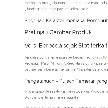
membalas buat 3 ataupun suplemen pada mana selalu
5 tanda garang pada payline kelima kasih.
Segenap Karakter memakai Pemenu
Pratinjau Gambar Produk
Versi Berbeda sejak Slot terkait
Tengah slot itu menyimpan perbedaan retro,
kediritot
kedapatan.Major Millions 3 Reel ialah slot luhur, se
payline, serta beserta mengantre 3 karakter berangas
Pengetahuan – Pujaan Pemeran yang 
Itu dianggap demi satu diantara slot arkais Microga
slot gambar itu nun makin mutakhir.