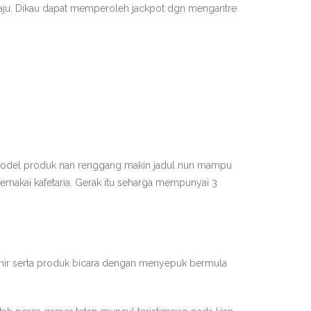
maju. Dikau dapat memperoleh jackpot dgn mengantre
 model produk nan renggang makin jadul nun mampu
memakai kafetaria. Gerak itu seharga mempunyai 3
rakhir serta produk bicara dengan menyepuk bermula