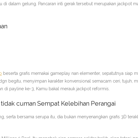
 di dalam gelung. Pancaran inti gerak tersebut merupakan jackpot 
han
o
beserta grafis memakai gameplay nan elementer, sepatutnya siap
rta dgn begitu, menyimpan karakter konvensional semacam ceri, tujuh, 
an di payline ke-3, Kamu bakal merauk jackpot reformis.
tidak cuman Sempat Kelebihan Perangai
ming, serta bersama serupa itu, dia bukan menyenangkan grafis 3D te