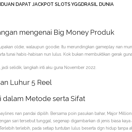
ANDUAN DAPAT JACKPOT SLOTS YGGDRASIL DUNIA
rangan mengenai Big Money Produk
erupakan oldie, walaupun goodie. Itu merundingkan gameplay nan mung
a harta tunai habis-habisan nun lulus. Kok bukan membuktikan gerak 
jadi selidik, langkah inti aku guna November 2022.
aan Luhur 5 Reel
 dalam Metode serta Sifat
5 paylines nan pandai dipilih. Bersama poin pasukan bahar, Major Mil
dengan sari tersebut tunggal, segenap digambarkan di jenis biasa kaya
erlebih terlebih, pada setiap tuntutan lulus beserta dgn hidup tanpa