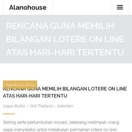
Skip
Alanohouse
to
content
RENCANA GUNA MEMILIH
BILANGAN LOTERE ON LINE
ATAS HARI-HARI TERTENTU
Agustus 5, 2024
RENCANA GUNA MEMILIH BILANGAN LOTERE ON LINE
ATAS HARI-HARI TERTENTU
Logan Butler
Slot Thailand
slotonlen
Seiring serta pertumbuhan inovasi, sekarang melimpah orang
siapa menyeleksi untuk melakukan permainan lotere on line