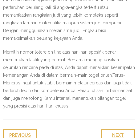
pertaruhan berulang kali di angka-angka tertentu atau
memanfaatkan rangkaian judi yang lebih kompleks seperti
rangkaian taruhan matematika maupun sistem judi campuran.
Dengan menggunakan mekanisme judi, Engkau bisa
memaksimalkan peluang kejayaan Anda.
Memilih nomor lotere on line atas hari-hari spesifik benar
memerlukan taktik yang cermat. Bersama mengaplikasikan
sejumlah rencana pada di atas, Anda dapat menaikkan kesempatan
kemenangan Anda di dalam bermain-main togel onlen.Terus-
Menerus ingat untuk stabil bermain melalui cerdas dan juga tidak
bertaruh lebih dari kompetensi Anda. Harap tulisan ini bermanfaat
dan juga menolong Kamu internal menentukan bilangan togel
yang presisi atas hari-hari khusus.
PREVIOUS
NEXT