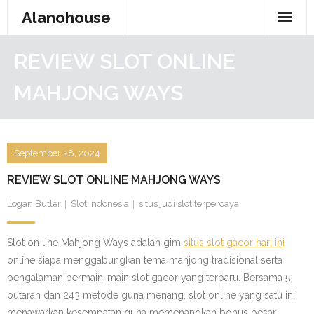
Skip
Alanohouse
to
content
REVIEW SLOT ONLINE
MAHJONG WAYS
September 28, 2024
REVIEW SLOT ONLINE MAHJONG WAYS
Logan Butler
Slot Indonesia
situs judi slot terpercaya
Slot on line Mahjong Ways adalah gim
situs slot gacor hari ini
online siapa menggabungkan tema mahjong tradisional serta
pengalaman bermain-main slot gacor yang terbaru. Bersama 5
putaran dan 243 metode guna menang, slot online yang satu ini
menawarkan kesempatan guna memenangkan bonus besar