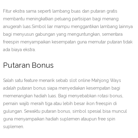
Fitur ekstra sama seperti lambang buas dan putaran gratis
membantu meningkatkan peluang partisipan bagi menang
anugerah luas.Simbol liar mampu menggantikan lambang lainnya
bagi menyusun gabungan yang menguntungkan, sementara
freespin menyampaikan kesempatan guna memutar putaran tidak
ada biaya ekstra.
Putaran Bonus
Salah satu feature menarik sebab slot online Mahjong Ways
adalah putaran bonus siapa menyediakan kesempatan bagi
memenangkan hadiah luas. Bagi menyebabkan rotasi bonus,
pemain wajib meraih tiga atau lebih besar ikon freespin di
gulungan. Sewaktu putaran bonus, simbol spesial bisa muncul
guna menyampaikan hadiah suplemen ataupun free spin
suplemen.