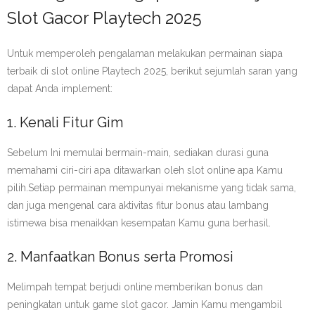
Slot Gacor Playtech 2025
Untuk memperoleh pengalaman melakukan permainan siapa
terbaik di slot online Playtech 2025, berikut sejumlah saran yang
dapat Anda implement:
1. Kenali Fitur Gim
Sebelum Ini memulai bermain-main, sediakan durasi guna
memahami ciri-ciri apa ditawarkan oleh slot online apa Kamu
pilih.Setiap permainan mempunyai mekanisme yang tidak sama,
dan juga mengenal cara aktivitas fitur bonus atau lambang
istimewa bisa menaikkan kesempatan Kamu guna berhasil.
2. Manfaatkan Bonus serta Promosi
Melimpah tempat berjudi online memberikan bonus dan
peningkatan untuk game slot gacor. Jamin Kamu mengambil