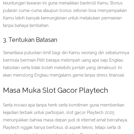
keuntungan tawaran ini guna menaikkan bankroll Kamu. Bonus
putaran cuma-cuma ataupun bonus setoran bisa menyampaikan
Kamu lebih banyak kemungkinan untuk melakukan permainan
tanpa bahaya tambahan.
3. Tentukan Batasan
Senantiasa putuskan limit bagi diri Kamu seorang diri sebelumnya
bermula bermain.Pilih berapa melimpah uang apa siap Engkau
habiskan serta tidak boleh melebihi jumlah yang dimaksud. Ini
akan menolong Engkau mengalami game tanpa stress finansial.
Masa Muka Slot Gacor Playtech
Serta inovasi apa tanpa henti serta komitmen guna memberikan
kejadian terbaik untuk partisipan, slot gacor Playtech 2025
menunjukkan bahwa masa depan judi di internet amat bercahaya.
Playtech nggak hanya berfokus di aspek teknis, tetapi serta di