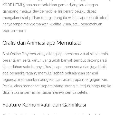
KODE HTML5 apa membolehkan game dijangkau dengan
gampang melalui device mobile. Ini berarti pelaku dapat
mengalami slot pilihan orang-orang itu waktu saja serta di lokasi
hanya tanpa mengorbankan kualitas visual atau pengetahuan
bermain-main.
Grafis dan Animasi apa Memukau
Slot Online Playtech 2025 dilengkapi bersama visual siapa lebih
besar tajam serta kartun yang lebih banyak lembut dikomparasi
tahun-tahun sebelumnya.Desain apa memesona dan juga topik
apa beraneka ragam, memulai sebab petualangan sampai
legenda, memberikan pengetahuan visual siapa mengagumkan.
Pelaku akan mendapati seperti orang-orang itu terjun langsung ke
dalam dunia permainan siapa mereka semua seleksi.
Feature Komunikatif dan Gamifikasi