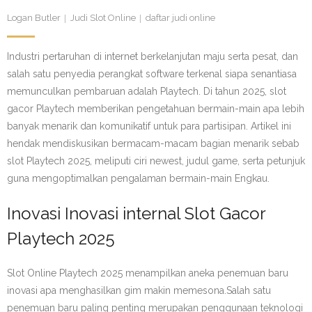
Logan Butler
Judi Slot Online
daftar judi online
Industri pertaruhan di internet berkelanjutan maju serta pesat, dan
salah satu penyedia perangkat software terkenal siapa senantiasa
memunculkan pembaruan adalah Playtech. Di tahun 2025, slot
gacor Playtech memberikan pengetahuan bermain-main apa lebih
banyak menarik dan komunikatif untuk para partisipan. Artikel ini
hendak mendiskusikan bermacam-macam bagian menarik sebab
slot Playtech 2025, meliputi ciri newest, judul game, serta petunjuk
guna mengoptimalkan pengalaman bermain-main Engkau.
Inovasi Inovasi internal Slot Gacor
Playtech 2025
Slot Online Playtech 2025 menampilkan aneka penemuan baru
inovasi apa menghasilkan gim makin memesona.Salah satu
penemuan baru paling penting merupakan penggunaan teknologi