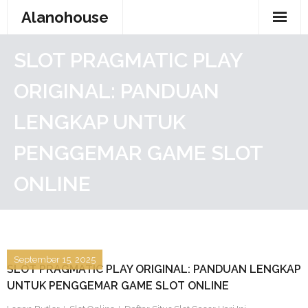
Skip
Alanohouse
to
content
SLOT PRAGMATIC PLAY
ORIGINAL: PANDUAN
LENGKAP UNTUK
PENGGEMAR GAME SLOT
ONLINE
September 15, 2025
SLOT PRAGMATIC PLAY ORIGINAL: PANDUAN LENGKAP
UNTUK PENGGEMAR GAME SLOT ONLINE