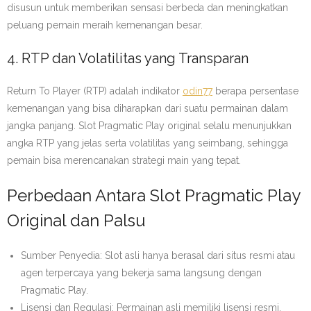
disusun untuk memberikan sensasi berbeda dan meningkatkan
peluang pemain meraih kemenangan besar.
4. RTP dan Volatilitas yang Transparan
Return To Player (RTP) adalah indikator
odin77
berapa persentase
kemenangan yang bisa diharapkan dari suatu permainan dalam
jangka panjang. Slot Pragmatic Play original selalu menunjukkan
angka RTP yang jelas serta volatilitas yang seimbang, sehingga
pemain bisa merencanakan strategi main yang tepat.
Perbedaan Antara Slot Pragmatic Play
Original dan Palsu
Sumber Penyedia: Slot asli hanya berasal dari situs resmi atau
agen terpercaya yang bekerja sama langsung dengan
Pragmatic Play.
Lisensi dan Regulasi: Permainan asli memiliki lisensi resmi,