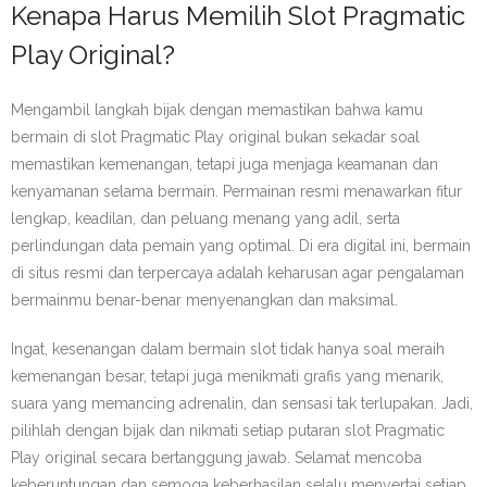
Kenapa Harus Memilih Slot Pragmatic
Play Original?
Mengambil langkah bijak dengan memastikan bahwa kamu
bermain di slot Pragmatic Play original bukan sekadar soal
memastikan kemenangan, tetapi juga menjaga keamanan dan
kenyamanan selama bermain. Permainan resmi menawarkan fitur
lengkap, keadilan, dan peluang menang yang adil, serta
perlindungan data pemain yang optimal. Di era digital ini, bermain
di situs resmi dan terpercaya adalah keharusan agar pengalaman
bermainmu benar-benar menyenangkan dan maksimal.
Ingat, kesenangan dalam bermain slot tidak hanya soal meraih
kemenangan besar, tetapi juga menikmati grafis yang menarik,
suara yang memancing adrenalin, dan sensasi tak terlupakan. Jadi,
pilihlah dengan bijak dan nikmati setiap putaran slot Pragmatic
Play original secara bertanggung jawab. Selamat mencoba
keberuntungan dan semoga keberhasilan selalu menyertai setiap