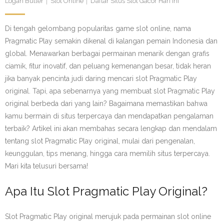
Logan Butler
Slot Online
Daftar Situs Slot Gacor Hari Ini
Di tengah gelombang popularitas game slot online, nama
Pragmatic Play semakin dikenal di kalangan pemain Indonesia dan
global. Menawarkan berbagai permainan menarik dengan grafis
ciamik, fitur inovatif, dan peluang kemenangan besar, tidak heran
jika banyak pencinta judi daring mencari slot Pragmatic Play
original. Tapi, apa sebenarnya yang membuat slot Pragmatic Play
original berbeda dari yang lain? Bagaimana memastikan bahwa
kamu bermain di situs terpercaya dan mendapatkan pengalaman
terbaik? Artikel ini akan membahas secara lengkap dan mendalam
tentang slot Pragmatic Play original, mulai dari pengenalan,
keunggulan, tips menang, hingga cara memilih situs terpercaya.
Mari kita telusuri bersama!
Apa Itu Slot Pragmatic Play Original?
Slot Pragmatic Play original merujuk pada permainan slot online