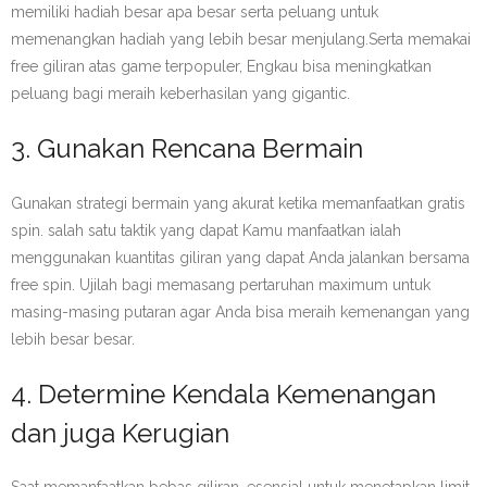
memiliki hadiah besar apa besar serta peluang untuk
memenangkan hadiah yang lebih besar menjulang.Serta memakai
free giliran atas game terpopuler, Engkau bisa meningkatkan
peluang bagi meraih keberhasilan yang gigantic.
3. Gunakan Rencana Bermain
Gunakan strategi bermain yang akurat ketika memanfaatkan gratis
spin. salah satu taktik yang dapat Kamu manfaatkan ialah
menggunakan kuantitas giliran yang dapat Anda jalankan bersama
free spin. Ujilah bagi memasang pertaruhan maximum untuk
masing-masing putaran agar Anda bisa meraih kemenangan yang
lebih besar besar.
4. Determine Kendala Kemenangan
dan juga Kerugian
Saat memanfaatkan bebas giliran, esensial untuk menetapkan limit