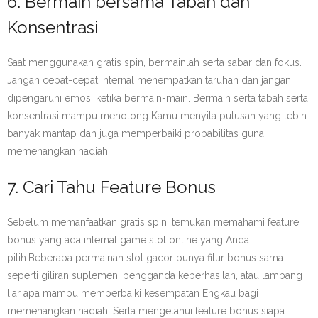
6. Bermain bersama Tabah dan
Konsentrasi
Saat menggunakan gratis spin, bermainlah serta sabar dan fokus.
Jangan cepat-cepat internal menempatkan taruhan dan jangan
dipengaruhi emosi ketika bermain-main. Bermain serta tabah serta
konsentrasi mampu menolong Kamu menyita putusan yang lebih
banyak mantap dan juga memperbaiki probabilitas guna
memenangkan hadiah.
7. Cari Tahu Feature Bonus
Sebelum memanfaatkan gratis spin, temukan memahami feature
bonus yang ada internal game slot online yang Anda
pilih.Beberapa permainan slot gacor punya fitur bonus sama
seperti giliran suplemen, pengganda keberhasilan, atau lambang
liar apa mampu memperbaiki kesempatan Engkau bagi
memenangkan hadiah. Serta mengetahui feature bonus siapa