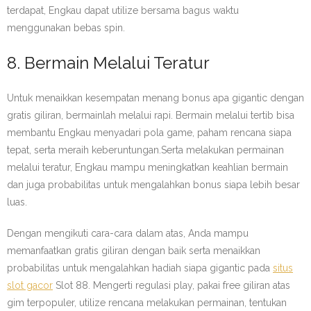
terdapat, Engkau dapat utilize bersama bagus waktu
menggunakan bebas spin.
8. Bermain Melalui Teratur
Untuk menaikkan kesempatan menang bonus apa gigantic dengan
gratis giliran, bermainlah melalui rapi. Bermain melalui tertib bisa
membantu Engkau menyadari pola game, paham rencana siapa
tepat, serta meraih keberuntungan.Serta melakukan permainan
melalui teratur, Engkau mampu meningkatkan keahlian bermain
dan juga probabilitas untuk mengalahkan bonus siapa lebih besar
luas.
Dengan mengikuti cara-cara dalam atas, Anda mampu
memanfaatkan gratis giliran dengan baik serta menaikkan
probabilitas untuk mengalahkan hadiah siapa gigantic pada
situs
slot gacor
Slot 88. Mengerti regulasi play, pakai free giliran atas
gim terpopuler, utilize rencana melakukan permainan, tentukan