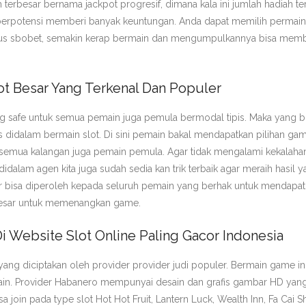
sar bernama jackpot progresif, dimana kala ini jumlah hadiah tersebu
 berpotensi memberi banyak keuntungan. Anda dapat memilih permaina
s sbobet, semakin kerap bermain dan mengumpulkannya bisa membu
ot Besar Yang Terkenal Dan Populer
yang safe untuk semua pemain juga pemula bermodal tipis. Maka yang
as didalam bermain slot. Di sini pemain bakal mendapatkan pilihan gam
h semua kalangan juga pemain pemula. Agar tidak mengalami kekalah
didalam agen kita juga sudah sedia kan trik terbaik agar meraih hasi
sar bisa diperoleh kepada seluruh pemain yang berhak untuk mendapa
besar untuk memenangkan game.
 Website Slot Online Paling Gacor Indonesia
yang diciptakan oleh provider provider judi populer. Bermain game i
n lain. Provider Habanero mempunyai desain dan grafis gambar HD y
join pada type slot Hot Hot Fruit, Lantern Luck, Wealth Inn, Fa Cai Sh