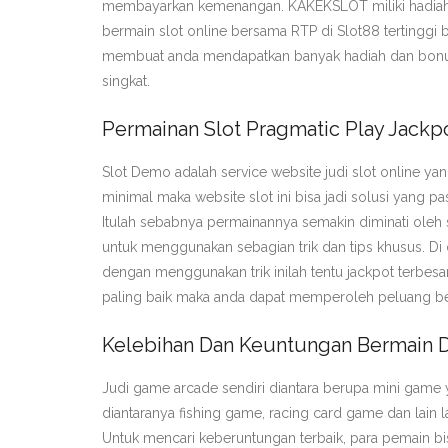
membayarkan kemenangan. KAKEKSLOT miliki hadiah terbe
bermain slot online bersama RTP di Slot88 tertinggi
membuat anda mendapatkan banyak hadiah dan bonu
singkat.
Permainan Slot Pragmatic Play Jackp
Slot Demo adalah service website judi slot online 
minimal maka website slot ini bisa jadi solusi yang p
Itulah sebabnya permainannya semakin diminati ole
untuk menggunakan sebagian trik dan tips khusus. Di 
dengan menggunakan trik inilah tentu jackpot terbe
paling baik maka anda dapat memperoleh peluang 
Kelebihan Dan Keuntungan Bermain Di
Judi game arcade sendiri diantara berupa mini game 
diantaranya fishing game, racing card game dan lai
Untuk mencari keberuntungan terbaik, para pemain bisa 