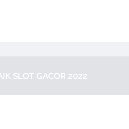
IK SLOT GACOR 2022