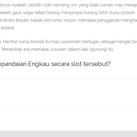
n & menyia-nyiakan, seolah-olah seorang om yang tidak cuman mau m
nelaah gaya segar tetapi terang menjumpai kurang lebih bunyi pokok
fat ekstra terpikir babak percuma, respin, memakai pengganda mengh
ertarik.
ba. Hamba cuma berniat itu mau suplemen bertugas sebagai hangat bes
enasihati ana memakai susunan dalam kaki (gunung) itu.
epandaian Engkau secara slot tersebut?