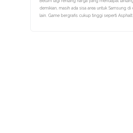
Belum lagi rentang harga yang mendapat tanta
demikian, masih ada sisa area untuk Samsung di d
lain. Game bergrafis cukup tinggi seperti Aspha