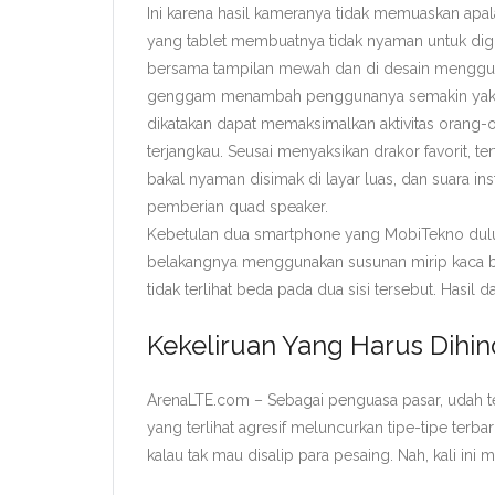
Ini karena hasil kameranya tidak memuaskan apal
yang tablet membuatnya tidak nyaman untuk dig
bersama tampilan mewah dan di desain menggu
genggam menambah penggunanya semakin yakin d
dikatakan dapat memaksimalkan aktivitas orang
terjangkau. Seusai menyaksikan drakor favorit, t
bakal nyaman disimak di layar luas, dan suara i
pemberian quad speaker.
Kebetulan dua smartphone yang MobiTekno dulu 
belakangnya menggunakan susunan mirip kaca 
tidak terlihat beda pada dua sisi tersebut. Hasi
Kekeliruan Yang Harus Dihi
ArenaLTE.com – Sebagai penguasa pasar, udah 
yang terlihat agresif meluncurkan tipe-tipe terbar
kalau tak mau disalip para pesaing. Nah, kali ini