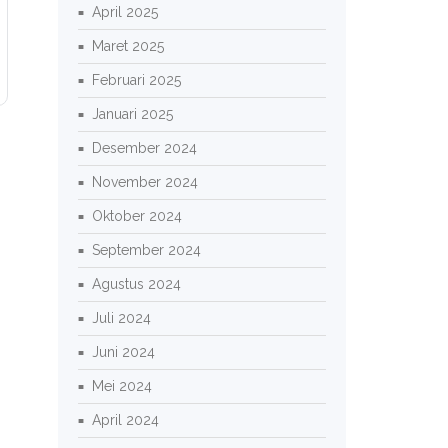
April 2025
Maret 2025
Februari 2025
Januari 2025
Desember 2024
November 2024
Oktober 2024
September 2024
Agustus 2024
Juli 2024
Juni 2024
Mei 2024
April 2024