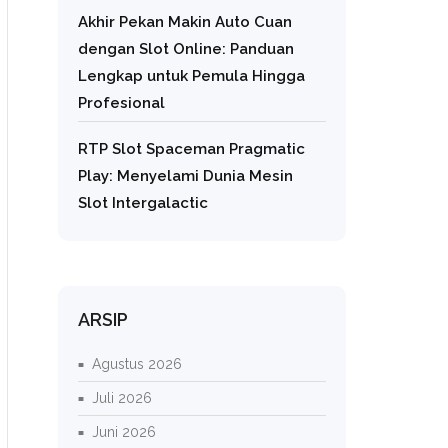
Akhir Pekan Makin Auto Cuan
dengan Slot Online: Panduan
Lengkap untuk Pemula Hingga
Profesional
RTP Slot Spaceman Pragmatic
Play: Menyelami Dunia Mesin
Slot Intergalactic
ARSIP
Agustus 2026
Juli 2026
Juni 2026