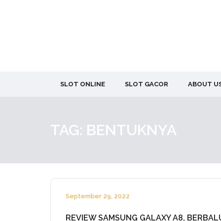
Skip
to
content
SLOT ONLINE
SLOT GACOR
ABOUT U
TAG:
BENTUKNYA
September 29, 2022
REVIEW SAMSUNG GALAXY A8, BERBAL