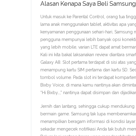
Alasan Kenapa Saya Beli Samsung
Untuk masuk ke Parental Control, orang tua ting
lama anak menggunakan tablet, aktivitas apa yang t
kenyamanan penggunaan sehari-hari, Samsung me
pengguna mempunyai lebih banyak opsi konekti
yang lebih mobile, varian LTE dapat amat berman
Kali ini kita bakal laksanakan review diantara s
Galaxy A8. Slot pertama terdapat di sisi atas 
menampung kartu SIM pertama dan kartu SD. Sed
tombol volume. Pada slot ini terdapat kompart
Bixby Voice, di mana kamu nantinya akan dimin
“Hi Bixby…,” nantinya dapat disimpan dan dijadik
Jernih dan lantang, sehingga cukup mendukung 
bermain game. Samsung tak lupa membenamkan fi
menampilkan beragam informasi di kondisi layar m
sekadar mengecek notifikasi Anda tak butuh me