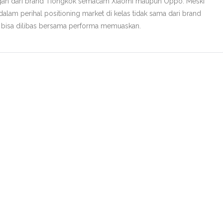
ngan dari brand Tiongkok semacam Xiaomi maupun Oppo. Meski
alam perihal positioning market di kelas tidak sama dari brand
lt bisa dilibas bersama performa memuaskan.