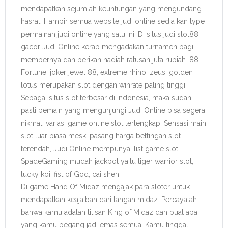
mendapatkan sejumlah keuntungan yang mengundang
hasrat. Hampir semua website judi online sedia kan type
permainan judi online yang satu ini. Di situs judi slot88
gacor Judi Online kerap mengadakan turnamen bagi
membernya dan berikan hadiah ratusan juta rupiah. 88
Fortune, joker jewel 88, extreme rhino, zeus, golden
lotus merupakan slot dengan winrate paling tinggi.
Sebagai situs slot terbesar di Indonesia, maka sudah
pasti pemain yang mengunjungi Judi Online bisa segera
nikmati variasi game online slot terlengkap. Sensasi main
slot luar biasa meski pasang harga bettingan slot
terendah, Judi Online mempunyai list game slot
SpadeGaming mudah jackpot yaitu tiger warrior slot,
lucky koi, fist of God, cai shen.
Di game Hand Of Midaz mengajak para sloter untuk
mendapatkan keajaiban dari tangan midaz. Percayalah
bahwa kamu adalah titisan King of Midaz dan buat apa
yang kamu pegang jadi emas semua. Kamu tinggal