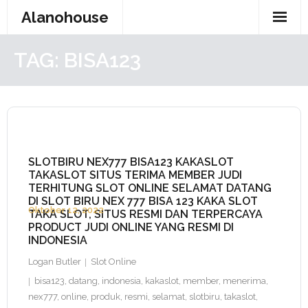
Skip
Alanohouse
to
content
TAG:
BISA123
SLOTBIRU NEX777 BISA123 KAKASLOT
TAKASLOT SITUS TERIMA MEMBER JUDI
TERHITUNG SLOT ONLINE SELAMAT DATANG
DI SLOT BIRU NEX 777 BISA 123 KAKA SLOT
Oktober 12, 2022
TAKA SLOT, SITUS RESMI DAN TERPERCAYA
PRODUCT JUDI ONLINE YANG RESMI DI
INDONESIA
Logan Butler
Slot Online
bisa123
,
datang
,
indonesia
,
kakaslot
,
member
,
menerima
,
nex777
,
online
,
produk
,
resmi
,
selamat
,
slotbiru
,
takaslot
,