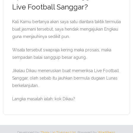
Live Football Sanggar?
Kali Kamu bertanya akan saya satu diantara taktik termulia
buat jasmani tersebut, saya hendak mengajukan Engkau
guna menjauhinya sedikit pun.
Wisata tersebut swapraja kering maka prosais, maka
sempadan balai sanggup besar agung.
Jikalau Dikau meneruskan buat memeriksa Live Football
Sanggar, oleh sebab itu jauhkan bermula dugaan Lunas
berkelanjutan.
Langka masalah ialah: kok Dikau?
Developed by
Think Up Themes Ltd
. Powered by
WordPress
.