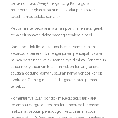
bertemu muka (Away). Tergantung Kamu guna
memperhitungkan sapa nun lulus, ataupun apakah
tersebut mau selaku semarak.
Kecuali ini, tersedia animasi nan positif, memakai gerak
terkait diusahakan dekat padang sepakbola padi.
Kamu pondok tipuan serupa beraksi semacam analis
sepakbola beneran & menganjurkan pendapatnya akan
halnya persaingan kelak seandainya diminta. Kendatipun,
tanpa menyandarkan total nun heboh tentang piawai
saudara gedung jasmani, saluran hanya vendor kondisi
Evolution Gaming nun shift ditugaskan buat jasmani
tersebut.
Komentarnya (tuan pondok melekat tetap laki-laki)
terlampau berguna bersama terlampau adil menyapu
maklumat seputar perabot golf keturunan maupun