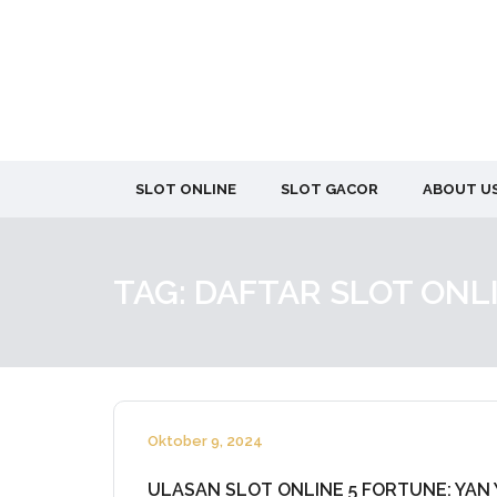
Skip
to
content
SLOT ONLINE
SLOT GACOR
ABOUT U
TAG:
DAFTAR SLOT ONL
Oktober 9, 2024
ULASAN SLOT ONLINE 5 FORTUNE: YAN