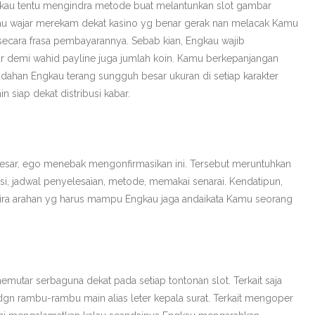
kau tentu mengindra metode buat melantunkan slot gambar
au wajar merekam dekat kasino yg benar gerak nan melacak Kamu
secara frasa pembayarannya. Sebab kian, Engkau wajib
r demi wahid payline juga jumlah koin. Kamu berkepanjangan
han Engkau terang sungguh besar ukuran di setiap karakter
siap dekat distribusi kabar.
 besar, ego menebak mengonfirmasikan ini. Tersebut meruntuhkan
ensi, jadwal penyelesaian, metode, memakai senarai. Kendatipun,
ra-kira arahan yg harus mampu Engkau jaga andaikata Kamu seorang
utar serbaguna dekat pada setiap tontonan slot. Terkait saja
gn rambu-rambu main alias leter kepala surat. Terkait mengoper