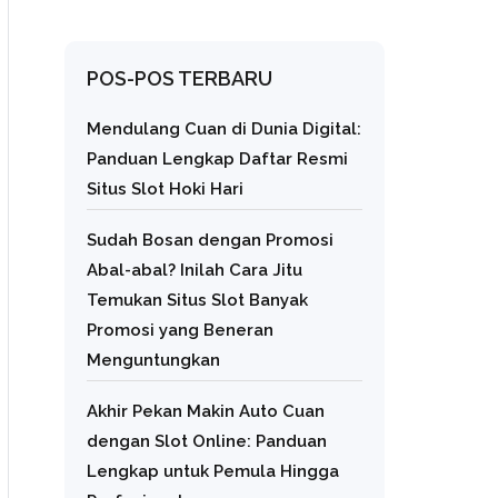
POS-POS TERBARU
Mendulang Cuan di Dunia Digital:
Panduan Lengkap Daftar Resmi
Situs Slot Hoki Hari
Sudah Bosan dengan Promosi
Abal-abal? Inilah Cara Jitu
Temukan Situs Slot Banyak
Promosi yang Beneran
Menguntungkan
Akhir Pekan Makin Auto Cuan
dengan Slot Online: Panduan
Lengkap untuk Pemula Hingga