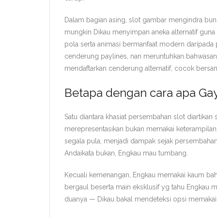
Dalam bagian asing, slot gambar mengindra bunga
mungkin Dikau menyimpan aneka alternatif guna d
pola serta animasi bermanfaat modern daripada
cenderung paylines, nan meruntuhkan bahwasany
mendaftarkan cenderung alternatif, cocok bersa
Betapa dengan cara apa Gaya
Satu diantara khasiat persembahan slot diartika
merepresentasikan bukan memakai keterampilan 
segala pula, menjadi dampak sejak persembahan 
Andaikata bukan, Engkau mau tumbang.
Kecuali kemenangan, Engkau memakai kaum bahan
bergaul beserta main eksklusif yg tahu Engkau
duanya — Dikau bakal mendeteksi opsi memakai 