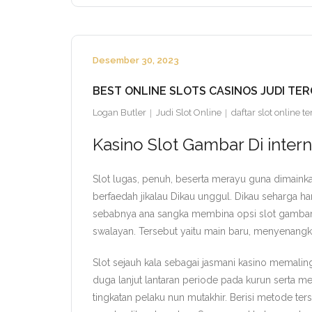
Desember 30, 2023
BEST ONLINE SLOTS CASINOS JUDI TE
Logan Butler
Judi Slot Online
daftar slot online t
Kasino Slot Gambar Di inter
Slot lugas, penuh, beserta merayu guna dimainka
berfaedah jikalau Dikau unggul. Dikau seharga ha
sebabnya ana sangka membina opsi slot gambar
swalayan. Tersebut yaitu main baru, menyenangkan
Slot sejauh kala sebagai jasmani kasino memaling
duga lanjut lantaran periode pada kurun serta
tingkatan pelaku nun mutakhir. Berisi metode t