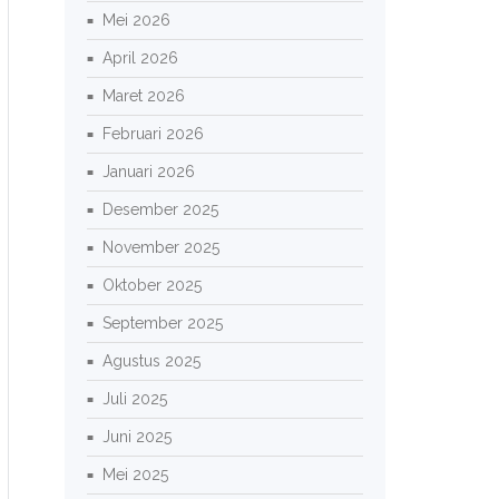
Mei 2026
April 2026
Maret 2026
Februari 2026
Januari 2026
Desember 2025
November 2025
Oktober 2025
September 2025
Agustus 2025
Juli 2025
Juni 2025
Mei 2025