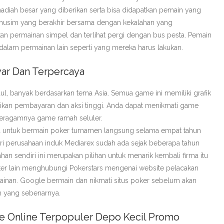
iah besar yang diberikan serta bisa didapatkan pemain yang
ir musim yang berakhir bersama dengan kekalahan yang
n permainan simpel dan terlihat pergi dengan bus pesta. Pemain
dalam permainan lain seperti yang mereka harus lakukan.
ar Dan Terpercaya
dul, banyak berdasarkan tema Asia. Semua game ini memiliki grafik
kan pembayaran dan aksi tinggi. Anda dapat menikmati game
 beragamnya game ramah seluler.
a untuk bermain poker turnamen langsung selama empat tahun
ri perusahaan induk Mediarex sudah ada sejak beberapa tahun
n sendiri ini merupakan pilihan untuk menarik kembali firma itu
ster lain menghubungi Pokerstars mengenai website pelacakan
inan. Google bermain dan nikmati situs poker sebelum akan
n yang sebenarnya.
 Online Terpopuler Depo Kecil Promo