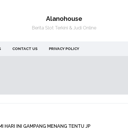
Alanohouse
Berita Slot Terkini & Judi Online
S
CONTACT US
PRIVACY POLICY
I HARI INI GAMPANG MENANG TENTU JP