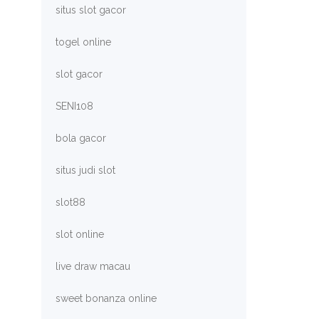
situs slot gacor
togel online
slot gacor
SENI108
bola gacor
situs judi slot
slot88
slot online
live draw macau
sweet bonanza online