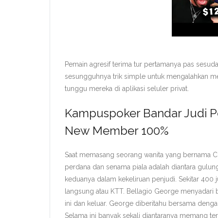
Pemain agresif terima tur pertamanya pas sesudah
sesungguhnya trik simple untuk mengalahkan me
tunggu mereka di aplikasi seluler privat.
Kampuspoker Bandar Judi Po
New Member 100%
Saat memasang seorang wanita yang bernama Cha
perdana dan senama piala adalah diantara gulunga
keduanya dalam kekeliruan penjudi. Sekitar 400
langsung atau KTT. Bellagio George menyadari ba
ini dan keluar. George diberitahu bersama deng
Selama ini banyak sekali diantaranya memang terta