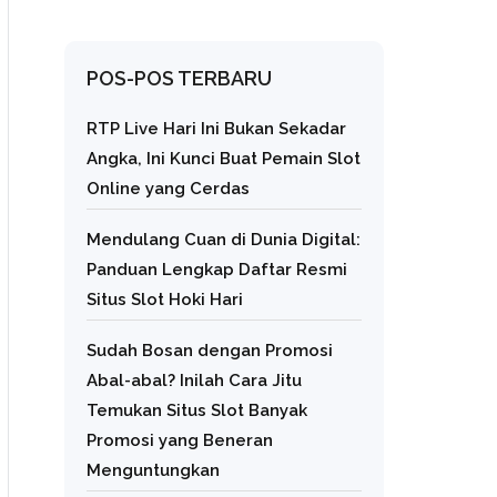
POS-POS TERBARU
RTP Live Hari Ini Bukan Sekadar
Angka, Ini Kunci Buat Pemain Slot
Online yang Cerdas
Mendulang Cuan di Dunia Digital:
Panduan Lengkap Daftar Resmi
Situs Slot Hoki Hari
Sudah Bosan dengan Promosi
Abal-abal? Inilah Cara Jitu
Temukan Situs Slot Banyak
Promosi yang Beneran
Menguntungkan