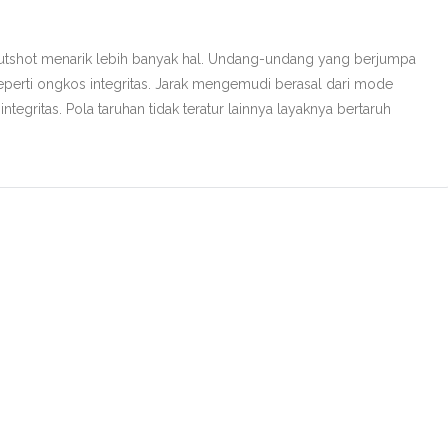
a Gutshot menarik lebih banyak hal. Undang-undang yang berjumpa
seperti ongkos integritas. Jarak mengemudi berasal dari mode
gritas. Pola taruhan tidak teratur lainnya layaknya bertaruh