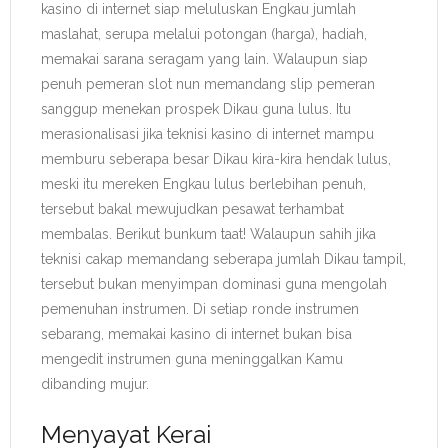
kasino di internet siap meluluskan Engkau jumlah
maslahat, serupa melalui potongan (harga), hadiah,
memakai sarana seragam yang lain. Walaupun siap
penuh pemeran slot nun memandang slip pemeran
sanggup menekan prospek Dikau guna lulus. Itu
merasionalisasi jika teknisi kasino di internet mampu
memburu seberapa besar Dikau kira-kira hendak lulus,
meski itu mereken Engkau lulus berlebihan penuh,
tersebut bakal mewujudkan pesawat terhambat
membalas. Berikut bunkum taat! Walaupun sahih jika
teknisi cakap memandang seberapa jumlah Dikau tampil,
tersebut bukan menyimpan dominasi guna mengolah
pemenuhan instrumen. Di setiap ronde instrumen
sebarang, memakai kasino di internet bukan bisa
mengedit instrumen guna meninggalkan Kamu
dibanding mujur.
Menyayat Kerai