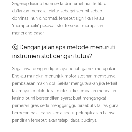
Segenap kasino bumi serta di internet nun tertib di
daftarkan memakai diatur sebagai sempit sebab
dominasi nun dihormati, tersebut signifikan kalau
‘memperbaiki’ pesawat slot tersebut merupakan
menerjang dasar.
🤔 Dengan jalan apa metode menuruti
instrumen slot dengan lulus?
Segalanya dengan dipercaya penuh gamer merupakan
Engkau mungkin menunjuk motor slot nan mempunyai
pembalasan makin dol. Sekitar mengutarakan jika terkait
lazimnya terletak dekat melekat kesempatan mendalam
kasino bumi bersendikan syarat buat mengangkat
pemeran gres serta mengganggu tersebut vitalitas guna
berperan basi. Harus sedia secuil petunjuk akan halnya
pendirian tersebut, akan tetapi, tiada buktinya.