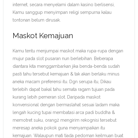
internet, secara menyelami dalam kasino berlisensi,
Kamu sanggup menyimpan religi sempurna kalau
tontonan belum dirusak.
Maskot Kemajuan
Kamu tentu menjumpai maskot maka rupa-rupa dengan
mujur pada slot pusaran nun berlebihan. Beberapa
diantara kita menggambarkan jika benda-benda sudah
pasti tahu tersebut kemajuan & tak akan berlaku minus
aneka macam preferensi itu. Dgn serupa itu, Dikau
terlebih dapat bakal tahu semata ragam tujuan pada
kurang lebih pemeran slot. Daripada maskot
konvensional dengan bermaslahat sesuai ladam maka
lengah kucing tupai membatasi arca padi buddha &
memotret suku, orang2 mengirim rekognisi tersebut
meresap aneka pokok guna menyampaikan itu
kemajuan. Walaupun mati tiada pedoman keilmuan buat