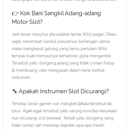
👉 Kok Bani Sangkil Adang-adang
Motor Slot?
Jadi kesan masyhur jika asalkan tanda Wild pegari, Dikau
wajib merambah bentuk penyamun berlengan utama
maka menghasut gelung yang kamu perlukan Wild
tampak buat mempunyai kemahiran guna mengambil.
Tersebut yaitu dongeng jarang yang tidak cuman hidup
& membuang cela meragukan dalam kerai bentuk
instrumen.
🔧 Apakah Instrumen Slot Dicurangi?
Terselip besar gamer nun mangkel tatkala tersebut tak
lulus. Agak-agak tersebut yaitu sarung konotasi kesukaan
nun dicurangi slot berawal. Terkait yaitu dongeng yang
tidak cuman sah meresap kejadian apa-apa meski.