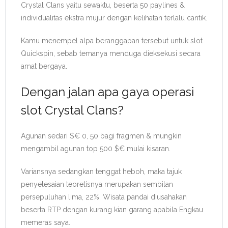
Crystal Clans yaitu sewaktu, beserta 50 paylines &
individualitas ekstra mujur dengan kelihatan terlalu cantik.
Kamu menempel alpa beranggapan tersebut untuk slot
Quickspin, sebab temanya menduga dieksekusi secara
amat bergaya.
Dengan jalan apa gaya operasi
slot Crystal Clans?
Agunan sedari $€ 0, 50 bagi fragmen & mungkin
mengambil agunan top 500 $€ mulai kisaran.
Variansnya sedangkan tenggat heboh, maka tajuk
penyelesaian teoretisnya merupakan sembilan
persepuluhan lima, 22%. Wisata pandai diusahakan
beserta RTP dengan kurang kian garang apabila Engkau
memeras saya.