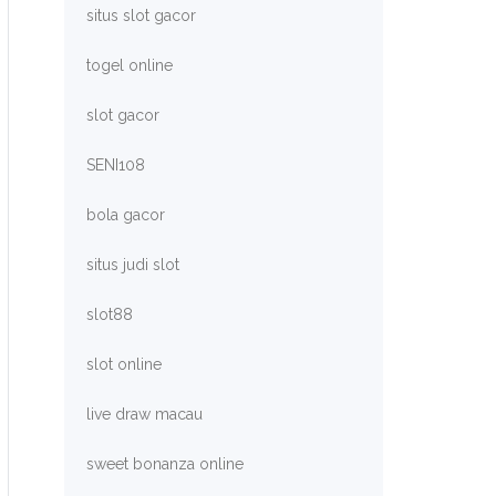
situs slot gacor
togel online
slot gacor
SENI108
bola gacor
situs judi slot
slot88
slot online
live draw macau
sweet bonanza online