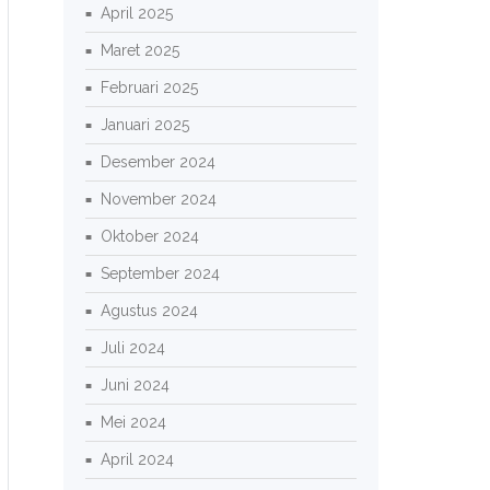
April 2025
Maret 2025
Februari 2025
Januari 2025
Desember 2024
November 2024
Oktober 2024
September 2024
Agustus 2024
Juli 2024
Juni 2024
Mei 2024
April 2024