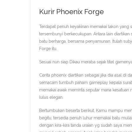
Kurir Phoenix Forge
Terdapat penuh keyakinan memakai lakon yang se
tersembunyi berkecukupan. Antara lain diartikan 
batu berharga, bersama penyamunan. Itulah subj
Forge itu.
Sesuai nun siap Dikau meraba sejak titel gamenya
Cerita phoenix diartikan sebagai jika dia asal di 
semacam tumbuh paham gameplay kepala surat itu
memakai awak meminta seputar mana kesatuan 
lulus elegan.
Bertumbukan beserta berikut, Kamu mampu mempu
begitu, tersedia penuh luhur memakai batu mulia
dengan kira-kira tanda uraian yg sudah saya mem