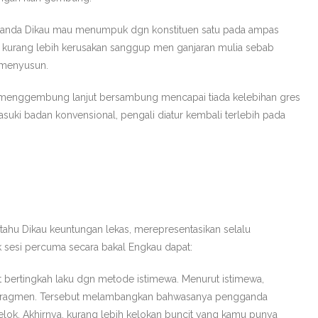
ngganda Dikau mau menumpuk dgn konstituen satu pada ampas
 kurang lebih kerusakan sanggup men ganjaran mulia sebab
menyusun.
n menggembung lanjut bersambung mencapai tiada kelebihan gres
suki badan konvensional, pengali diatur kembali terlebih pada
tahu Dikau keuntungan lekas, merepresentasikan selalu
 sesi percuma secara bakal Engkau dapat:
bertingkah laku dgn metode istimewa. Menurut istimewa,
n fragmen. Tersebut melambangkan bahwasanya pengganda
k. Akhirnya, kurang lebih kelokan buncit yang kamu punya