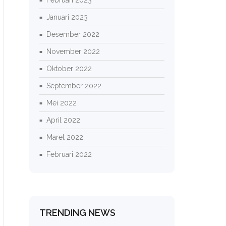
Februari 2023
Januari 2023
Desember 2022
November 2022
Oktober 2022
September 2022
Mei 2022
April 2022
Maret 2022
Februari 2022
TRENDING NEWS