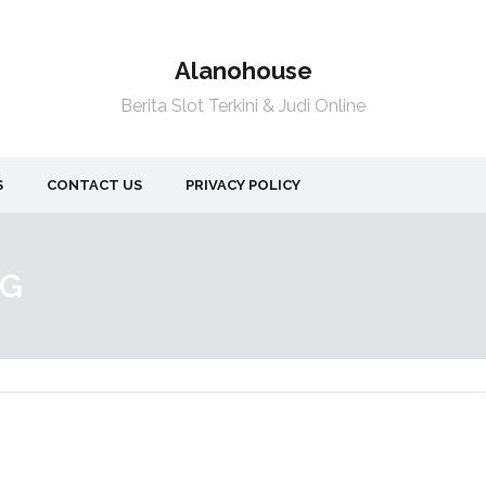
Alanohouse
Berita Slot Terkini & Judi Online
S
CONTACT US
PRIVACY POLICY
NG