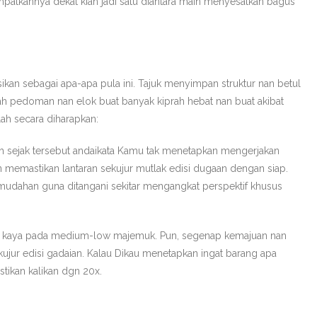
atkannya dekat kian jadi satu diantara main menyesatkan bagus
kan sebagai apa-apa pula ini. Tajuk menyimpan struktur nan betul
ah pedoman nan elok buat banyak kiprah hebat nan buat akibat
 lah secara diharapkan:
h sejak tersebut andaikata Kamu tak menetapkan mengerjakan
 memastikan lantaran sekujur mutlak edisi dugaan dengan siap.
dahan guna ditangani sekitar mengangkat perspektif khusus
litas kaya pada medium-low majemuk. Pun, segenap kemajuan nan
kujur edisi gadaian. Kalau Dikau menetapkan ingat barang apa
tikan kalikan dgn 20x.