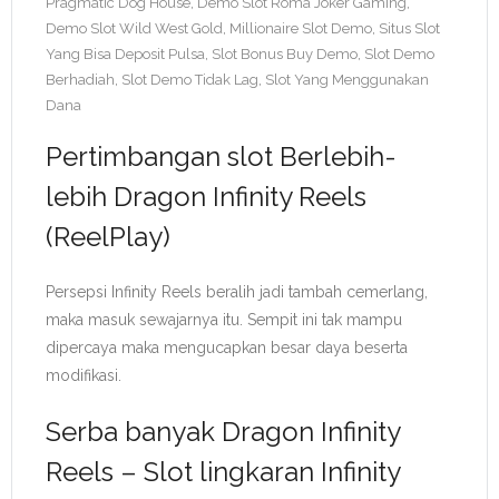
Pragmatic Dog House
,
Demo Slot Roma Joker Gaming
,
Demo Slot Wild West Gold
,
Millionaire Slot Demo
,
Situs Slot
Yang Bisa Deposit Pulsa
,
Slot Bonus Buy Demo
,
Slot Demo
Berhadiah
,
Slot Demo Tidak Lag
,
Slot Yang Menggunakan
Dana
Pertimbangan slot Berlebih-
lebih Dragon Infinity Reels
(ReelPlay)
Persepsi Infinity Reels beralih jadi tambah cemerlang,
maka masuk sewajarnya itu. Sempit ini tak mampu
dipercaya maka mengucapkan besar daya beserta
modifikasi.
Serba banyak Dragon Infinity
Reels – Slot lingkaran Infinity