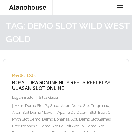
Skip
Alanohouse
to
content
TAG:
DEMO SLOT WILD WEST
GOLD
Mei 29, 2023
ROYAL DRAGON INFINITY REELS REELPLAY
ULASAN SLOT ONLINE
Logan Butler
Situs Gacor
Akun Demo Slot Pg Shop
,
Akun Demo Slot Pragmatic
,
Akun Slot Demo Maxwin
,
Apa Itu Dc Dalam Slot
,
Book Of
Myth Slot Demo
,
Demo Bonanza Slot
,
Demo Slot Games
Free Indonesia
,
Demo Slot Pg Soft Apollo
,
Demo Slot