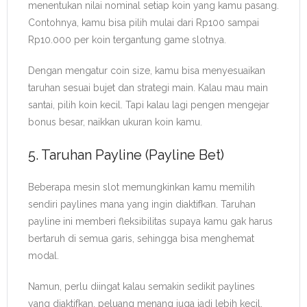
menentukan nilai nominal setiap koin yang kamu pasang.
Contohnya, kamu bisa pilih mulai dari Rp100 sampai
Rp10.000 per koin tergantung game slotnya.
Dengan mengatur coin size, kamu bisa menyesuaikan
taruhan sesuai bujet dan strategi main. Kalau mau main
santai, pilih koin kecil. Tapi kalau lagi pengen mengejar
bonus besar, naikkan ukuran koin kamu.
5. Taruhan Payline (Payline Bet)
Beberapa mesin slot memungkinkan kamu memilih
sendiri paylines mana yang ingin diaktifkan. Taruhan
payline ini memberi fleksibilitas supaya kamu gak harus
bertaruh di semua garis, sehingga bisa menghemat
modal.
Namun, perlu diingat kalau semakin sedikit paylines
yang diaktifkan, peluang menang juga jadi lebih kecil.