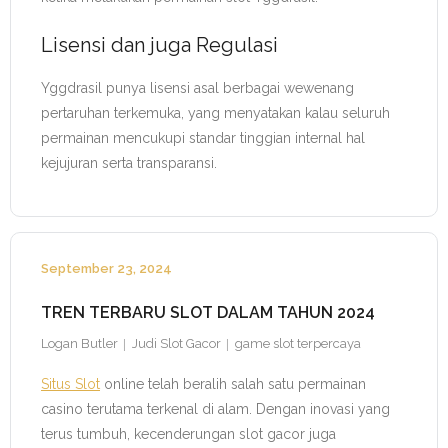
Lisensi dan juga Regulasi
Yggdrasil punya lisensi asal berbagai wewenang
pertaruhan terkemuka, yang menyatakan kalau seluruh
permainan mencukupi standar tinggian internal hal
kejujuran serta transparansi.
September 23, 2024
TREN TERBARU SLOT DALAM TAHUN 2024
Logan Butler
Judi Slot Gacor
game slot terpercaya
Situs Slot
online telah beralih salah satu permainan
casino terutama terkenal di alam. Dengan inovasi yang
terus tumbuh, kecenderungan slot gacor juga