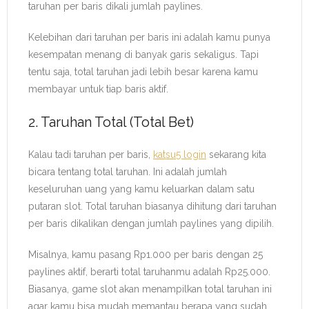
taruhan per baris dikali jumlah paylines.
Kelebihan dari taruhan per baris ini adalah kamu punya
kesempatan menang di banyak garis sekaligus. Tapi
tentu saja, total taruhan jadi lebih besar karena kamu
membayar untuk tiap baris aktif.
2. Taruhan Total (Total Bet)
Kalau tadi taruhan per baris,
katsu5 login
sekarang kita
bicara tentang total taruhan. Ini adalah jumlah
keseluruhan uang yang kamu keluarkan dalam satu
putaran slot. Total taruhan biasanya dihitung dari taruhan
per baris dikalikan dengan jumlah paylines yang dipilih.
Misalnya, kamu pasang Rp1.000 per baris dengan 25
paylines aktif, berarti total taruhanmu adalah Rp25.000.
Biasanya, game slot akan menampilkan total taruhan ini
agar kamu bisa mudah memantau berapa yang sudah