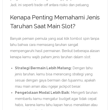
Jadi, ini seperti trade-off antara risiko dan peluang.
Kenapa Penting Memahami Jenis
Taruhan Saat Main Slot?
Banyak pemain pemula yang asal klik tombol spin tanpa
tahu bahwa cara memasang taruhan sangat
mempengaruhi hasil permainan. Berikut beberapa alasan
kenapa kamu wajib paham jenis taruhan dalam slot:
Strategi Bermain Lebih Matang:
Dengan tahu
jenis taruhan, kamu bisa merancang strategi yang
sesuai dengan gaya bermain dan tujuanmu, apakah
mau main aman atau ngejar jackpot besar.
Pengelolaan Modal Lebih Baik:
Mengerti taruhan
membantu kamu mengatur budget agar tidak cepat
habis, karena kamu tahu kapan harus menaikkan atau