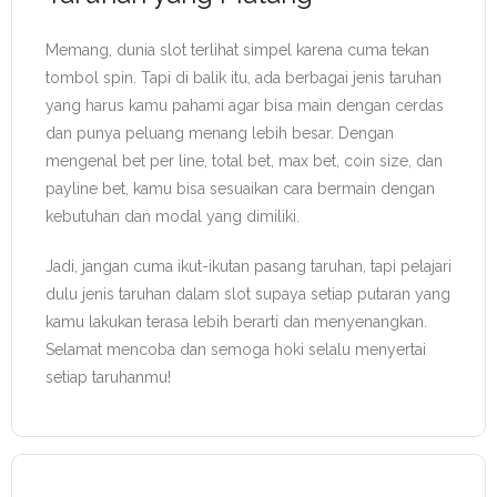
Memang, dunia slot terlihat simpel karena cuma tekan
tombol spin. Tapi di balik itu, ada berbagai jenis taruhan
yang harus kamu pahami agar bisa main dengan cerdas
dan punya peluang menang lebih besar. Dengan
mengenal bet per line, total bet, max bet, coin size, dan
payline bet, kamu bisa sesuaikan cara bermain dengan
kebutuhan dan modal yang dimiliki.
Jadi, jangan cuma ikut-ikutan pasang taruhan, tapi pelajari
dulu jenis taruhan dalam slot supaya setiap putaran yang
kamu lakukan terasa lebih berarti dan menyenangkan.
Selamat mencoba dan semoga hoki selalu menyertai
setiap taruhanmu!