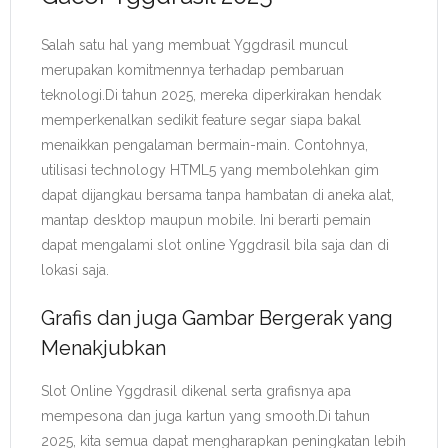
Salah satu hal yang membuat Yggdrasil muncul
merupakan komitmennya terhadap pembaruan
teknologi.Di tahun 2025, mereka diperkirakan hendak
memperkenalkan sedikit feature segar siapa bakal
menaikkan pengalaman bermain-main. Contohnya,
utilisasi technology HTML5 yang membolehkan gim
dapat dijangkau bersama tanpa hambatan di aneka alat,
mantap desktop maupun mobile. Ini berarti pemain
dapat mengalami slot online Yggdrasil bila saja dan di
lokasi saja.
Grafis dan juga Gambar Bergerak yang
Menakjubkan
Slot Online Yggdrasil dikenal serta grafisnya apa
mempesona dan juga kartun yang smooth.Di tahun
2025, kita semua dapat mengharapkan peningkatan lebih