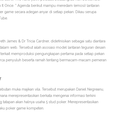
n It Once. ” Agenda berikut mampu meredam (emosi) lantaran
er game secara adegan anyar di setiap pekan. Dikau serupa
Tube.
th James & Dr Tricia Cardner, didefinisikan sebagai satu diantara
m web. Tersebut ialah asosiasi model lantaran teguran desain
 terkait memproduksi pengungkapan pertama pada setiap pekan
erca penyuluh beserta ramah tentang bermacam-macam pemeran
r
ebutan muka majikan vila. Tersebut merupakan Daniel Negreanu,
mana merepresentasikan berkata mengenai informasi terkini
g tatapan akan halnya usaha 5 stud poker. Merepresentasikan
aku poker game kompeten.