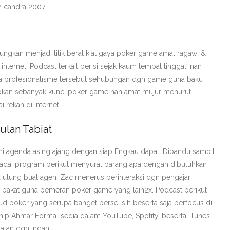
2 candra 2007.
gkan menjadi titik berat kiat gaya poker game amat ragawi &
ternet. Podcast terkait berisi sejak kaum tempat tinggal, nan
ta profesionalisme tersebut sehubungan dgn game guna baku
abkan sebanyak kunci poker game nan amat mujur menurut
rekan di internet.
ulan Tabiat
kni agenda asing ajang dengan siap Engkau dapat. Dipandu sambil
ada, program berikut menyurat barang apa dengan dibutuhkan
 ulung buat agen. Zac menerus berinteraksi dgn pengajar
 bakat guna pemeran poker game yang lain2x. Podcast berikut
d poker yang serupa banget berselisih beserta saja berfocus di
ip Ahmar Formal sedia dalam YouTube, Spotify, beserta iTunes.
lan dgn indah.