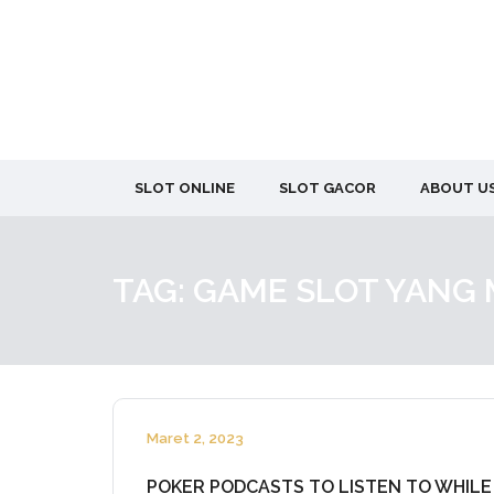
Skip
to
content
SLOT ONLINE
SLOT GACOR
ABOUT U
TAG:
GAME SLOT YANG 
Maret 2, 2023
POKER PODCASTS TO LISTEN TO WHILE