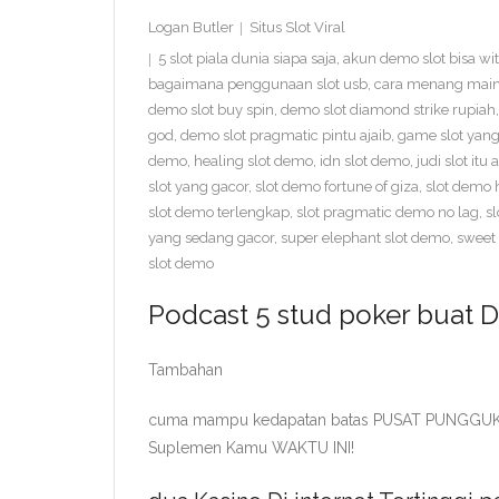
Logan Butler
Situs Slot Viral
5 slot piala dunia siapa saja
,
akun demo slot bisa wi
bagaimana penggunaan slot usb
,
cara menang main
demo slot buy spin
,
demo slot diamond strike rupiah
god
,
demo slot pragmatic pintu ajaib
,
game slot yang
demo
,
healing slot demo
,
idn slot demo
,
judi slot itu 
slot yang gacor
,
slot demo fortune of giza
,
slot demo
slot demo terlengkap
,
slot pragmatic demo no lag
,
s
yang sedang gacor
,
super elephant slot demo
,
sweet
slot demo
Podcast 5 stud poker buat 
Tambahan
cuma mampu kedapatan batas PUSAT PUNGGUK R
Suplemen Kamu WAKTU INI!