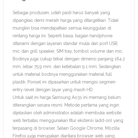
Sebagai produsen, udah pasti harus banyak yang
dipangkas demi meraih harga yang ditargetkan. Tidak
mungkin bisa mendapatkan semua keunggulan di
rentang harga ini. Seperti biasa, bagian handphone
ditanami dengan layanan standar mulai dari port USB,
mic dan grill speaker, SIM tray, tombol volume dan mic.
Bodinya juga cukup tebal dengan dimensi panjang 164.2
mm, lebar 75.9 mm, dan ketebalan 9.1 mm. Sedangkan
untuk material bodinya menggunakan material full
plastik. Ponsel ini dipasarkan untuk mengisi segmen
entry-level dengan layar yang masih HD.
Untuk saat ini harga Samsung Ao3s ini memang belum
diterangkan secara resmi. Metode pertama yang ingin
dijelaskan oleh administrator adalah membuka website
web terbatas menggunakan fitur ekstensi (add-on) yang
terpasang di browser. Selain Google Chrome, Mozilla
Firefox juga merupakan diantara browser web yang