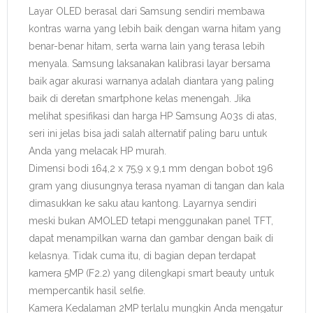
Layar OLED berasal dari Samsung sendiri membawa
kontras warna yang lebih baik dengan warna hitam yang
benar-benar hitam, serta warna lain yang terasa lebih
menyala. Samsung laksanakan kalibrasi layar bersama
baik agar akurasi warnanya adalah diantara yang paling
baik di deretan smartphone kelas menengah. Jika
melihat spesifikasi dan harga HP Samsung A03s di atas,
seri ini jelas bisa jadi salah alternatif paling baru untuk
Anda yang melacak HP murah.
Dimensi bodi 164,2 x 75,9 x 9,1 mm dengan bobot 196
gram yang diusungnya terasa nyaman di tangan dan kala
dimasukkan ke saku atau kantong. Layarnya sendiri
meski bukan AMOLED tetapi menggunakan panel TFT,
dapat menampilkan warna dan gambar dengan baik di
kelasnya. Tidak cuma itu, di bagian depan terdapat
kamera 5MP (F2.2) yang dilengkapi smart beauty untuk
mempercantik hasil selfie.
Kamera Kedalaman 2MP terlalu mungkin Anda mengatur