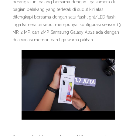
perangkat ini datang bersama dengan tiga kamera di
bagian belakang yang terletak di sudut kiri atas,
dilengkapi bersama dengan satu flashlight/LED flash.
Tiga kamera tersebut mempunyai konfigurasi sensor 13
MP, 2 MP, dan 2MP. Samsung Galaxy A02s ada dengan
dua variasi memori dan tiga warna pilihan.