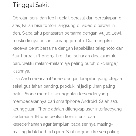
Tinggal Sakit
Obrolan seru dan lebih detail berasal dari percakapan di
atas, kalian bisa tonton langsung di video dibawah ini,
deh. Siapa tahu penasaran bersama dengan wujud Lewi,
meski dirinya bukan seorang jomblo. Dia mengaku
kecewa berat bersama dengan kapabilitas telephoto dan
fitur Portrait iPhone 13 Pro. Jadi seharian dipakai ini-itu,
baru waktu malam-malam aja paling butuh di-charge,”
kisahnya.
Jika Anda mencari iPhone dengan tampilan yang elegan
sekaligus tahan banting, produk ini jadi pilihan paling
baik. IPhone memiliki keunggulan tersendiri yang
membedakannya dari smartphone Android. Salah satu
keunggulan iPhone adalah dilengkapiuser interfaceyang
sederhana. IPhone berikan konsistensi dan
kesederhanaan agar tampilan pada serinya masing-
masing tidak berbeda jauh. Saat upgrade ke seri paling