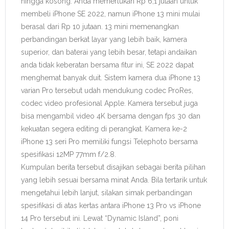
hingga kosong. Anda memerlukan Rp 6,1 jutaan untuk
membeli iPhone SE 2022, namun iPhone 13 mini mulai
berasal dari Rp 10 jutaan. 13 mini memenangkan
perbandingan berkat layar yang lebih baik, kamera
superior, dan baterai yang lebih besar, tetapi andaikan
anda tidak keberatan bersama fitur ini, SE 2022 dapat
menghemat banyak duit. Sistem kamera dua iPhone 13
varian Pro tersebut udah mendukung codec ProRes,
codec video profesional Apple. Kamera tersebut juga
bisa mengambil video 4K bersama dengan fps 30 dan
kekuatan segera editing di perangkat. Kamera ke-2
iPhone 13 seri Pro memiliki fungsi Telephoto bersama
spesifikasi 12MP 77mm f/2.8.
Kumpulan berita tersebut disajikan sebagai berita pilihan
yang lebih sesuai bersama minat Anda. Bila tertarik untuk
mengetahui lebih lanjut, silakan simak perbandingan
spesifikasi di atas kertas antara iPhone 13 Pro vs iPhone
14 Pro tersebut ini. Lewat “Dynamic Island”, poni