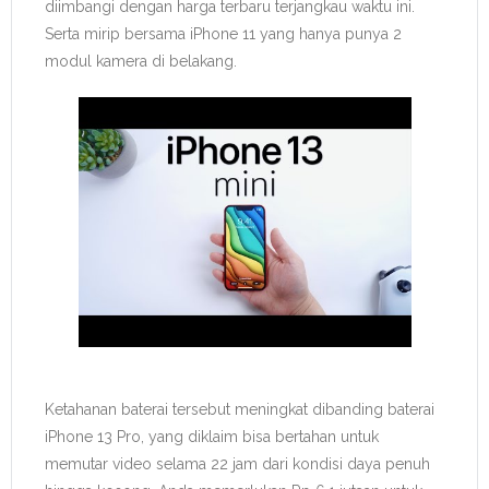
diimbangi dengan harga terbaru terjangkau waktu ini.
Serta mirip bersama iPhone 11 yang hanya punya 2
modul kamera di belakang.
Ketahanan baterai tersebut meningkat dibanding baterai
iPhone 13 Pro, yang diklaim bisa bertahan untuk
memutar video selama 22 jam dari kondisi daya penuh