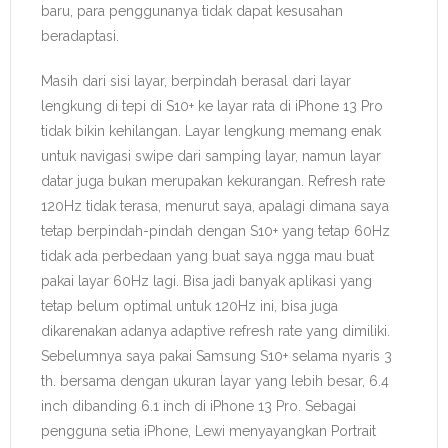
baru, para penggunanya tidak dapat kesusahan
beradaptasi.
Masih dari sisi layar, berpindah berasal dari layar
lengkung di tepi di S10+ ke layar rata di iPhone 13 Pro
tidak bikin kehilangan. Layar lengkung memang enak
untuk navigasi swipe dari samping layar, namun layar
datar juga bukan merupakan kekurangan. Refresh rate
120Hz tidak terasa, menurut saya, apalagi dimana saya
tetap berpindah-pindah dengan S10+ yang tetap 60Hz
tidak ada perbedaan yang buat saya ngga mau buat
pakai layar 60Hz lagi. Bisa jadi banyak aplikasi yang
tetap belum optimal untuk 120Hz ini, bisa juga
dikarenakan adanya adaptive refresh rate yang dimiliki.
Sebelumnya saya pakai Samsung S10+ selama nyaris 3
th. bersama dengan ukuran layar yang lebih besar, 6.4
inch dibanding 6.1 inch di iPhone 13 Pro. Sebagai
pengguna setia iPhone, Lewi menyayangkan Portrait