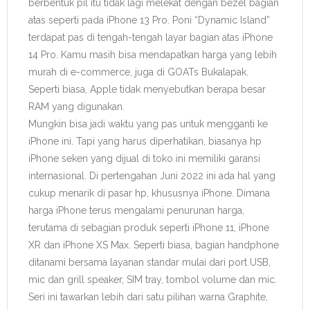
berbentuk pil itu tidak lagi melekat dengan bezel bagian
atas seperti pada iPhone 13 Pro. Poni “Dynamic Island”
terdapat pas di tengah-tengah layar bagian atas iPhone
14 Pro. Kamu masih bisa mendapatkan harga yang lebih
murah di e-commerce, juga di GOATs Bukalapak.
Seperti biasa, Apple tidak menyebutkan berapa besar
RAM yang digunakan.
Mungkin bisa jadi waktu yang pas untuk mengganti ke
iPhone ini. Tapi yang harus diperhatikan, biasanya hp
iPhone seken yang dijual di toko ini memiliki garansi
internasional. Di pertengahan Juni 2022 ini ada hal yang
cukup menarik di pasar hp, khususnya iPhone. Dimana
harga iPhone terus mengalami penurunan harga,
terutama di sebagian produk seperti iPhone 11, iPhone
XR dan iPhone XS Max. Seperti biasa, bagian handphone
ditanami bersama layanan standar mulai dari port USB,
mic dan grill speaker, SIM tray, tombol volume dan mic.
Seri ini tawarkan lebih dari satu pilihan warna Graphite,