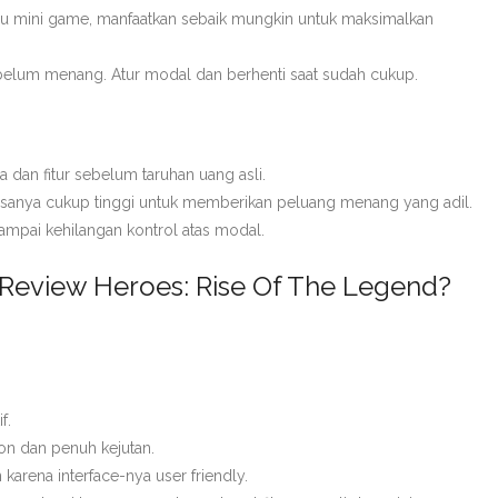
tau mini game, manfaatkan sebaik mungkin untuk maksimalkan
elum menang. Atur modal dan berhenti saat sudah cukup.
an fitur sebelum taruhan uang asli.
biasanya cukup tinggi untuk memberikan peluang menang yang adil.
sampai kehilangan kontrol atas modal.
 Review Heroes: Rise Of The Legend?
f.
n dan penuh kejutan.
arena interface-nya user friendly.