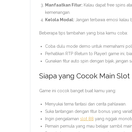
Manfaatkan Fitur:
Kalau dapat free spins a
kemenangan.
Kelola Modal:
Jangan terbawa emosi kalau b
Beberapa tips tambahan yang bisa kamu coba:
Coba dulu mode demo untuk memahami pola d
Perhatikan RTP (Return to Player) game ini, 
Gunakan fitur auto spin dengan bijak, jangan 
Siapa yang Cocok Main Slot
Game ini cocok banget buat kamu yang:
Menyukai tema fantasi dan cerita pahlawan.
Suka tantangan dengan fitur bonus yang variati
Ingin pengalaman
slot 88
yang nggak monoto
Pemain pemula yang mau belajar sambil main k