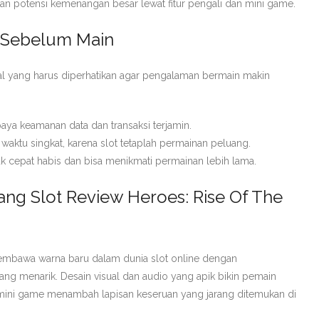
 potensi kemenangan besar lewat fitur pengali dan mini game.
n Sebelum Main
al yang harus diperhatikan agar pengalaman bermain makin
paya keamanan data dan transaksi terjamin.
aktu singkat, karena slot tetaplah permainan peluang.
 cepat habis dan bisa menikmati permainan lebih lama.
ng Slot Review Heroes: Rise Of The
bawa warna baru dalam dunia slot online dengan
yang menarik. Desain visual dan audio yang apik bikin pemain
 mini game menambah lapisan keseruan yang jarang ditemukan di