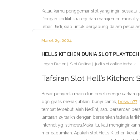
Kalau kamu penggemar slot yang ingin sesuatu leb
Dengan sedikit strategi dan manajemen modal y
lebar. Jadi, siap untuk bergabung dalam petua
Maret 29, 2024
HELLS KITCHEN DUNIA SLOT PLAYTEC
Logan Butler
Slot Online
judi slot online terbaik
Tafsiran Slot Hell’s Kitchen
Besar penyedia main di internet mengeluarkan ga
dgn grafis menakjubkan, bunyi cantik,
boswin77
m
tempat tersebut ialah NetEnt, satu perseroan be
lantaran 25 tarikh dengan berserakan tatkala tar
internet yg istimewa.Maka itu, kali mengingink
mengagumkan. Apakah slot Hell’s Kitchen kekal 