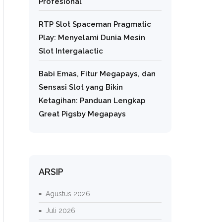
Profesional
RTP Slot Spaceman Pragmatic
Play: Menyelami Dunia Mesin
Slot Intergalactic
Babi Emas, Fitur Megapays, dan
Sensasi Slot yang Bikin
Ketagihan: Panduan Lengkap
Great Pigsby Megapays
ARSIP
Agustus 2026
Juli 2026