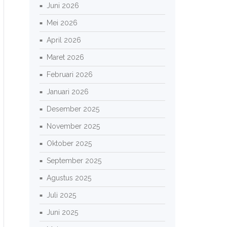
Juni 2026
Mei 2026
April 2026
Maret 2026
Februari 2026
Januari 2026
Desember 2025
November 2025
Oktober 2025
September 2025
Agustus 2025
Juli 2025
Juni 2025