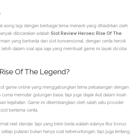
k
ak asing lagi dengan berbagai tema menarik yang dihadirkan oleh
anyak dibicarakan adalah
Slot Review Heroes: Rise Of The
ain yang berbeda dari slot konvensional, dengan cerita heroik
ahas lebih dalam soal apa saja yang membuat game ini layak dicoba
 Rise Of The Legend?
lot game online yang menggabungkan tema petualangan dengan
n cuma memutar gulungan biasa, tapi juga diajak ikut dalam kisah
an kejahatan. Game ini dikembangkan oleh salah satu provider
ot bertema cerita.
ormat reel standar, tapi yang bikin beda adalah adanya fitur bonus
setiap putaran bukan hanya soal keberuntungan, tapi juga tentang