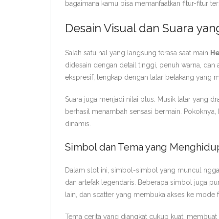
bagaimana kamu bisa memanfaatkan fitur-fitur te
Desain Visual dan Suara yan
Salah satu hal yang langsung terasa saat main
He
didesain dengan detail tinggi, penuh warna, dan 
ekspresif, lengkap dengan latar belakang yang
Suara juga menjadi nilai plus. Musik latar yang d
berhasil menambah sensasi bermain. Pokoknya, k
dinamis.
Simbol dan Tema yang Menghidup
Dalam slot ini, simbol-simbol yang muncul nggak
dan artefak legendaris. Beberapa simbol juga pu
lain, dan scatter yang membuka akses ke mode f
Tema cerita yang diangkat cukup kuat, membuat 