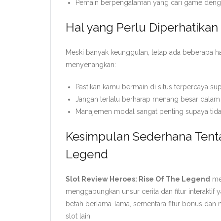
Pemain berpengalaman yang cari game dengan
Hal yang Perlu Diperhatika
Meski banyak keunggulan, tetap ada beberapa h
menyenangkan:
Pastikan kamu bermain di situs terpercaya su
Jangan terlalu berharap menang besar dalam w
Manajemen modal sangat penting supaya tidak
Kesimpulan Sederhana Tenta
Legend
Slot Review Heroes: Rise Of The Legend
mem
menggabungkan unsur cerita dan fitur interaktif 
betah berlama-lama, sementara fitur bonus dan
slot lain.