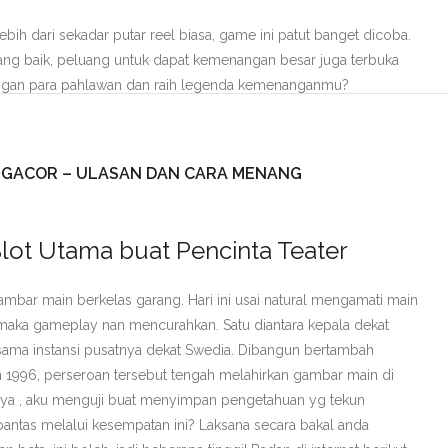
ih dari sekadar putar reel biasa, game ini patut banget dicoba.
ang baik, peluang untuk dapat kemenangan besar juga terbuka
langan para pahlawan dan raih legenda kemenanganmu?
H GACOR – ULASAN DAN CARA MENANG
: Slot Utama buat Pencinta Teater
mbar main berkelas garang. Hari ini usai natural mengamati main
aka gameplay nan mencurahkan. Satu diantara kepala dekat
rsama instansi pusatnya dekat Swedia. Dibangun bertambah
ikh 1996, perseroan tersebut tengah melahirkan gambar main di
annya , aku menguji buat menyimpan pengetahuan yg tekun
pantas melalui kesempatan ini? Laksana secara bakal anda