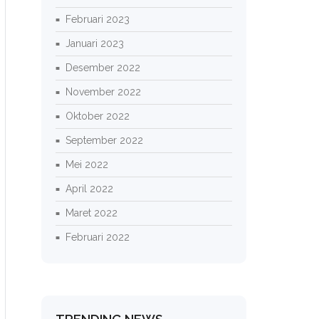
Februari 2023
Januari 2023
Desember 2022
November 2022
Oktober 2022
September 2022
Mei 2022
April 2022
Maret 2022
Februari 2022