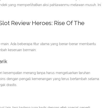
endek yang memperlihatkan aksi pahlawanmu melawan musuh. Ini
Slot Review Heroes: Rise Of The
in-main. Ada beberapa fitur utama yang benar-benar membantu
bah keseruan bermain:
arik
beri kesempatan menang tanpa harus mengeluarkan taruhan
 spins dengan pengali kemenangan yang terus bertambah selama
jak drastis.
l lain, tapi kadang juga hadir dengan efek spesial seperti