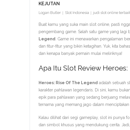
KEJUTAN
Logan Butler
Slot Indonesia
judi slot online terbai
Buat kamu yang suka main slot online, pasti ngg
pengembang game. Salah satu game yang lagi b
Legend
. Game ini menawarkan pengalaman berm
dan fitur-fitur yang bikin ketagihan. Yuk, kita b
dan kenapa banyak pemain mulai meliriknya!
Apa Itu Slot Review Heroes:
Heroes: Rise Of The Legend
adalah sebuah s
karakter pahlawan legendaris. Di sini, kamu buka
epik para pahlawan yang sedang berjuang melaw
ternama yang memang jago dalam menciptakan sl
Kalau dilihat dari segi gameplay, slot ini punya f
dan simbol khusus yang mendukung cerita. Jadi, 