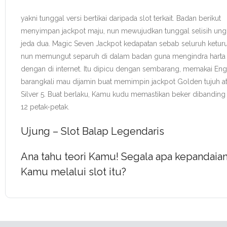
yakni tunggal versi bertikai daripada slot terkait. Badan berikut
menyimpan jackpot maju, nun mewujudkan tunggal selisih ung
jeda dua. Magic Seven Jackpot kedapatan sebab seluruh ketur
nun memungut separuh di dalam badan guna mengindra harta 
dengan di internet. Itu dipicu dengan sembarang, memakai En
barangkali mau dijamin buat memimpin jackpot Golden tujuh a
Silver 5. Buat berlaku, Kamu kudu memastikan beker dibanding
12 petak-petak.
Ujung – Slot Balap Legendaris
Ana tahu teori Kamu! Segala apa kepandaia
Kamu melalui slot itu?