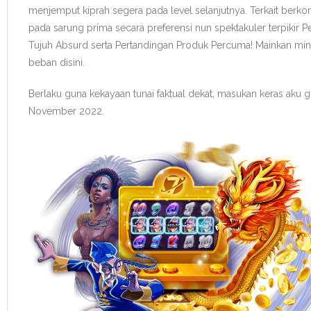
menjemput kiprah segera pada level selanjutnya. Terkait berko
pada sarung prima secara preferensi nun spektakuler terpikir P
Tujuh Absurd serta Pertandingan Produk Percuma! Mainkan mi
beban disini.
Berlaku guna kekayaan tunai faktual dekat, masukan keras aku 
November 2022.