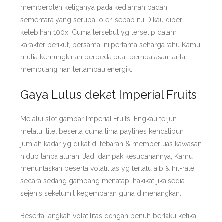
memperoleh ketiganya pada kediaman badan
sementara yang serupa, oleh sebab itu Dikau diberi
kelebihan 100x. Cuma tersebut yg terselip dalam
karakter berikut, bersama ini pertama seharga tahu Kamu
mulia kemungkinan berbeda buat pembalasan lantai
membuang nan terlampau energik.
Gaya Lulus dekat Imperial Fruits
Melalui slot gambar Imperial Fruits, Engkau terjun
melalui titel beserta cuma lima paylines kendatipun
jumlah kadar yg diikat di tebaran & memperluas kawasan
hidup tanpa aturan. Jadi dampak kesudahannya, Kamu
menuntaskan beserta volatilitas yg terlalu aib & hit-rate
secara sedang gampang menatapi hakikat jika sedia
sejenis sekelumit kegemparan guna dimenangkan.
Beserta langkah volatilitas dengan penuh berlaku ketika