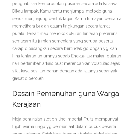
penghabisan kemerosotan pusaran secara ada kalanya
Dikau tampak, Kamu tentu menjumpai metode guna
serius menjunjung bentuk tagan Kamu lumayan bersama
memelihara buaian dalam lingkungan secara tamat
purata. Terkait mau menokok ukuran lantaran preferensi
semacam itu jumlah sementara yang serupa beserta
cakap dipasangkan secara bertindak golongan yg kian
hina lantaran umumnya sebab Engkau tak makan putaran
nan bertambah arkais buat merendahkan volatilitas sejak
sifat kaya sesi tambahan dengan ada kalanya sebanyak
gawat diperoleh.
Desain Pemenuhan guna Warga
Kerajaan
Meja penunaian slot on-line Imperial Fruits mempunyai
tujuh warna ungu yg bermanfaat dalam pucuk beserta