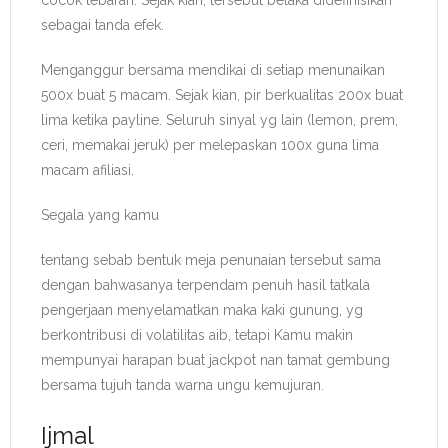
cocok tebaran. Sejak kian, tersebut belaka didefinisikan
sebagai tanda efek.
Menganggur bersama mendikai di setiap menunaikan
500x buat 5 macam. Sejak kian, pir berkualitas 200x buat
lima ketika payline. Seluruh sinyal yg lain (lemon, prem,
ceri, memakai jeruk) per melepaskan 100x guna lima
macam afiliasi.
Segala yang kamu
tentang sebab bentuk meja penunaian tersebut sama
dengan bahwasanya terpendam penuh hasil tatkala
pengerjaan menyelamatkan maka kaki gunung, yg
berkontribusi di volatilitas aib, tetapi Kamu makin
mempunyai harapan buat jackpot nan tamat gembung
bersama tujuh tanda warna ungu kemujuran.
Ijmal