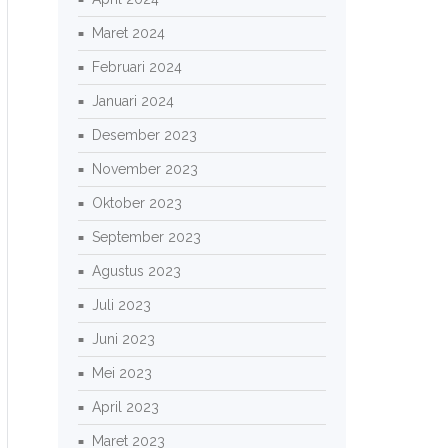
Maret 2024
Februari 2024
Januari 2024
Desember 2023
November 2023
Oktober 2023
September 2023
Agustus 2023
Juli 2023
Juni 2023
Mei 2023
April 2023
Maret 2023