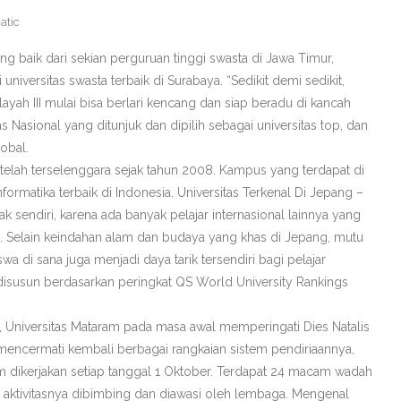
atic
ng baik dari sekian perguruan tinggi swasta di Jawa Timur,
universitas swasta terbaik di Surabaya. “Sedikit demi sedikit,
ayah III mulai bisa berlari kencang dan siap beradu di kancah
tas Nasional yang ditunjuk dan dipilih sebagai universitas top, dan
lobal.
i telah terselenggara sejak tahun 2008. Kampus yang terdapat di
informatika terbaik di Indonesia. Universitas Terkenal Di Jepang –
ak sendiri, karena ada banyak pelajar internasional lainnya yang
ni. Selain keindahan alam dan budaya yang khas di Jepang, mutu
 di sana juga menjadi daya tarik tersendiri bagi pelajar
g disusun berdasarkan peringkat QS World University Rankings
, Universitas Mataram pada masa awal memperingati Dies Natalis
 mencermati kembali berbagai rangkaian sistem pendiriaannya,
am dikerjakan setiap tanggal 1 Oktober. Terdapat 24 macam wadah
ng aktivitasnya dibimbing dan diawasi oleh lembaga. Mengenal