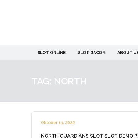
Skip
to
content
SLOT ONLINE
SLOT GACOR
ABOUT U
TAG:
NORTH
Oktober 13, 2022
NORTH GUARDIANS SLOT SLOT DEMO P