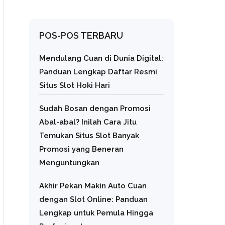
POS-POS TERBARU
Mendulang Cuan di Dunia Digital:
Panduan Lengkap Daftar Resmi
Situs Slot Hoki Hari
Sudah Bosan dengan Promosi
Abal-abal? Inilah Cara Jitu
Temukan Situs Slot Banyak
Promosi yang Beneran
Menguntungkan
Akhir Pekan Makin Auto Cuan
dengan Slot Online: Panduan
Lengkap untuk Pemula Hingga