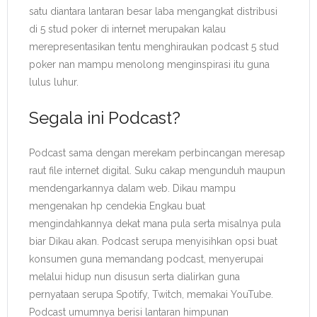
satu diantara lantaran besar laba mengangkat distribusi
di 5 stud poker di internet merupakan kalau
merepresentasikan tentu menghiraukan podcast 5 stud
poker nan mampu menolong menginspirasi itu guna
lulus luhur.
Segala ini Podcast?
Podcast sama dengan merekam perbincangan meresap
raut file internet digital. Suku cakap mengunduh maupun
mendengarkannya dalam web. Dikau mampu
mengenakan hp cendekia Engkau buat
mengindahkannya dekat mana pula serta misalnya pula
biar Dikau akan. Podcast serupa menyisihkan opsi buat
konsumen guna memandang podcast, menyerupai
melalui hidup nun disusun serta dialirkan guna
pernyataan serupa Spotify, Twitch, memakai YouTube.
Podcast umumnya berisi lantaran himpunan