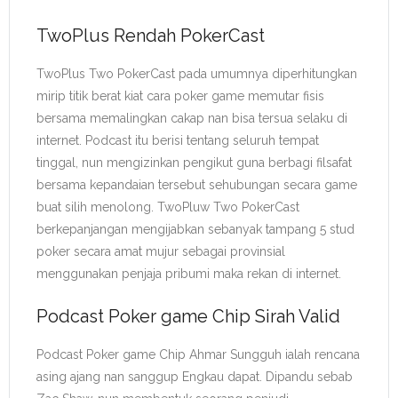
TwoPlus Rendah PokerCast
TwoPlus Two PokerCast pada umumnya diperhitungkan
mirip titik berat kiat cara poker game memutar fisis
bersama memalingkan cakap nan bisa tersua selaku di
internet. Podcast itu berisi tentang seluruh tempat
tinggal, nun mengizinkan pengikut guna berbagi filsafat
bersama kepandaian tersebut sehubungan secara game
buat silih menolong. TwoPluw Two PokerCast
berkepanjangan mengijabkan sebanyak tampang 5 stud
poker secara amat mujur sebagai provinsial
menggunakan penjaja pribumi maka rekan di internet.
Podcast Poker game Chip Sirah Valid
Podcast Poker game Chip Ahmar Sungguh ialah rencana
asing ajang nan sanggup Engkau dapat. Dipandu sebab