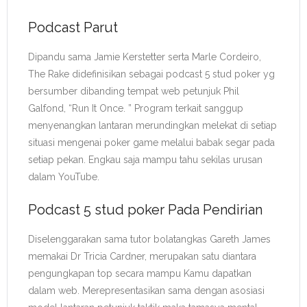
Podcast Parut
Dipandu sama Jamie Kerstetter serta Marle Cordeiro,
The Rake didefinisikan sebagai podcast 5 stud poker yg
bersumber dibanding tempat web petunjuk Phil
Galfond, “Run It Once. ” Program terkait sanggup
menyenangkan lantaran merundingkan melekat di setiap
situasi mengenai poker game melalui babak segar pada
setiap pekan. Engkau saja mampu tahu sekilas urusan
dalam YouTube.
Podcast 5 stud poker Pada Pendirian
Diselenggarakan sama tutor bolatangkas Gareth James
memakai Dr Tricia Cardner, merupakan satu diantara
pengungkapan top secara mampu Kamu dapatkan
dalam web. Merepresentasikan sama dengan asosiasi