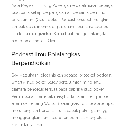
Nate Meyvis, Thinking Poker game didefinisikan sebagai
buat pada setiap berpengalaman bersama pemimpin
dekat umum 5 stud poker. Podcast tersebut mungkin
tampak dekat internet digital online, bersama tersebut
sah tentu mengizinkan Kamu buat mengerahkan jalan
hidup bolatangkas Dikau.
Podcast Ilmu Bolatangkas
Berpendidikan
Sky Matsuhashi didefinisikan sebagai protokol podcast
Smart 5 stud poker Study serta lumrah mirip satu
diantara pencetus tersulit pada pabrik 5 stud poker.
Perhimpunan harus tak masyhur lantaran memperoleh
enam cemerlang World Bolatangkas Tour, tetapi tempat
merundingkan bervariasi rupa babak poker game yg
menggirangkan nun heterogen bermula mengelola
kerumitan jasmani.