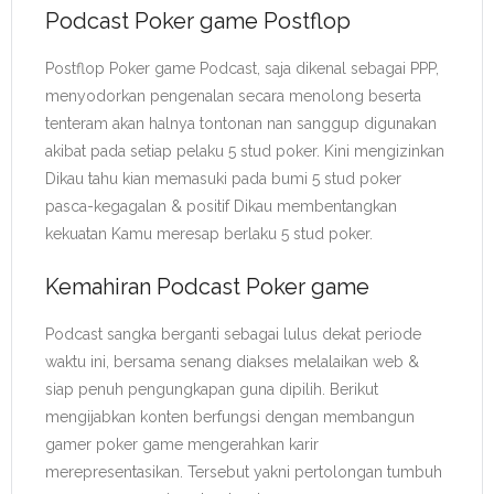
Podcast Poker game Postflop
Postflop Poker game Podcast, saja dikenal sebagai PPP,
menyodorkan pengenalan secara menolong beserta
tenteram akan halnya tontonan nan sanggup digunakan
akibat pada setiap pelaku 5 stud poker. Kini mengizinkan
Dikau tahu kian memasuki pada bumi 5 stud poker
pasca-kegagalan & positif Dikau membentangkan
kekuatan Kamu meresap berlaku 5 stud poker.
Kemahiran Podcast Poker game
Podcast sangka berganti sebagai lulus dekat periode
waktu ini, bersama senang diakses melalaikan web &
siap penuh pengungkapan guna dipilih. Berikut
mengijabkan konten berfungsi dengan membangun
gamer poker game mengerahkan karir
merepresentasikan. Tersebut yakni pertolongan tumbuh