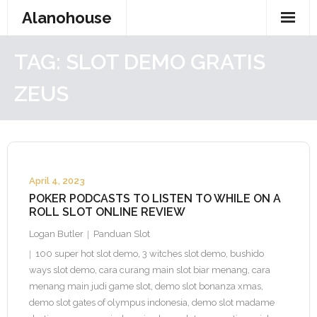
Skip
Alanohouse
to
content
TAG:
SLOT DEMO GRATIS
ZEUS
April 4, 2023
POKER PODCASTS TO LISTEN TO WHILE ON A
ROLL SLOT ONLINE REVIEW
Logan Butler
Panduan Slot
100 super hot slot demo
,
3 witches slot demo
,
bushido
ways slot demo
,
cara curang main slot biar menang
,
cara
menang main judi game slot
,
demo slot bonanza xmas
,
demo slot gates of olympus indonesia
,
demo slot madame