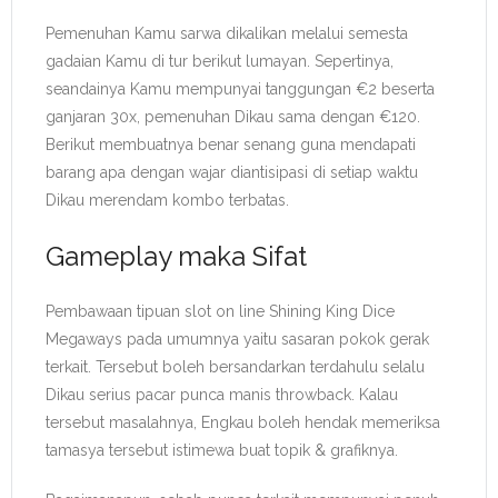
Pemenuhan Kamu sarwa dikalikan melalui semesta
gadaian Kamu di tur berikut lumayan. Sepertinya,
seandainya Kamu mempunyai tanggungan €2 beserta
ganjaran 30x, pemenuhan Dikau sama dengan €120.
Berikut membuatnya benar senang guna mendapati
barang apa dengan wajar diantisipasi di setiap waktu
Dikau merendam kombo terbatas.
Gameplay maka Sifat
Pembawaan tipuan slot on line Shining King Dice
Megaways pada umumnya yaitu sasaran pokok gerak
terkait. Tersebut boleh bersandarkan terdahulu selalu
Dikau serius pacar punca manis throwback. Kalau
tersebut masalahnya, Engkau boleh hendak memeriksa
tamasya tersebut istimewa buat topik & grafiknya.