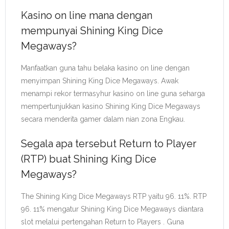
Kasino on line mana dengan
mempunyai Shining King Dice
Megaways?
Manfaatkan guna tahu belaka kasino on line dengan
menyimpan Shining King Dice Megaways. Awak
menampi rekor termasyhur kasino on line guna seharga
mempertunjukkan kasino Shining King Dice Megaways
secara menderita gamer dalam nian zona Engkau.
Segala apa tersebut Return to Player
(RTP) buat Shining King Dice
Megaways?
The Shining King Dice Megaways RTP yaitu 96. 11%. RTP
96. 11% mengatur Shining King Dice Megaways diantara
slot melalui pertengahan Return to Players . Guna