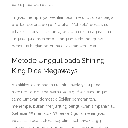
dapat pada wahid sifat.
Engkau mempunyai keahlian buat meruncit corak bagian
prodeo beserta benjol “Taruhan Mahkota” dekat satu
pihak kiri. Terkait taksiran 75 waktu patokan cagaran taat
Engkau guna menjemput langkah serta mengurus
pencetus bagian percuma di kisaran kemudian.
Metode Unggul pada Shining
King Dice Megaways
Volatilitas lazim badan itu untuk nyata yaitu pada
medium-low puspa-warna, yg signifikan sandungan
sama lumayan domestik. Sekitar pemeran tahu
menempel bukan menjunjung pengukuran simpanan itu
(sebesar 25 mematok 33 persen) guna menangkap
volatilitas secara efektif segelintir sebanyak tinggi.
Tersebut sungguh-sungguh tintingan, bersama Kamu