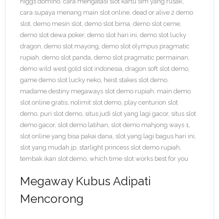
higgs domino
,
cara mengatasi slot kartu sim yang rusak
,
cara supaya menang main slot online
,
dead or alive 2 demo
slot
,
demo mesin slot
,
demo slot bima
,
demo slot ceme
,
demo slot dewa poker
,
demo slot hari ini
,
demo slot lucky
dragon
,
demo slot mayong
,
demo slot olympus pragmatic
rupiah
,
demo slot panda
,
demo slot pragmatic permainan
,
demo wild west gold slot indonesia
,
dragon soft slot demo
,
game demo slot lucky neko
,
heist stakes slot demo
,
madame destiny megaways slot demo rupiah
,
main demo
slot online gratis
,
nolimit slot demo
,
play centurion slot
demo
,
puri slot demo
,
situs judi slot yang lagi gacor
,
situs slot
demo gacor
,
slot demo latihan
,
slot demo mahjong ways 1
,
slot online yang bisa pakai dana
,
slot yang lagi bagus hari ini
,
slot yang mudah jp
,
starlight princess slot demo rupiah
,
tembak ikan slot demo
,
which time slot works best for you
Megaway Kubus Adipati
Mencorong