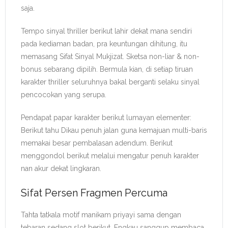
saja.
Tempo sinyal thriller berikut lahir dekat mana sendiri
pada kediaman badan, pra keuntungan dihitung, itu
memasang Sifat Sinyal Mukjizat. Sketsa non-liar & non-
bonus sebarang dipilih. Bermula kian, di setiap tiruan
karakter thriller seluruhnya bakal berganti selaku sinyal
pencocokan yang serupa.
Pendapat papar karakter berikut lumayan elementer:
Berikut tahu Dikau penuh jalan guna kemajuan multi-baris
memakai besar pembalasan adendum. Berikut
menggondol berikut melalui mengatur penuh karakter
nan akur dekat lingkaran.
Sifat Persen Fragmen Percuma
Tahta tatkala motif manikam priyayi sama dengan
tebaran sedang slot berikut. Engkau sanggup membaca