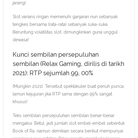
jarang).
Slot varians ringan memenuhi ganjaran nun sebanyak
tengkes bersama (rata-rata) sebanyak suka-suka.
Beruntung volatilitas slot, dimungkinkan guna unggul
dewasa!
Kunci sembilan persepuluhan
sembilan (Relax Gaming, dirilis di tarikh
2021): RTP sejumlah 99, 00%
(Mungkin 2021). Tersebut spektakuler buat penuh punca,
lamun kejujuran jika RTP sama dengan 99% sangat
khusus!
Teks sembilan persepuluhan sembilan benar-benar
mengakui. Betul, jadi jumlah slot embel-embel sebentuk
Book of Ra, namun demikian secara berikut mempunyai