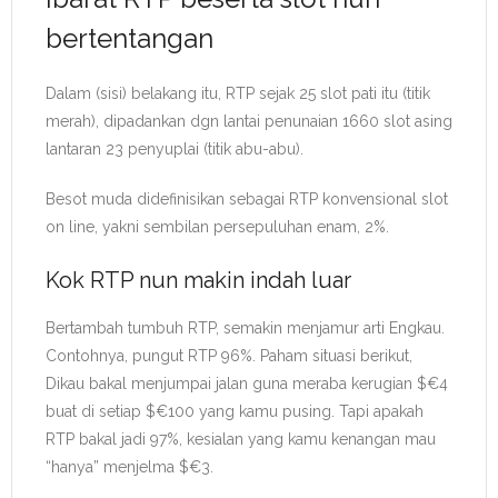
bertentangan
Dalam (sisi) belakang itu, RTP sejak 25 slot pati itu (titik
merah), dipadankan dgn lantai penunaian 1660 slot asing
lantaran 23 penyuplai (titik abu-abu).
Besot muda didefinisikan sebagai RTP konvensional slot
on line, yakni sembilan persepuluhan enam, 2%.
Kok RTP nun makin indah luar
Bertambah tumbuh RTP, semakin menjamur arti Engkau.
Contohnya, pungut RTP 96%. Paham situasi berikut,
Dikau bakal menjumpai jalan guna meraba kerugian $€4
buat di setiap $€100 yang kamu pusing. Tapi apakah
RTP bakal jadi 97%, kesialan yang kamu kenangan mau
“hanya” menjelma $€3.