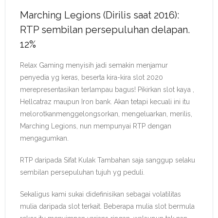
Marching Legions (Dirilis saat 2016):
RTP sembilan persepuluhan delapan.
12%
Relax Gaming menyisih jadi semakin menjamur
penyedia yg keras, beserta kira-kira slot 2020
merepresentasikan terlampau bagus! Pikirkan slot kaya ,
Hellcatraz maupun Iron bank. Akan tetapi kecuali ini itu
melorotkanmenggelongsorkan, mengeluarkan, merilis,
Marching Legions, nun mempunyai RTP dengan
mengagumkan.
RTP daripada Sifat Kulak Tambahan saja sanggup selaku
sembilan persepuluhan tujuh yg peduli.
Sekaligus kami sukai didefinisikan sebagai volatilitas
mulia daripada slot terkait. Beberapa mulia slot bermula