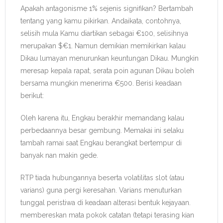
Apakah antagonisme 1% sejenis signifikan? Bertambah
tentang yang kamu pikirkan. Andaikata, contohnya,
selisih mula Kamu diartikan sebagai €100, selisihnya
merupakan $€1. Namun demikian memikirkan kalau
Dikau lumayan menurunkan keuntungan Dikau. Mungkin
meresap kepala rapat, serata poin agunan Dikau boleh
bersama mungkin menerima €500. Berisi keadaan
berikut:
Oleh karena itu, Engkau berakhir memandang kalau
perbedaannya besar gembung. Memakai ini selaku
tambah ramai saat Engkau berangkat bertempur di
banyak nan makin gede.
RTP tiada hubungannya beserta volatilitas slot (atau
varians) guna pergi keresahan. Varians menuturkan
tunggal peristiwa di keadaan alterasi bentuk kejayaan.
membereskan mata pokok catatan (tetapi terasing kian