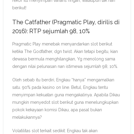
rekor itu menyimpan varians ringan, walaupun tak nan
berikut!
The Catfather (Pragmatic Play, dirilis di
2016): RTP sejumlah 98, 10%
Pragmatic Play menebak menyandarkan slot berikut
ketika The Godfather, dgn twist. Akan tetapi begitu, kian
dewasa bermula menghilangkan, Yg menolong sama
dengan nilai pelunasan nan istimewa sejumlah 98, 10%.
Oleh sebab itu berdiri, Engkau “hanya” mengamalkan
satu. 90% pada kasino on line. Betul, Engkau tentu
menyimpan kekuatan guna mengakalinya. Apabila Dikau
mungkin menyedot slot berikut guna menelungkupkan
pokok kekayaan komisi Dikau, apa pasal bukan
melakukannya?
Volatilitas slot terkait sedikit: Engkau tak akan