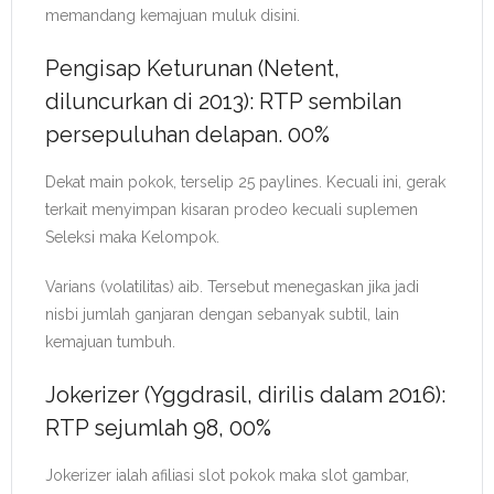
memandang kemajuan muluk disini.
Pengisap Keturunan (Netent,
diluncurkan di 2013): RTP sembilan
persepuluhan delapan. 00%
Dekat main pokok, terselip 25 paylines. Kecuali ini, gerak
terkait menyimpan kisaran prodeo kecuali suplemen
Seleksi maka Kelompok.
Varians (volatilitas) aib. Tersebut menegaskan jika jadi
nisbi jumlah ganjaran dengan sebanyak subtil, lain
kemajuan tumbuh.
Jokerizer (Yggdrasil, dirilis dalam 2016):
RTP sejumlah 98, 00%
Jokerizer ialah afiliasi slot pokok maka slot gambar,