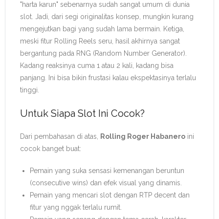
"harta karun" sebenarnya sudah sangat umum di dunia
slot. Jadi, dari segi originalitas konsep, mungkin kurang
mengejutkan bagi yang sudah lama bermain. Ketiga,
meski fitur Rolling Reels seru, hasil akhirnya sangat
bergantung pada RNG (Random Number Generator).
Kadang reaksinya cuma 1 atau 2 kali, kadang bisa
panjang. Ini bisa bikin frustasi kalau ekspektasinya terlalu
tinggi.
Untuk Siapa Slot Ini Cocok?
Dari pembahasan di atas,
Rolling Roger Habanero
ini
cocok banget buat:
Pemain yang suka sensasi kemenangan beruntun
(consecutive wins) dan efek visual yang dinamis.
Pemain yang mencari slot dengan RTP decent dan
fitur yang nggak terlalu rumit.