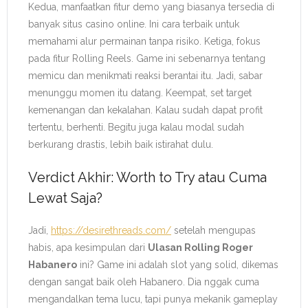
Kedua, manfaatkan fitur demo yang biasanya tersedia di
banyak situs casino online. Ini cara terbaik untuk
memahami alur permainan tanpa risiko. Ketiga, fokus
pada fitur Rolling Reels. Game ini sebenarnya tentang
memicu dan menikmati reaksi berantai itu. Jadi, sabar
menunggu momen itu datang. Keempat, set target
kemenangan dan kekalahan. Kalau sudah dapat profit
tertentu, berhenti. Begitu juga kalau modal sudah
berkurang drastis, lebih baik istirahat dulu.
Verdict Akhir: Worth to Try atau Cuma
Lewat Saja?
Jadi,
https://desirethreads.com/
setelah mengupas
habis, apa kesimpulan dari
Ulasan Rolling Roger
Habanero
ini? Game ini adalah slot yang solid, dikemas
dengan sangat baik oleh Habanero. Dia nggak cuma
mengandalkan tema lucu, tapi punya mekanik gameplay