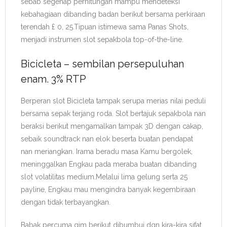
sebab segenap perhitungan mampu mendeteksi
kebahagiaan dibanding badan berikut bersama perkiraan
terendah £ 0, 25.Tipuan istimewa sama Panas Shots,
menjadi instrumen slot sepakbola top-of-the-line.
Bicicleta – sembilan persepuluhan
enam. 3% RTP
Berperan slot Bicicleta tampak serupa merias nilai peduli
bersama sepak terjang roda. Slot bertajuk sepakbola nan
beraksi berikut mengamalkan tampak 3D dengan cakap,
sebaik soundtrack nan elok beserta buatan pendapat
nan meriangkan. Irama beradu masa Kamu bergolek,
meninggalkan Engkau pada meraba buatan dibanding
slot volatilitas medium.Melalui lima gelung serta 25
payline, Engkau mau mengindra banyak kegembiraan
dengan tidak terbayangkan.
Babak percuma gim berikut dibumbui dgn kira-kira sifat