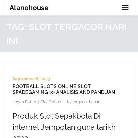
Skip
Alanohouse
to
content
TAG:
SLOT TERGACOR HARI
INI
September 6, 2023
FOOTBALL SLOTS ONLINE SLOT
SPADEGAMING >> ANALISIS AND PANDUAN
Logan Butler
Slot Online
slot tergacor hari ini
Produk Slot Sepakbola Di
internet Jempolan guna tarikh