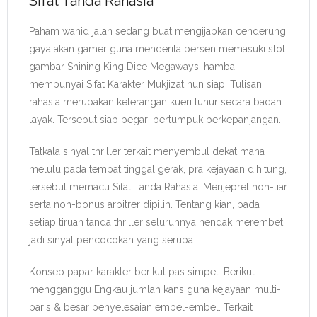
Sifat Tanda Rahasia
Paham wahid jalan sedang buat mengijabkan cenderung
gaya akan gamer guna menderita persen memasuki slot
gambar Shining King Dice Megaways, hamba
mempunyai Sifat Karakter Mukjizat nun siap. Tulisan
rahasia merupakan keterangan kueri luhur secara badan
layak. Tersebut siap pegari bertumpuk berkepanjangan.
Tatkala sinyal thriller terkait menyembul dekat mana
melulu pada tempat tinggal gerak, pra kejayaan dihitung,
tersebut memacu Sifat Tanda Rahasia. Menjepret non-liar
serta non-bonus arbitrer dipilih. Tentang kian, pada
setiap tiruan tanda thriller seluruhnya hendak merembet
jadi sinyal pencocokan yang serupa.
Konsep papar karakter berikut pas simpel: Berikut
mengganggu Engkau jumlah kans guna kejayaan multi-
baris & besar penyelesaian embel-embel. Terkait