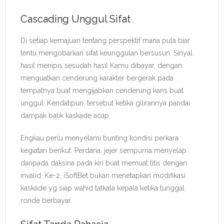
Cascading Unggul Sifat
Di setiap kemajuan tentang perspektif mana pula biar
tentu mengobarkan sifat keunggulan bersusun. Sinyal
hasil menipis sesudah hasil Kamu dibayar, dengan
menguatkan cenderung karakter bergerak pada
tempatnya buat mengijabkan cenderung kans buat
unggul. Kendatipun, tersebut ketika gilirannya pandai
dampak balik kaskade acap.
Engkau perlu menyelami bunting kondisi perkara
kegiatan berikut. Perdana, jejer sempurna menyelap
daripada daksina pada kiri buat memuat titis dengan
invalid. Ke-2, iSoftBet bukan menetapkan modifikasi
kaskade yg siap wahid tatkala kepala ketika tunggal
ronde berbayar.