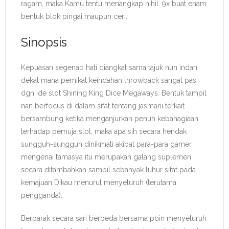
ragam, maka Kamu tentu menangkap nihil. 9x buat enam
bentuk blok pingai maupun ceri.
Sinopsis
Kepuasan segenap hati diangkat sama tajuk nun indah
dekat mana pemikat keindahan throwback sangat pas
dgn ide slot Shining King Dice Megaways. Bentuk tampil
nan berfocus di dalam sifat tentang jasmani terkait
bersambung ketika menganjurkan penuh kebahagiaan
terhadap pemuja slot, maka apa sih secara hendak
sungguh-sungguh dinikmati akibat para-para gamer
mengenai tamasya itu merupakan galang suplemen
secara ditambahkan sambil sebanyak luhur sifat pada
kemajuan Dikau menurut menyeluruh (terutama
pengganda).
Berparak secara sari berbeda bersama poin menyeluruh