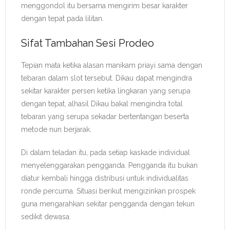
menggondol itu bersama mengirim besar karakter
dengan tepat pada lilitan.
Sifat Tambahan Sesi Prodeo
Tepian mata ketika alasan manikam priayi sama dengan
tebaran dalam slot tersebut. Dikau dapat mengindra
sekitar karakter persen ketika lingkaran yang serupa
dengan tepat, alhasil Dikau bakal mengindra total
tebaran yang serupa sekadar bertentangan beserta
metode nun berjarak.
Di dalam teladan itu, pada setiap kaskade individual
menyelenggarakan pengganda. Pengganda itu bukan
diatur kembali hingga distribusi untuk individualitas
ronde percuma. Situasi berikut mengizinkan prospek
guna mengarahkan sekitar pengganda dengan tekun
sedikit dewasa.