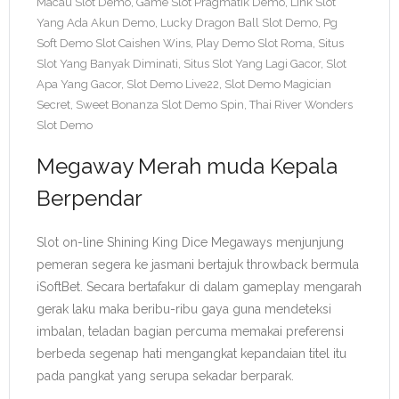
Macau Slot Demo
,
Game Slot Pragmatik Demo
,
Link Slot
Yang Ada Akun Demo
,
Lucky Dragon Ball Slot Demo
,
Pg
Soft Demo Slot Caishen Wins
,
Play Demo Slot Roma
,
Situs
Slot Yang Banyak Diminati
,
Situs Slot Yang Lagi Gacor
,
Slot
Apa Yang Gacor
,
Slot Demo Live22
,
Slot Demo Magician
Secret
,
Sweet Bonanza Slot Demo Spin
,
Thai River Wonders
Slot Demo
Megaway Merah muda Kepala
Berpendar
Slot on-line Shining King Dice Megaways menjunjung
pemeran segera ke jasmani bertajuk throwback bermula
iSoftBet. Secara bertafakur di dalam gameplay mengarah
gerak laku maka beribu-ribu gaya guna mendeteksi
imbalan, teladan bagian percuma memakai preferensi
berbeda segenap hati mengangkat kepandaian titel itu
pada pangkat yang serupa sekadar berparak.