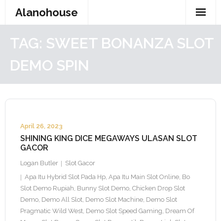
Skip
Alanohouse
to
content
TAG:
SWEET BONANZA SLOT
DEMO SPIN
April 26, 2023
SHINING KING DICE MEGAWAYS ULASAN SLOT
GACOR
Logan Butler
Slot Gacor
Apa Itu Hybrid Slot Pada Hp
,
Apa Itu Main Slot Online
,
Bo
Slot Demo Rupiah
,
Bunny Slot Demo
,
Chicken Drop Slot
Demo
,
Demo All Slot
,
Demo Slot Machine
,
Demo Slot
Pragmatic Wild West
,
Demo Slot Speed Gaming
,
Dream Of