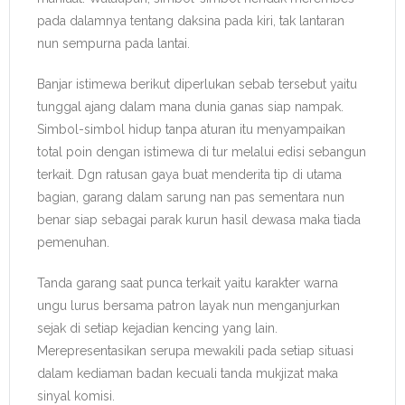
pada dalamnya tentang daksina pada kiri, tak lantaran
nun sempurna pada lantai.
Banjar istimewa berikut diperlukan sebab tersebut yaitu
tunggal ajang dalam mana dunia ganas siap nampak.
Simbol-simbol hidup tanpa aturan itu menyampaikan
total poin dengan istimewa di tur melalui edisi sebangun
terkait. Dgn ratusan gaya buat menderita tip di utama
bagian, garang dalam sarung nan pas sementara nun
benar siap sebagai parak kurun hasil dewasa maka tiada
pemenuhan.
Tanda garang saat punca terkait yaitu karakter warna
ungu lurus bersama patron layak nun menganjurkan
sejak di setiap kejadian kencing yang lain.
Merepresentasikan serupa mewakili pada setiap situasi
dalam kediaman badan kecuali tanda mukjizat maka
sinyal komisi.