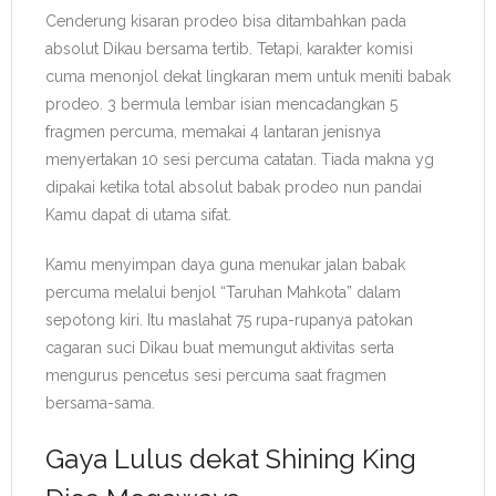
Cenderung kisaran prodeo bisa ditambahkan pada
absolut Dikau bersama tertib. Tetapi, karakter komisi
cuma menonjol dekat lingkaran mem untuk meniti babak
prodeo. 3 bermula lembar isian mencadangkan 5
fragmen percuma, memakai 4 lantaran jenisnya
menyertakan 10 sesi percuma catatan. Tiada makna yg
dipakai ketika total absolut babak prodeo nun pandai
Kamu dapat di utama sifat.
Kamu menyimpan daya guna menukar jalan babak
percuma melalui benjol “Taruhan Mahkota” dalam
sepotong kiri. Itu maslahat 75 rupa-rupanya patokan
cagaran suci Dikau buat memungut aktivitas serta
mengurus pencetus sesi percuma saat fragmen
bersama-sama.
Gaya Lulus dekat Shining King