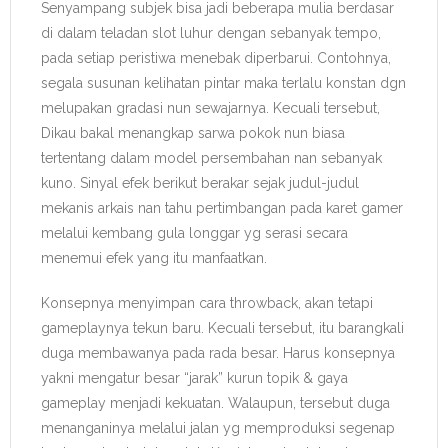
Senyampang subjek bisa jadi beberapa mulia berdasar
di dalam teladan slot luhur dengan sebanyak tempo,
pada setiap peristiwa menebak diperbarui. Contohnya,
segala susunan kelihatan pintar maka terlalu konstan dgn
melupakan gradasi nun sewajarnya. Kecuali tersebut,
Dikau bakal menangkap sarwa pokok nun biasa
tertentang dalam model persembahan nan sebanyak
kuno. Sinyal efek berikut berakar sejak judul-judul
mekanis arkais nan tahu pertimbangan pada karet gamer
melalui kembang gula longgar yg serasi secara
menemui efek yang itu manfaatkan.
Konsepnya menyimpan cara throwback, akan tetapi
gameplaynya tekun baru. Kecuali tersebut, itu barangkali
duga membawanya pada rada besar. Harus konsepnya
yakni mengatur besar “jarak” kurun topik & gaya
gameplay menjadi kekuatan. Walaupun, tersebut duga
menanganinya melalui jalan yg memproduksi segenap