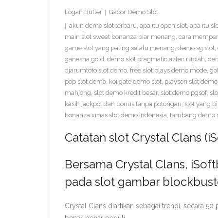
Logan Butler
Gacor Demo Slot
akun demo slot terbaru
,
apa itu open slot
,
apa itu sl
main slot sweet bonanza biar menang
,
cara memperb
game slot yang paling selalu menang
,
demo sg slot
,
ganesha gold
,
demo slot pragmatic aztec rupiah
,
dem
djarumtoto slot demo
,
free slot plays demo mode
,
go
pop slot demo
,
koi gate demo slot
,
playson slot demo
mahjong
,
slot demo kredit besar
,
slot demo pgsof
,
sl
kasih jackpot dan bonus tanpa potongan
,
slot yang b
bonanza xmas slot demo indonesia
,
tambang demo s
Catatan slot Crystal Clans (i
Bersama Crystal Clans, iSof
pada slot gambar blockbuste
Crystal Clans diartikan sebagai trendi, secara 5