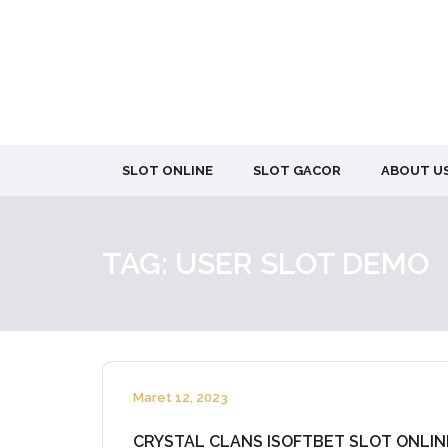
Skip
to
content
SLOT ONLINE
SLOT GACOR
ABOUT U
TAG:
USER SLOT DEMO
Maret 12, 2023
CRYSTAL CLANS ISOFTBET SLOT ONLIN