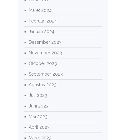
Maret 2024
Februari 2024
Januari 2024
Desember 2023
November 2023
Oktober 2023
September 2023
Agustus 2023
Juli 2023
Juni 2023
Mei 2023
April 2023
Maret 2023