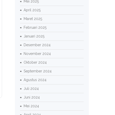
Mei 2025
April 2025
Maret 2025
Februari 2025
Januari 2025
Desember 2024
November 2024
Oktober 2024
September 2024
Agustus 2024
Juli 2024
Juni 2024
Mei 2024
April 2024