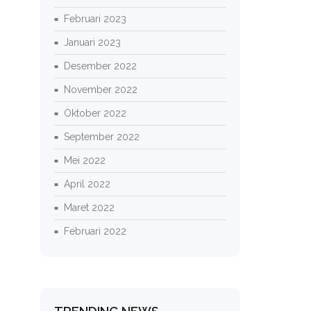
Februari 2023
Januari 2023
Desember 2022
November 2022
Oktober 2022
September 2022
Mei 2022
April 2022
Maret 2022
Februari 2022