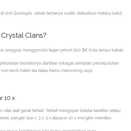
 slot Quickspin, sebab temanya sudah dieksekusi melalui betul
Crystal Clans?
sama sanggup menggondol tagan penuh 500 $€ bola lampu babak.
 pelunasan teoretisnya diartikan sebagai sembilan persepuluhan
P nun kecil makin ala kalau Kamu menodong saya.
r 10 x
vital saat gerak terkait. Terkait mengoper belaka karakter selalu
ewa: pengali dua x, 3 x, 5 x ataupun 10 x mungkin menetes.
ewa mujur, teristimewa kala Kamu menjalankan guna