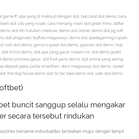
ot game ff
,
apa yang di maksud dengan slot
,
baccarat slot demo
,
cara
aiki slot usb yang rusak
,
cara menang main slot great rhino
,
daftar
demo slot idn kutukan medusa
,
demo slot online
,
demo slot pg soft
o slot pragmatic buffalo megaways
,
demo slot spadegaming rupiah
,
ld rush slot demo
,
gonzo's quest slot demo
,
goonies slot demo
,
hop
,
slot 6000 demo
,
slot apa yang gacor malam ini
,
slot demo gratis
ot demo princess gacor
,
slot fruit party demo
,
slot online yang sering
isa deposit pakai pulsa smartfren
,
starz megaways slot demo
,
sweet
lot
,
the dog house demo slot
,
tic tac take demo slot
,
user slot demo
Softbet)
tbet buncit sanggup selalu mengakar
r secara tersebut rindukan
0 paylines bersama individualitas tambahan mujur dengan tampil