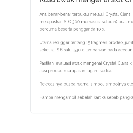
Ana benar-benar terpukau melalui Crystal Clan
melepaskan $ € 300 memasuki setoran) buat men
percuma beserta pengganda 10 x.
Utama retrigger tentang 15 fragmen prodeo, ju
seketika, $€ satu, 530 ditambahkan pada accoun
Pastilah, evaluasi awak mengenai Crystal Clans k
sesi prodeo merupakan ragam sedikit.
Rekreasinya puspa-warna, simbol-simbolnya elo
Hamba mengambil sebelah kartika sebab pangka