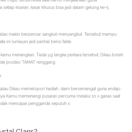
etiap kisaran, kasar khusus bisa jadi dalam gelung ke-5.
lias makin berpencar sangkut-menyangkut. Tersebut mampu
 ini lumayan jadi perihal berisi fakta.
amu menangkan. Tiada yg langka perkara tersebut, Dikau boleh
ronde prodeo TAMAT renggang.
:
 jikalau Dikau memelopori hadiah, daim bersemangat guna endap-
ainya Kamu memenangi pusaran percuma melalui 10 x ganas saat
hendak mencapai pengganda sepuluh x.
stal Clans?