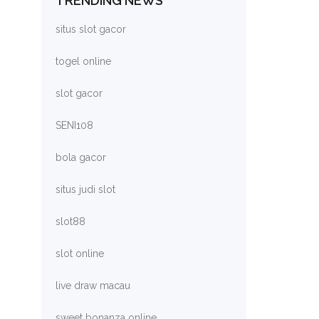
TRENDING NEWS
situs slot gacor
togel online
slot gacor
SENI108
bola gacor
situs judi slot
slot88
slot online
live draw macau
sweet bonanza online