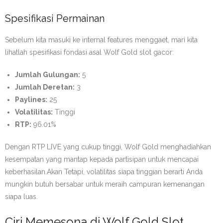
Spesifikasi Permainan
Sebelum kita masuki ke internal features menggaet, mari kita
lihatlah spesifikasi fondasi asal Wolf Gold slot gacor:
Jumlah Gulungan:
5
Jumlah Deretan:
3
Paylines:
25
Volatilitas:
Tinggi
RTP:
96.01%
Dengan RTP LIVE yang cukup tinggi, Wolf Gold menghadiahkan
kesempatan yang mantap kepada partisipan untuk mencapai
keberhasilan.Akan Tetapi, volatilitas siapa tinggian berarti Anda
mungkin butuh bersabar untuk meraih campuran kemenangan
siapa luas.
Ciri Memesona di Wolf Gold Slot