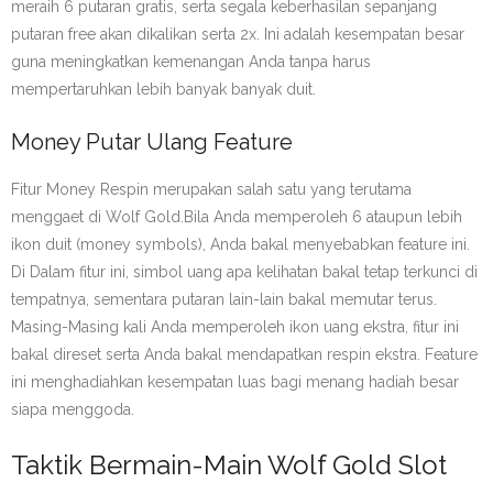
meraih 6 putaran gratis, serta segala keberhasilan sepanjang
putaran free akan dikalikan serta 2x. Ini adalah kesempatan besar
guna meningkatkan kemenangan Anda tanpa harus
mempertaruhkan lebih banyak banyak duit.
Money Putar Ulang Feature
Fitur Money Respin merupakan salah satu yang terutama
menggaet di Wolf Gold.Bila Anda memperoleh 6 ataupun lebih
ikon duit (money symbols), Anda bakal menyebabkan feature ini.
Di Dalam fitur ini, simbol uang apa kelihatan bakal tetap terkunci di
tempatnya, sementara putaran lain-lain bakal memutar terus.
Masing-Masing kali Anda memperoleh ikon uang ekstra, fitur ini
bakal direset serta Anda bakal mendapatkan respin ekstra. Feature
ini menghadiahkan kesempatan luas bagi menang hadiah besar
siapa menggoda.
Taktik Bermain-Main Wolf Gold Slot