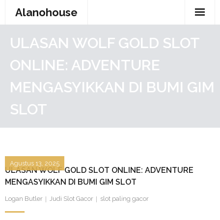
Skip
Alanohouse
to
content
ULASAN WOLF GOLD SLOT
ONLINE: ADVENTURE
MENGASYIKKAN DI BUMI GIM
SLOT
Agustus 13, 2025
ULASAN WOLF GOLD SLOT ONLINE: ADVENTURE
MENGASYIKKAN DI BUMI GIM SLOT
Logan Butler
Judi Slot Gacor
slot paling gacor