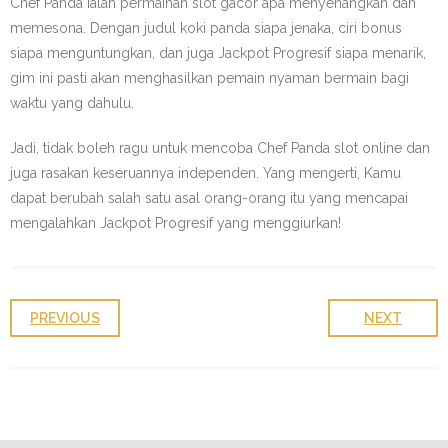
Chef Panda ialah permainan slot gacor apa menyenangkan dan
memesona. Dengan judul koki panda siapa jenaka, ciri bonus
siapa menguntungkan, dan juga Jackpot Progresif siapa menarik,
gim ini pasti akan menghasilkan pemain nyaman bermain bagi
waktu yang dahulu.
Jadi, tidak boleh ragu untuk mencoba Chef Panda slot online dan
juga rasakan keseruannya independen. Yang mengerti, Kamu
dapat berubah salah satu asal orang-orang itu yang mencapai
mengalahkan Jackpot Progresif yang menggiurkan!
PREVIOUS
NEXT