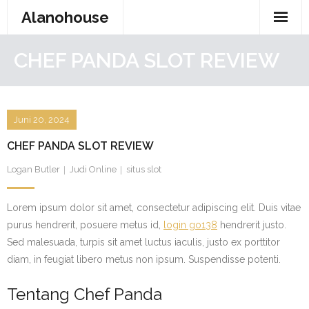
Skip
Alanohouse
to
content
CHEF PANDA SLOT REVIEW
Juni 20, 2024
CHEF PANDA SLOT REVIEW
Logan Butler
Judi Online
situs slot
Lorem ipsum dolor sit amet, consectetur adipiscing elit. Duis vitae
purus hendrerit, posuere metus id,
login go138
hendrerit justo.
Sed malesuada, turpis sit amet luctus iaculis, justo ex porttitor
diam, in feugiat libero metus non ipsum. Suspendisse potenti.
Tentang Chef Panda