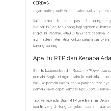
CERDAS
Logan Butler
Judi Online
Daftar Judi Slot Online 
Kalau lo main slot online, pasti udah sering den
live hari ini” jadi topik yang lagi ngetren di k
angka ini. Padahal, kalau lo tahu cara bacanya, R
jadi master matematika, cukup paham basic-nya a
bareng-bareng.
Apa Itu RTP dan Kenapa Ada 
RTP itu kependekan dari
Return to Player
, atau 
pemain. Angka ini ngasih tahu lo, dari total tar
balik ke pemain dalam jangka panjang. Misalnya,
pemain bakal dapet kembali Rp96.000. Sisanya 
Tapi kenapa ada istilah
RTP live hari ini
? Begini,
teoritis yang dihitung dari jutaan putaran. Tapi