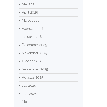
Mei 2026
April 2026
Maret 2026
Februari 2026
Januari 2026
Desember 2025
November 2025
Oktober 2025
September 2025
Agustus 2025
Juli 2025
Juni 2025
Mei 2025