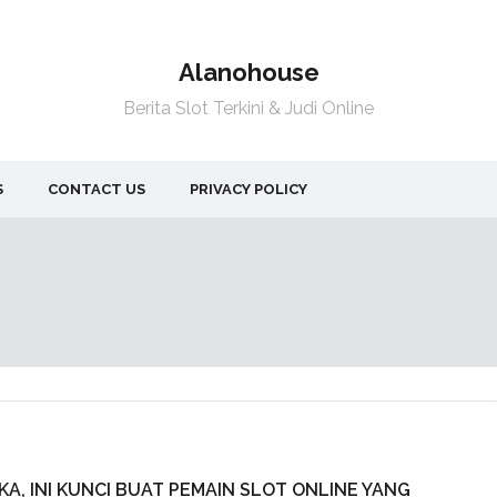
Alanohouse
Berita Slot Terkini & Judi Online
S
CONTACT US
PRIVACY POLICY
KA, INI KUNCI BUAT PEMAIN SLOT ONLINE YANG