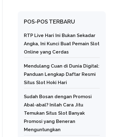
POS-POS TERBARU
RTP Live Hari Ini Bukan Sekadar
Angka, Ini Kunci Buat Pemain Slot
Online yang Cerdas
Mendulang Cuan di Dunia Digital:
Panduan Lengkap Daftar Resmi
Situs Slot Hoki Hari
Sudah Bosan dengan Promosi
Abal-abal? Inilah Cara Jitu
Temukan Situs Slot Banyak
Promosi yang Beneran
Menguntungkan