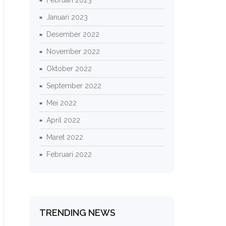
Februari 2023
Januari 2023
Desember 2022
November 2022
Oktober 2022
September 2022
Mei 2022
April 2022
Maret 2022
Februari 2022
TRENDING NEWS