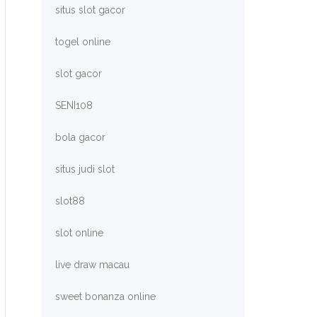
situs slot gacor
togel online
slot gacor
SENI108
bola gacor
situs judi slot
slot88
slot online
live draw macau
sweet bonanza online