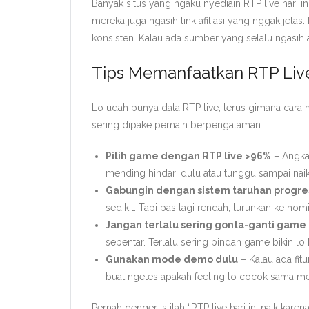
Banyak situs yang ngaku nyediain RTP live hari in
mereka juga ngasih link afiliasi yang nggak jela
konsisten. Kalau ada sumber yang selalu ngasih a
Tips Memanfaatkan RTP Live 
Lo udah punya data RTP live, terus gimana cara 
sering dipake pemain berpengalaman:
Pilih game dengan RTP live >96%
– Angka 
mending hindari dulu atau tunggu sampai naik 
Gabungin dengan sistem taruhan progre
sedikit. Tapi pas lagi rendah, turunkan ke nom
Jangan terlalu sering gonta-ganti game
sebentar. Terlalu sering pindah game bikin
Gunakan mode demo dulu
– Kalau ada fit
buat ngetes apakah feeling lo cocok sama me
Pernah denger istilah “RTP live hari ini naik kare