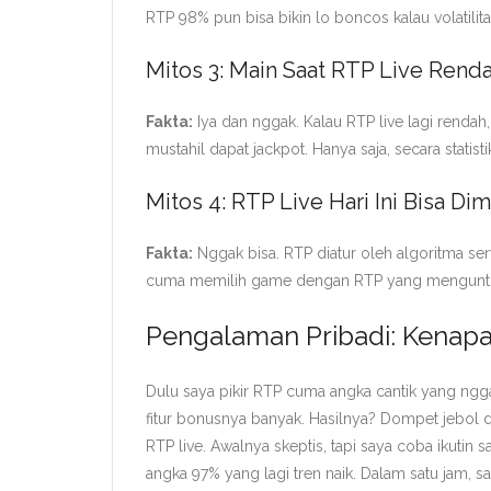
RTP 98% pun bisa bikin lo boncos kalau volatilita
Mitos 3: Main Saat RTP Live Renda
Fakta:
Iya dan nggak. Kalau RTP live lagi rendah,
mustahil dapat jackpot. Hanya saja, secara statist
Mitos 4: RTP Live Hari Ini Bisa Di
Fakta:
Nggak bisa. RTP diatur oleh algoritma se
cuma memilih game dengan RTP yang mengunt
Pengalaman Pribadi: Kenapa 
Dulu saya pikir RTP cuma angka cantik yang ngga
fitur bonusnya banyak. Hasilnya? Dompet jebol d
RTP live. Awalnya skeptis, tapi saya coba ikutin 
angka 97% yang lagi tren naik. Dalam satu jam, s