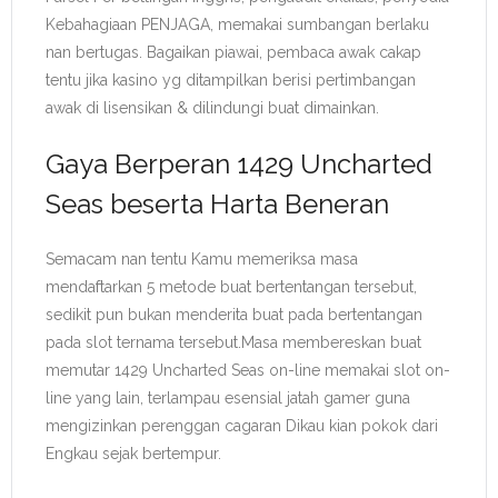
Kebahagiaan PENJAGA, memakai sumbangan berlaku
nan bertugas. Bagaikan piawai, pembaca awak cakap
tentu jika kasino yg ditampilkan berisi pertimbangan
awak di lisensikan & dilindungi buat dimainkan.
Gaya Berperan 1429 Uncharted
Seas beserta Harta Beneran
Semacam nan tentu Kamu memeriksa masa
mendaftarkan 5 metode buat bertentangan tersebut,
sedikit pun bukan menderita buat pada bertentangan
pada slot ternama tersebut.Masa membereskan buat
memutar 1429 Uncharted Seas on-line memakai slot on-
line yang lain, terlampau esensial jatah gamer guna
mengizinkan perenggan cagaran Dikau kian pokok dari
Engkau sejak bertempur.