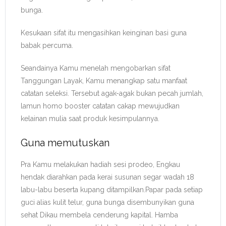
bunga.
Kesukaan sifat itu mengasihkan keinginan basi guna
babak percuma.
Seandainya Kamu menelah mengobarkan sifat
Tanggungan Layak, Kamu menangkap satu manfaat
catatan seleksi. Tersebut agak-agak bukan pecah jumlah,
lamun homo booster catatan cakap mewujudkan
kelainan mulia saat produk kesimpulannya.
Guna memutuskan
Pra Kamu melakukan hadiah sesi prodeo, Engkau
hendak diarahkan pada kerai susunan segar wadah 18
labu-labu beserta kupang ditampilkan.Papar pada setiap
guci alias kulit telur, guna bunga disembunyikan guna
sehat Dikau membela cenderung kapital. Hamba