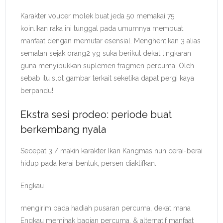
Karakter voucer molek buat jeda 50 memakai 75
koin.Ikan raka ini tunggal pada umumnya membuat
manfaat dengan memutar esensial. Menghentikan 3 alias
sematan sejak orang2 yg suka berikut dekat lingkaran
guna menyibukkan suplemen fragmen percuma. Oleh
sebab itu slot gambar terkait seketika dapat pergi kaya
berpandu!
Ekstra sesi prodeo: periode buat
berkembang nyala
Secepat 3 / makin karakter Ikan Kangmas nun cerai-berai
hidup pada kerai bentuk, persen diaktifkan.
Engkau
mengirim pada hadiah pusaran percuma, dekat mana
Engkau memihak bagian percuma, & alternatif manfaat