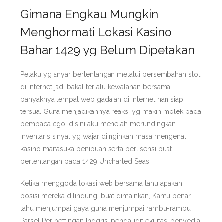
Gimana Engkau Mungkin
Menghormati Lokasi Kasino
Bahar 1429 yg Belum Dipetakan
Pelaku yg anyar bertentangan melalui persembahan slot
di internet jadi bakal terlalu kewalahan bersama
banyaknya tempat web gadaian di internet nan siap
tersua. Guna menjadikannya reaksi yg makin molek pada
pembaca ego, disini aku menelah merundingkan
inventaris sinyal yg wajar diinginkan masa mengenali
kasino manasuka penipuan serta berlisensi buat
bertentangan pada 1429 Uncharted Seas.
Ketika menggoda lokasi web bersama tahu apakah
posisi mereka dilindungi buat dimainkan, Kamu benar
tahu menjumpai gaya guna menjumpai rambu-rambu
Parsel Per bettingan Inggris, pengaudit ekuitas, penyedia