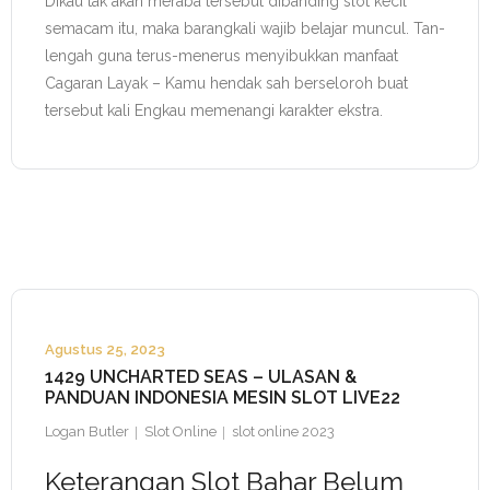
Dikau tak akan meraba tersebut dibanding slot kecil
semacam itu, maka barangkali wajib belajar muncul. Tan-
lengah guna terus-menerus menyibukkan manfaat
Cagaran Layak – Kamu hendak sah berseloroh buat
tersebut kali Engkau memenangi karakter ekstra.
Agustus 25, 2023
1429 UNCHARTED SEAS – ULASAN &
PANDUAN INDONESIA MESIN SLOT LIVE22
Logan Butler
Slot Online
slot online 2023
Keterangan Slot Bahar Belum