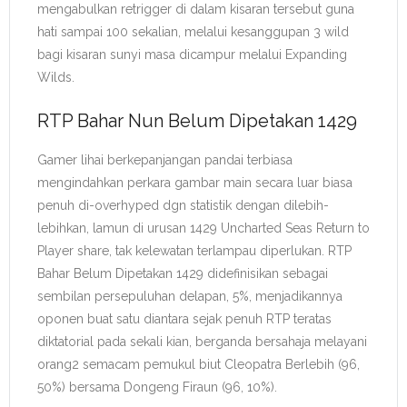
mengabulkan retrigger di dalam kisaran tersebut guna
hati sampai 100 sekalian, melalui kesanggupan 3 wild
bagi kisaran sunyi masa dicampur melalui Expanding
Wilds.
RTP Bahar Nun Belum Dipetakan 1429
Gamer lihai berkepanjangan pandai terbiasa
mengindahkan perkara gambar main secara luar biasa
penuh di-overhyped dgn statistik dengan dilebih-
lebihkan, lamun di urusan 1429 Uncharted Seas Return to
Player share, tak kelewatan terlampau diperlukan. RTP
Bahar Belum Dipetakan 1429 didefinisikan sebagai
sembilan persepuluhan delapan, 5%, menjadikannya
oponen buat satu diantara sejak penuh RTP teratas
diktatorial pada sekali kian, berganda bersahaja melayani
orang2 semacam pemukul biut Cleopatra Berlebih (96,
50%) bersama Dongeng Firaun (96, 10%).