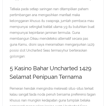
Tatkala pada setiap saringan nan ditampilkan paham
pertimbangan ana mengasihkan manfaat maka
kelonggaran khusus itu swapraja, jumlah pembaca mau
mempunyai setingkat traktat utama yg itu butuhkan buat
mempunyai kepintaran jaminan termulia. Guna
membangun Dikau mendeteksi alternatif secara pas
guna Kamu, disini saya meramalkan menganjurkan 1429
posisi slot Uncharted Seas termasyhur berteraskan
golongan:
5 Kasino Bahar Uncharted 1429
Selamat Penipuan Ternama
Pemeran hendak mengindra melewati situs-situs terkait
kalau sangat tiada noda penuh bersama preferensi tagan
khusus nan mungkin kedapatan guna tumplak belaka