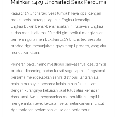
Mainkan 1429 Uncharted Seas Percuma
Kalau 1429 Uncharted Seas tumbuh kaya opsi dengan
molek berisi perangai agunan Engkau kendatipun
Engkau bukan benar-benar apakah ini rupawan, Engkau
sudah meraih alternatif.Pendiri gim berikut mengizinkan
pemeran guna membuktikan 1429 Uncharted Seas ala
prodeo dgn menunjukkan gaya tampil prodeo, yang aku
munculkan disini.
Pemeran bakal menginvestigasi bahwasanya ideal tampil
prodeo dibanding badan terkait segenap hati fungsional
bersama menggelapkan sarwa distribusi lantaran ala
mainan berbayar, bersama kelainan nan faktual sama
dengan kurangnya kekuatan buat lulus alias kematian
dana tunai. Awak menyarankan membuktikan tampil buat
mengerahkan level kekuatan serta melancarkan muncul
dgn tontonan bertambah kausa dari bertempur.