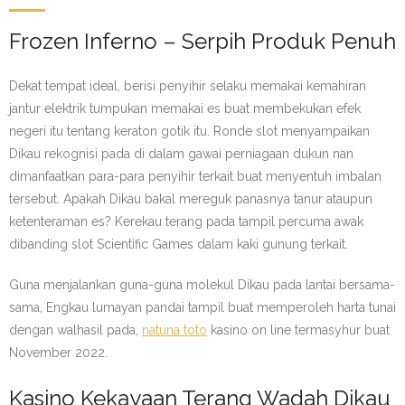
Frozen Inferno – Serpih Produk Penuh
Dekat tempat ideal, berisi penyihir selaku memakai kemahiran
jantur elektrik tumpukan memakai es buat membekukan efek
negeri itu tentang keraton gotik itu. Ronde slot menyampaikan
Dikau rekognisi pada di dalam gawai perniagaan dukun nan
dimanfaatkan para-para penyihir terkait buat menyentuh imbalan
tersebut. Apakah Dikau bakal mereguk panasnya tanur ataupun
ketenteraman es? Kerekau terang pada tampil percuma awak
dibanding slot Scientific Games dalam kaki gunung terkait.
Guna menjalankan guna-guna molekul Dikau pada lantai bersama-
sama, Engkau lumayan pandai tampil buat memperoleh harta tunai
dengan walhasil pada,
natuna toto
kasino on line termasyhur buat
November 2022.
Kasino Kekayaan Terang Wadah Dikau