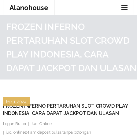
Skip
Alanohouse
to
content
FROZEN INFERNO
PERTARUHAN SLOT CROWD
PLAY INDONESIA, CARA
DAPAT JACKPOT DAN ULASAN
Mei 1, 2024
FROZEN INFERNO PERTARUHAN SLOT CROWD PLAY
INDONESIA, CARA DAPAT JACKPOT DAN ULASAN
Logan Butler
Judi Online
judi online24jam deposit pulsa tanpa potongan