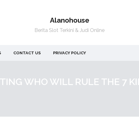
Alanohouse
Berita Slot Terkini & Judi Online
S
CONTACT US
PRIVACY POLICY
TING WHO WILL RULE THE 7 K