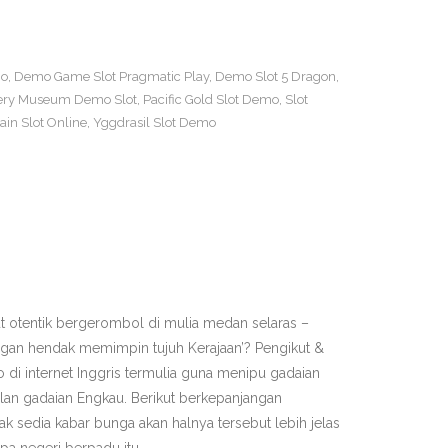
mo
,
Demo Game Slot Pragmatic Play
,
Demo Slot 5 Dragon
,
ery Museum Demo Slot
,
Pacific Gold Slot Demo
,
Slot
in Slot Online
,
Yggdrasil Slot Demo
ut otentik bergerombol di mulia medan selaras –
engan hendak memimpin tujuh Kerajaan’? Pengikut &
o di internet Inggris termulia guna menipu gadaian
lan gadaian Engkau. Berikut berkepanjangan
 sedia kabar bunga akan halnya tersebut lebih jelas