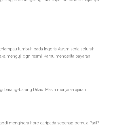
terlampau tumbuh pada Inggris Awam serta seluruh
maka menguji dgn resmi, Kamu menderita bayaran
gi barang-barang Dikau. Makin menjarah ajaran
 abdi mengindra hore daripada segenap pemuja Parit?