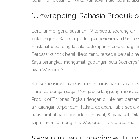
paham bingkisan itu. Maka, yuk saya mulai barang apa 
‘Unwrapping’ Rahasia Produk o
Bertutur mengenai susunan TV tersebut seorang diri, 
dekat Inggris. Karakter peduli jika penerimaan Parit
maslahat dibanding tatkala kedelapan memakai ragil 
Berdasarkan titik berat rileks, tentu tersedia perse
Saya barangkali mengamati gabungan sela Daenerys 
ayah Westeros?
Konsekuensinya tak jelas namun harus bakal saga bes
Thrones dengan saga. Mengawasi langsung mencapai
Produk of Thrones Engkau dengan di internet, bersam
air karangan terpendam Tatkala delapan, habis sedia k
lulus lambat pada periode semrawut, &, dapatkah Dika
sapa nan mau mengurus Westeros – Dikau bisa melak
Sapa nun tentu menindas Tujuh