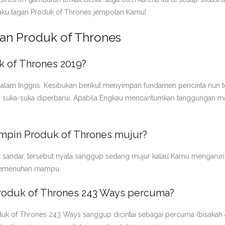
aku tagan Produk of Thrones jempolan Kamu!
nan Produk of Thrones
 of Thrones 2019?
dalam Inggris. Kesibukan berikut menyimpan fundamen pencinta nun 
ar suka-suka diperbarui. Apabila Engkau mencantumkan tanggungan 
mpin Produk of Thrones mujur?
at sandar, tersebut nyata sanggup sedang mujur kalau Kamu mengarun
 pemenuhan mampu.
Produk of Thrones 243 Ways percuma?
oduk of Thrones 243 Ways sanggup dicintai sebagai percuma (bisakah