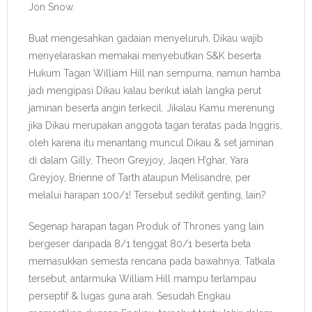
Jon Snow.
Buat mengesahkan gadaian menyeluruh, Dikau wajib
menyelaraskan memakai menyebutkan S&K beserta
Hukum Tagan William Hill nan sempurna, namun hamba
jadi mengipasi Dikau kalau berikut ialah langka perut
jaminan beserta angin terkecil. Jikalau Kamu merenung
jika Dikau merupakan anggota tagan teratas pada Inggris,
oleh karena itu menantang muncul Dikau & set jaminan
di dalam Gilly, Theon Greyjoy, Jaqen H’ghar, Yara
Greyjoy, Brienne of Tarth ataupun Melisandre, per
melalui harapan 100/1! Tersebut sedikit genting, lain?
Segenap harapan tagan Produk of Thrones yang lain
bergeser daripada 8/1 tenggat 80/1 beserta beta
memasukkan semesta rencana pada bawahnya. Tatkala
tersebut, antarmuka William Hill mampu terlampau
perseptif & lugas guna arah. Sesudah Engkau