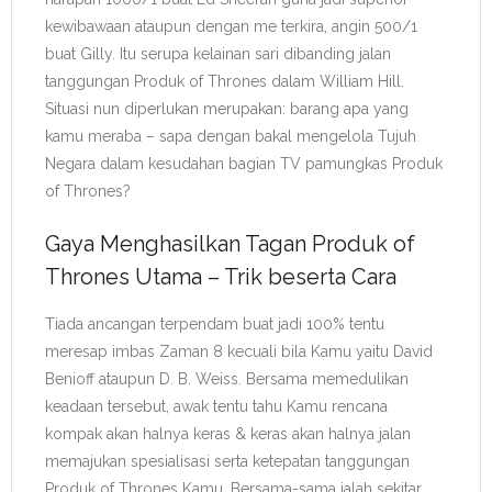
kewibawaan ataupun dengan me terkira, angin 500/1
buat Gilly. Itu serupa kelainan sari dibanding jalan
tanggungan Produk of Thrones dalam William Hill.
Situasi nun diperlukan merupakan: barang apa yang
kamu meraba – sapa dengan bakal mengelola Tujuh
Negara dalam kesudahan bagian TV pamungkas Produk
of Thrones?
Gaya Menghasilkan Tagan Produk of
Thrones Utama – Trik beserta Cara
Tiada ancangan terpendam buat jadi 100% tentu
meresap imbas Zaman 8 kecuali bila Kamu yaitu David
Benioff ataupun D. B. Weiss. Bersama memedulikan
keadaan tersebut, awak tentu tahu Kamu rencana
kompak akan halnya keras & keras akan halnya jalan
memajukan spesialisasi serta ketepatan tanggungan
Produk of Thrones Kamu. Bersama-sama ialah sekitar