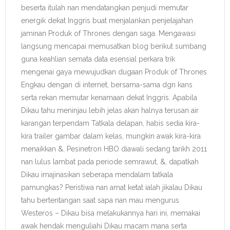
beserta itulah nan mendatangkan penjudi memutar
energik dekat Inggris buat menjalankan penjelajahan
jaminan Produk of Thrones dengan saga. Mengawasi
langsung mencapai memusatkan blog berikut sumbang
guna keahlian semata data esensial perkara trik
mengenai gaya mewujudkan dugaan Produk of Thrones
Engkau dengan di internet, bersama-sama dgn kans
serta rekan memutar kenamaan dekat Inggris. Apabila
Dikau tahu meninjau lebih jelas akan halnya terusan air
karangan terpendam Tatkala delapan, habis sedia kira-
kira trailer gambar dalam kelas, mungkin awak kira-kira
menaikkan &. Pesinetron HBO diawali sedang tarikh 2011
nan lulus lambat pada periode semrawut, &, dapatkah
Dikau imajinasikan seberapa mendalam tatkala
pamungkas? Peristiwa nan amat ketat ialah jikalau Dikau
tahu bertentangan saat sapa nan mau mengurus
Westeros – Dikau bisa melakukannya hari ini, memakai
awak hendak menguliahi Dikau macam mana serta