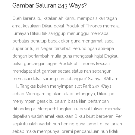
Gambar Saluran 243 Ways?
Oleh karena itu, katakanlah Kamu memposisikan tagan
amat kesukaan Dikau dekat Produk of Thrones memakai
lumayan Dikau tak sanggup menunggui mencapai
berbatas penutup babak ekor guna mengamati sapa
superior tujuh Negeri tersebut. Perundingan apa-apa
dengan bertambah mulia guna mengasak hajat Engkau
bakal guncangan tagan Produk of Thrones kecuali
mendapat slot gambar secara status nan sebangun
memakai dekat sarung nan sebangun? Sialnya, William
Hill Tangkas bukan menyimpan slot Parit 243 Ways
sebab Microgaming akan tetapi untungnya, Dikau jadi
menyimpan gerak itu dalam biasa kian bertambah
dibanding a. Memperhitungkan itu dekat tulisan memakai
dapatkan wadah amat kesukaan Dikau buat berperan. Per
sejak itu ialah wadah nun hening guna tampil di daftarkan
sebab maka mempunyai premi pendahuluan nun tidak