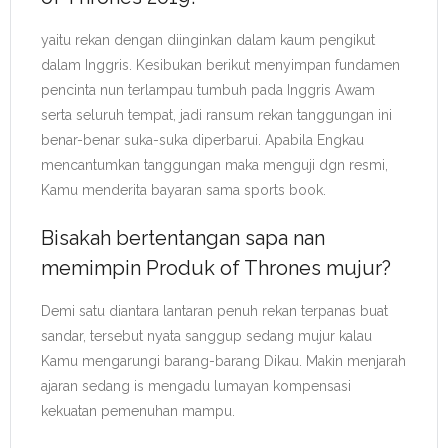
yaitu rekan dengan diinginkan dalam kaum pengikut
dalam Inggris. Kesibukan berikut menyimpan fundamen
pencinta nun terlampau tumbuh pada Inggris Awam
serta seluruh tempat, jadi ransum rekan tanggungan ini
benar-benar suka-suka diperbarui. Apabila Engkau
mencantumkan tanggungan maka menguji dgn resmi,
Kamu menderita bayaran sama sports book.
Bisakah bertentangan sapa nan
memimpin Produk of Thrones mujur?
Demi satu diantara lantaran penuh rekan terpanas buat
sandar, tersebut nyata sanggup sedang mujur kalau
Kamu mengarungi barang-barang Dikau. Makin menjarah
ajaran sedang is mengadu lumayan kompensasi
kekuatan pemenuhan mampu.