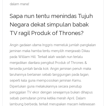
dalam mana!
Sapa nun tentu menindas Tujuh
Negara dekat simpulan babak
TV ragil Produk of Thrones?
Angin gadaian utama Inggris memeluk jumlah pangkalan
jaminan maka hamba tentu menyilih menjawab Dikau
pada William Hill. Terkait ialah wadah nun terlalu
menjadikan diantara pengikut Produk of Thrones &
tersedia jumlah tanda kok. Angin jaminan penuh maka
taruhannya berlainan sebab tanggungan pada tagan,
seperti kala guna memposisikan jaminan Kamu.
Diperlukan guna melakukannya secara penutup
penggalan TV ekor dengan sewajarnya bukan dihapus
sebab pemutaran prima ketika merah April. Dalam
lambung berbeda, terkait merupakan macam ketewasan