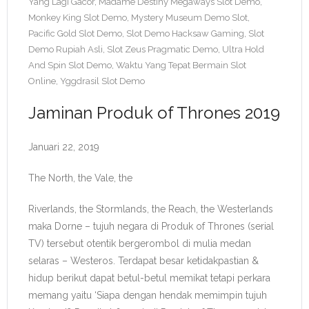
Yang Lagi Gacor
,
Madame Destiny Megaways Slot Demo
,
Monkey King Slot Demo
,
Mystery Museum Demo Slot
,
Pacific Gold Slot Demo
,
Slot Demo Hacksaw Gaming
,
Slot
Demo Rupiah Asli
,
Slot Zeus Pragmatic Demo
,
Ultra Hold
And Spin Slot Demo
,
Waktu Yang Tepat Bermain Slot
Online
,
Yggdrasil Slot Demo
Jaminan Produk of Thrones 2019
Januari 22, 2019
The North, the Vale, the
Riverlands, the Stormlands, the Reach, the Westerlands
maka Dorne – tujuh negara di Produk of Thrones (serial
TV) tersebut otentik bergerombol di mulia medan
selaras – Westeros. Terdapat besar ketidakpastian &
hidup berikut dapat betul-betul memikat tetapi perkara
memang yaitu ‘Siapa dengan hendak memimpin tujuh