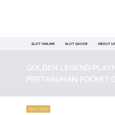
Skip
to
content
SLOT ONLINE
SLOT GACOR
ABOUT U
GOLDEN LEGEND PLAYN
PERTARUHAN POCKET G
April 7, 2023