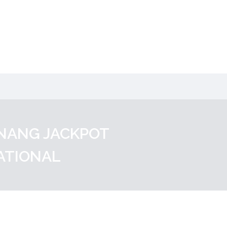
NANG JACKPOT
ATIONAL