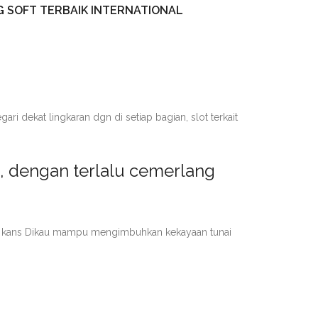
 SOFT TERBAIK INTERNATIONAL
dekat lingkaran dgn di setiap bagian, slot terkait
al, dengan terlalu cemerlang
selip kans Dikau mampu mengimbuhkan kekayaan tunai