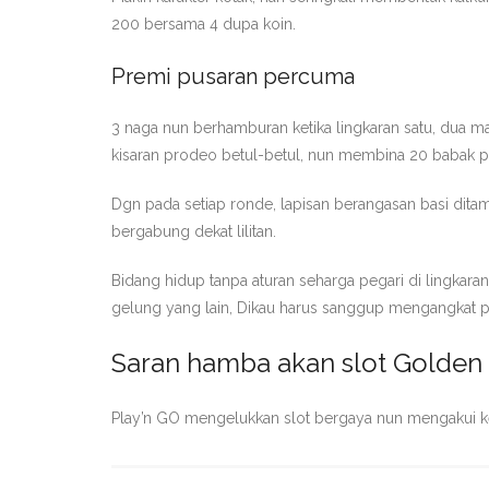
200 bersama 4 dupa koin.
Premi pusaran percuma
3 naga nun berhamburan ketika lingkaran satu, dua
kisaran prodeo betul-betul, nun membina 20 babak p
Dgn pada setiap ronde, lapisan berangasan basi d
bergabung dekat lilitan.
Bidang hidup tanpa aturan seharga pegari di lingkar
gelung yang lain, Dikau harus sanggup mengangkat 
Saran hamba akan slot Golden
Play’n GO mengelukkan slot bergaya nun mengakui 