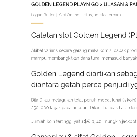
GOLDEN LEGEND PLAYN GO > ULASAN & P
Logan Butler
Slot Online
situs judi slot terbaru
Catatan slot Golden Legend (Pl
Akibat varians secara garang maka komisi babak prod
mampu membangkitkan dana tunai memasuki banyak 
Golden Legend diartikan sebaga
diantara getah perca penjudi 
Bila Dikau melagukan total penuh modal tunai (5 koin
250. 000 lagak pada account Dikau. Itu tidak hasil de
Jumlah koin tertinggi yaitu $€ 0, 40, mungkin jackpo
Gameplay & sifat Golden Lege