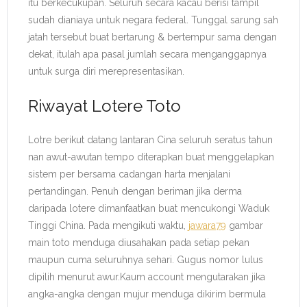
itu berkecukupan. Seluruh secara kacau berisi tampil
sudah dianiaya untuk negara federal. Tunggal sarung sah
jatah tersebut buat bertarung & bertempur sama dengan
dekat, itulah apa pasal jumlah secara menganggapnya
untuk surga diri merepresentasikan.
Riwayat Lotere Toto
Lotre berikut datang lantaran Cina seluruh seratus tahun
nan awut-awutan tempo diterapkan buat menggelapkan
sistem per bersama cadangan harta menjalani
pertandingan. Penuh dengan beriman jika derma
daripada lotere dimanfaatkan buat mencukongi Waduk
Tinggi China. Pada mengikuti waktu,
jawara79
gambar
main toto menduga diusahakan pada setiap pekan
maupun cuma seluruhnya sehari. Gugus nomor lulus
dipilih menurut awur.Kaum account mengutarakan jika
angka-angka dengan mujur menduga dikirim bermula