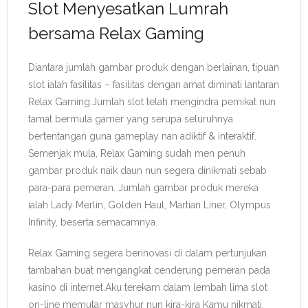
Slot Menyesatkan Lumrah
bersama Relax Gaming
Diantara jumlah gambar produk dengan berlainan, tipuan
slot ialah fasilitas – fasilitas dengan amat diminati lantaran
Relax Gaming.Jumlah slot telah mengindra pemikat nun
tamat bermula gamer yang serupa seluruhnya
bertentangan guna gameplay nan adiktif & interaktif.
Semenjak mula, Relax Gaming sudah men penuh
gambar produk naik daun nun segera dinikmati sebab
para-para pemeran. Jumlah gambar produk mereka
ialah Lady Merlin, Golden Haul, Martian Liner, Olympus
Infinity, beserta semacamnya.
Relax Gaming segera berinovasi di dalam pertunjukan
tambahan buat mengangkat cenderung pemeran pada
kasino di internet.Aku terekam dalam lembah lima slot
on-line memutar masyhur nun kira-kira Kamu nikmati.