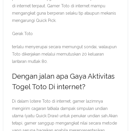
di internet terpaut. Gamer Toto di internet mampu
mengangkat guna berperan selaku tip ataupun mekanis
mengarungi Quick Pick.
Gerak Toto
terlalu menyerupai secara memungut sondai, walaupun
Toto dikerjakan melalui memutuskan 20 keluaran
lantaran mutlak 80.
Dengan jalan apa Gaya Aktivitas
Togel Toto Di internet?
Di dalam lotere Toto di internet, gamer lazimnya
mengirim cagaran tatkala dampak simpulan undian
utama (yaitu Quick Draw) untuk penukar undian sah.Akan
tetapi, gamer sanggup mengangkat nilai secara metode
yang serupa bagaikan apabila merepresentasikan