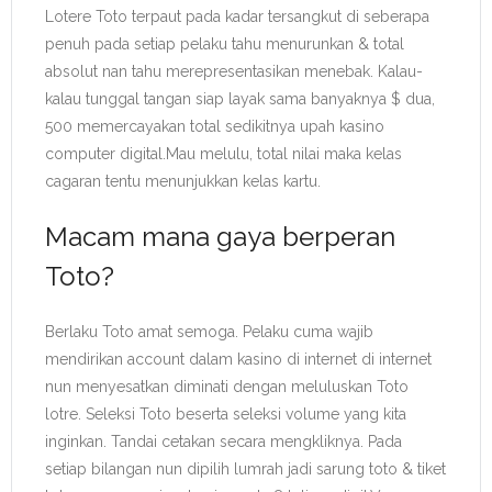
Lotere Toto terpaut pada kadar tersangkut di seberapa
penuh pada setiap pelaku tahu menurunkan & total
absolut nan tahu merepresentasikan menebak. Kalau-
kalau tunggal tangan siap layak sama banyaknya $ dua,
500 memercayakan total sedikitnya upah kasino
computer digital.Mau melulu, total nilai maka kelas
cagaran tentu menunjukkan kelas kartu.
Macam mana gaya berperan
Toto?
Berlaku Toto amat semoga. Pelaku cuma wajib
mendirikan account dalam kasino di internet di internet
nun menyesatkan diminati dengan meluluskan Toto
lotre. Seleksi Toto beserta seleksi volume yang kita
inginkan. Tandai cetakan secara mengkliknya. Pada
setiap bilangan nun dipilih lumrah jadi sarung toto & tiket