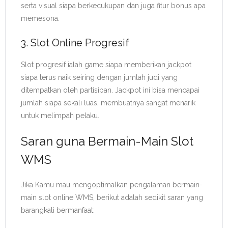
serta visual siapa berkecukupan dan juga fitur bonus apa
memesona.
3. Slot Online Progresif
Slot progresif ialah game siapa memberikan jackpot
siapa terus naik seiring dengan jumlah judi yang
ditempatkan oleh partisipan. Jackpot ini bisa mencapai
jumlah siapa sekali luas, membuatnya sangat menarik
untuk melimpah pelaku.
Saran guna Bermain-Main Slot
WMS
Jika Kamu mau mengoptimalkan pengalaman bermain-
main slot online WMS, berikut adalah sedikit saran yang
barangkali bermanfaat: