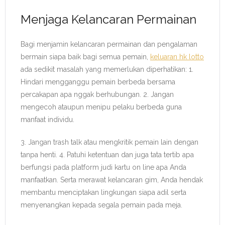
Menjaga Kelancaran Permainan
Bagi menjamin kelancaran permainan dan pengalaman
bermain siapa baik bagi semua pemain,
keluaran hk lotto
ada sedikit masalah yang memerlukan diperhatikan: 1.
Hindari mengganggu pemain berbeda bersama
percakapan apa nggak berhubungan. 2. Jangan
mengecoh ataupun menipu pelaku berbeda guna
manfaat individu.
3. Jangan trash talk atau mengkritik pemain lain dengan
tanpa henti. 4. Patuhi ketentuan dan juga tata tertib apa
berfungsi pada platform judi kartu on line apa Anda
manfaatkan. Serta merawat kelancaran gim, Anda hendak
membantu menciptakan lingkungan siapa adil serta
menyenangkan kepada segala pemain pada meja.