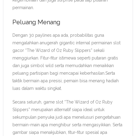
permainan.
Peluang Menang
Dengan 30 paylines apa ada, probabilitas guna
mengalahkan anugerah gigantic internal permainan slot
gacor “The Wizard of Oz Ruby Slippers” sekali
menggiurkan. Fitur-fitur istimewa seperti putaran gratis
dan juga simbol wild serta memudahkan menaikkan
peluang partisipan bagi mencapai keberhasilan.Serta
taktik bermain apa presisi, pemain bisa menang hadiah
luas dalam waktu singkat.
Secara seluruh, game slot “The Wizard of Oz Ruby
Slippers” merupakan alternatif siapa ideal untuk
sekumpulan penyuka judi apa menelusuri pengetahuan
bermain-main apa menghibur serta mengasyikkan. Serta
gambar siapa menakjubkan, fitur-fitur spesial apa