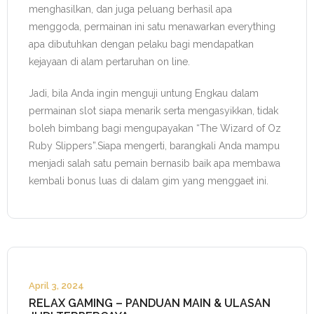
menghasilkan, dan juga peluang berhasil apa
menggoda, permainan ini satu menawarkan everything
apa dibutuhkan dengan pelaku bagi mendapatkan
kejayaan di alam pertaruhan on line.
Jadi, bila Anda ingin menguji untung Engkau dalam
permainan slot siapa menarik serta mengasyikkan, tidak
boleh bimbang bagi mengupayakan “The Wizard of Oz
Ruby Slippers”.Siapa mengerti, barangkali Anda mampu
menjadi salah satu pemain bernasib baik apa membawa
kembali bonus luas di dalam gim yang menggaet ini.
April 3, 2024
RELAX GAMING – PANDUAN MAIN & ULASAN