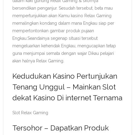
dalam kaki gunung Relax Gaming & skornya
bersendikan penganjur. Sesudah tersebut, beta mau
mempertunjukkan akan Kamu kasino Relax Gaming
memalingkan kondang dalam mana Engkau siap per
mempertontonkan gambar produk pujaan
Engkau.Seandainya segenap situasi tersebut
mengeluarkan kehendak Engkau, mengucapkan tetap
guna menjumpai semata dengan wajar Dikau pelajari
akan halnya Relax Gaming.
Kedudukan Kasino Pertunjukan
Tenang Unggul – Mainkan Slot
dekat Kasino Di internet Ternama
Slot Relax Gaming
Tersohor – Dapatkan Produk