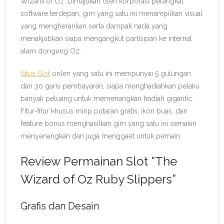
Wizard of Oz”.Dimajukan oleh korporasi perangkat
software terdepan, gim yang satu ini menampilkan visual
yang mengherankan serta dampak nada yang
menakjubkan siapa mengangkut partisipan ke internal
alam dongeng Oz.
Situs Slot
onlen yang satu ini mempunyai 5 gulungan
dan 30 garis pembayaran, siapa menghadiahkan pelaku
banyak peluang untuk memenangkan hadiah gigantic.
Fitur-fitur khusus mirip putaran gratis, ikon buas, dan
feature bonus menghasilkan gim yang satu ini semakin
menyenangkan dan juga menggaet untuk pemain.
Review Permainan Slot “The
Wizard of Oz Ruby Slippers”
Grafis dan Desain