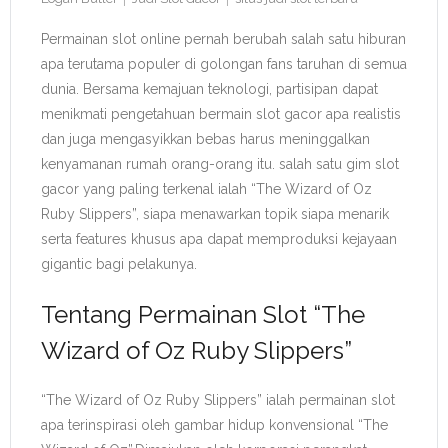
Permainan slot online pernah berubah salah satu hiburan
apa terutama populer di golongan fans taruhan di semua
dunia. Bersama kemajuan teknologi, partisipan dapat
menikmati pengetahuan bermain slot gacor apa realistis
dan juga mengasyikkan bebas harus meninggalkan
kenyamanan rumah orang-orang itu. salah satu gim slot
gacor yang paling terkenal ialah “The Wizard of Oz
Ruby Slippers”, siapa menawarkan topik siapa menarik
serta features khusus apa dapat memproduksi kejayaan
gigantic bagi pelakunya.
Tentang Permainan Slot “The
Wizard of Oz Ruby Slippers”
“The Wizard of Oz Ruby Slippers” ialah permainan slot
apa terinspirasi oleh gambar hidup konvensional “The