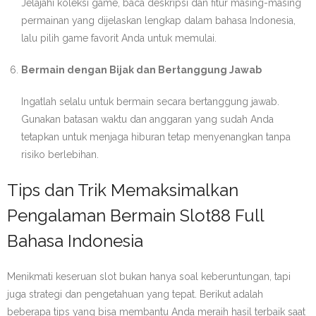
Jelajahi koleksi game, baca deskripsi dan fitur masing-masing
permainan yang dijelaskan lengkap dalam bahasa Indonesia,
lalu pilih game favorit Anda untuk memulai.
Bermain dengan Bijak dan Bertanggung Jawab
Ingatlah selalu untuk bermain secara bertanggung jawab.
Gunakan batasan waktu dan anggaran yang sudah Anda
tetapkan untuk menjaga hiburan tetap menyenangkan tanpa
risiko berlebihan.
Tips dan Trik Memaksimalkan
Pengalaman Bermain Slot88 Full
Bahasa Indonesia
Menikmati keseruan slot bukan hanya soal keberuntungan, tapi
juga strategi dan pengetahuan yang tepat. Berikut adalah
beberapa tips yang bisa membantu Anda meraih hasil terbaik saat