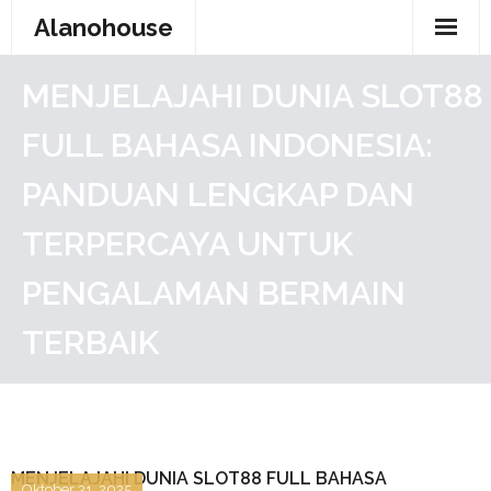
Skip
Alanohouse
to
content
MENJELAJAHI DUNIA SLOT88
FULL BAHASA INDONESIA:
PANDUAN LENGKAP DAN
TERPERCAYA UNTUK
PENGALAMAN BERMAIN
TERBAIK
MENJELAJAHI DUNIA SLOT88 FULL BAHASA
Oktober 31, 2025