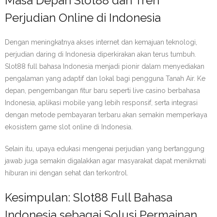
Masa Depan Slot88 dan Tren
Perjudian Online di Indonesia
Dengan meningkatnya akses internet dan kemajuan teknologi,
perjudian daring di Indonesia diperkirakan akan terus tumbuh.
Slot88 full bahasa Indonesia menjadi pionir dalam menyediakan
pengalaman yang adaptif dan lokal bagi pengguna Tanah Air. Ke
depan, pengembangan fitur baru seperti live casino berbahasa
Indonesia, aplikasi mobile yang lebih responsif, serta integrasi
dengan metode pembayaran terbaru akan semakin memperkaya
ekosistem game slot online di Indonesia.
Selain itu, upaya edukasi mengenai perjudian yang bertanggung
jawab juga semakin digalakkan agar masyarakat dapat menikmati
hiburan ini dengan sehat dan terkontrol.
Kesimpulan: Slot88 Full Bahasa
Indonesia sebagai Solusi Permainan