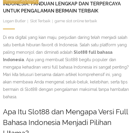
INDONESIA: PANDUAN LENGKAP DAN TERPERCAYA
UNTUK PENGALAMAN BERMAIN TERBAIK
Logan Butler
Slot Terbaik
game slot online terbaik
Di era digital yang kian maju, perjudian daring telah menjadi salah
satu bentuk hiburan favorit di Indonesia. Salah satu platform yang
paling menonjol dan diminati adalah
Slot88 full bahasa
Indonesia
. Apa yang membuat Slot88 begitu populer dan
mengapa kehadiran versi full bahasa Indonesia ini sangat penting?
Mari kita telusuri bersama dalam artikel komprehensif ini, yang
akan membawa Anda mengenal seluk-beluk, kelebihan, serta tips
bermain di Slot88 dengan pengalaman maksimal tanpa hambatan
bahasa.
Apa Itu Slot88 dan Mengapa Versi Full
Bahasa Indonesia Menjadi Pilihan