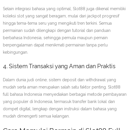
Selain integrasi bahasa yang optimal, Slot88 juga dikenal memiliki
koleksi slot yang sangat beragam, mulai dari jackpot progresif
hingga tema-tema seru yang mengikuti tren terkini. Semua
permainan sudah dilengkapi dengan tutorial dan panduan
berbahasa Indonesia, sehingga pemula maupun pemain
berpengalaman dapat menikmati permainan tanpa perlu
kebingungan.
4. Sistem Transaksi yang Aman dan Praktis
Dalam dunia judi online, sistem deposit dan withdrawal yang
mudah serta aman merupakan salah satu faktor penting. Slot88
full bahasa Indonesia menyediakan berbagai metode pembayaran
yang populer di Indonesia, termasuk transfer bank lokal dan
dompet digital, lengkap dengan instruksi dalam bahasa yang
mudah dimengerti semua kalangan.