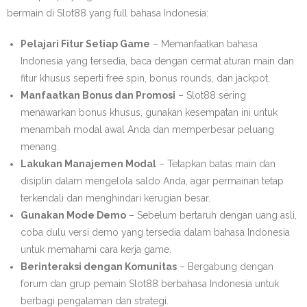
bermain di Slot88 yang full bahasa Indonesia:
Pelajari Fitur Setiap Game
– Memanfaatkan bahasa
Indonesia yang tersedia, baca dengan cermat aturan main dan
fitur khusus seperti free spin, bonus rounds, dan jackpot.
Manfaatkan Bonus dan Promosi
– Slot88 sering
menawarkan bonus khusus, gunakan kesempatan ini untuk
menambah modal awal Anda dan memperbesar peluang
menang.
Lakukan Manajemen Modal
– Tetapkan batas main dan
disiplin dalam mengelola saldo Anda, agar permainan tetap
terkendali dan menghindari kerugian besar.
Gunakan Mode Demo
– Sebelum bertaruh dengan uang asli,
coba dulu versi demo yang tersedia dalam bahasa Indonesia
untuk memahami cara kerja game.
Berinteraksi dengan Komunitas
– Bergabung dengan
forum dan grup pemain Slot88 berbahasa Indonesia untuk
berbagi pengalaman dan strategi.