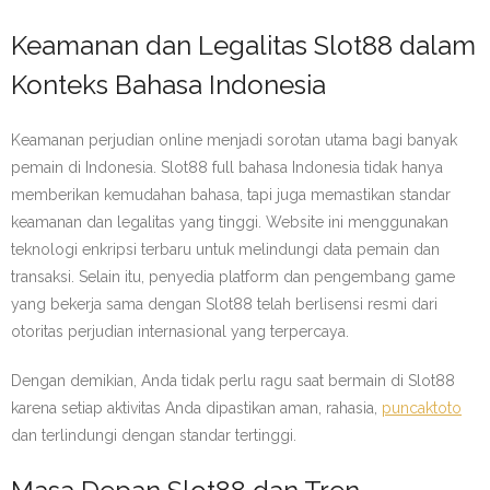
Keamanan dan Legalitas Slot88 dalam
Konteks Bahasa Indonesia
Keamanan perjudian online menjadi sorotan utama bagi banyak
pemain di Indonesia. Slot88 full bahasa Indonesia tidak hanya
memberikan kemudahan bahasa, tapi juga memastikan standar
keamanan dan legalitas yang tinggi. Website ini menggunakan
teknologi enkripsi terbaru untuk melindungi data pemain dan
transaksi. Selain itu, penyedia platform dan pengembang game
yang bekerja sama dengan Slot88 telah berlisensi resmi dari
otoritas perjudian internasional yang terpercaya.
Dengan demikian, Anda tidak perlu ragu saat bermain di Slot88
karena setiap aktivitas Anda dipastikan aman, rahasia,
puncaktoto
dan terlindungi dengan standar tertinggi.