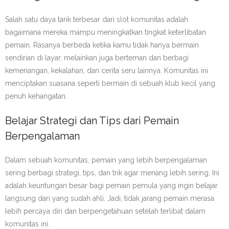
Salah satu daya tarik terbesar dari slot komunitas adalah
bagaimana mereka mampu meningkatkan tingkat keterlibatan
pemain. Rasanya berbeda ketika kamu tidak hanya bermain
sendirian di layar, melainkan juga berteman dan berbagi
kemenangan, kekalahan, dan cerita seru lainnya. Komunitas ini
menciptakan suasana seperti bermain di sebuah klub kecil yang
penuh kehangatan.
Belajar Strategi dan Tips dari Pemain
Berpengalaman
Dalam sebuah komunitas, pemain yang lebih berpengalaman
sering berbagi strategi, tips, dan trik agar menang lebih sering. Ini
adalah keuntungan besar bagi pemain pemula yang ingin belajar
langsung dari yang sudah ahli. Jadi, tidak jarang pemain merasa
lebih percaya diri dan berpengetahuan setelah terlibat dalam
komunitas ini.