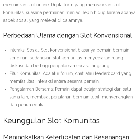
memainkan slot online. Di platform yang menawarkan slot
komunitas, suasana permainan menjadi lebih hidup karena adanya
aspek sosial yang melekat di dalamnya.
Perbedaan Utama dengan Slot Konvensional
Interaksi Sosial: Slot konvensional biasanya pemain bermain
sendirian, sedangkan slot komunitas menyediakan ruang
diskusi dan berbagi pengalaman secara langsung.
Fitur Komunitas: Ada fitur forum, chat, atau leaderboard yang
memfasilitasi interaksi antara sesama pemain.
Pengalaman Bersama: Pemain dapat belajar strategi dari satu
sama lain, membuat perjalanan bermain lebih menyenangkan
dan penuh edukasi.
Keunggulan Slot Komunitas
Meningkatkan Keterlibatan dan Kesenangan