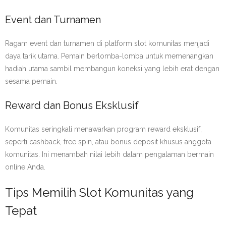
Event dan Turnamen
Ragam event dan turnamen di platform slot komunitas menjadi
daya tarik utama. Pemain berlomba-lomba untuk memenangkan
hadiah utama sambil membangun koneksi yang lebih erat dengan
sesama pemain.
Reward dan Bonus Eksklusif
Komunitas seringkali menawarkan program reward eksklusif,
seperti cashback, free spin, atau bonus deposit khusus anggota
komunitas. Ini menambah nilai lebih dalam pengalaman bermain
online Anda.
Tips Memilih Slot Komunitas yang
Tepat