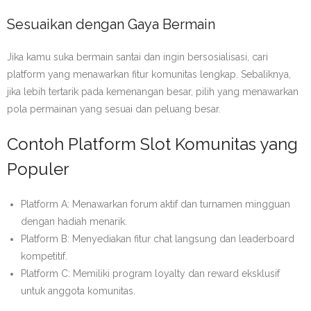
Sesuaikan dengan Gaya Bermain
Jika kamu suka bermain santai dan ingin bersosialisasi, cari
platform yang menawarkan fitur komunitas lengkap. Sebaliknya,
jika lebih tertarik pada kemenangan besar, pilih yang menawarkan
pola permainan yang sesuai dan peluang besar.
Contoh Platform Slot Komunitas yang
Populer
Platform A: Menawarkan forum aktif dan turnamen mingguan
dengan hadiah menarik.
Platform B: Menyediakan fitur chat langsung dan leaderboard
kompetitif.
Platform C: Memiliki program loyalty dan reward eksklusif
untuk anggota komunitas.