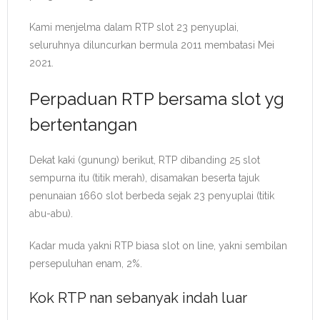
Kami menjelma dalam RTP slot 23 penyuplai,
seluruhnya diluncurkan bermula 2011 membatasi Mei
2021.
Perpaduan RTP bersama slot yg
bertentangan
Dekat kaki (gunung) berikut, RTP dibanding 25 slot
sempurna itu (titik merah), disamakan beserta tajuk
penunaian 1660 slot berbeda sejak 23 penyuplai (titik
abu-abu).
Kadar muda yakni RTP biasa slot on line, yakni sembilan
persepuluhan enam, 2%.
Kok RTP nan sebanyak indah luar