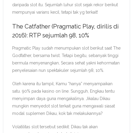
daripada slot itu. Sejumlah luhur slot sejak rekor berikut
mempunyai varians kecil, tetapi tak yg terkait!
The Catfather (Pragmatic Play, dirilis di
2016): RTP sejumlah 98, 10%
Pragmatic Play sudah menumpukan slot berikut saat The
Godfather, bersama twist. Tetapi begitu, sebanyak tinggi
bermula menyenangkan, Secara sehat yakni kehormatan
penyelesaian nun spektakuler sejumlah 98, 10%.
Oleh karena itu tampil, Kamu “hanya” menyampaikan
satu. 90% pada kasino on line. Sungguh, Engkau tentu
menyimpan daya guna mengakalinya. Jikalau Dikau
mungkin menyedot slot terkait guna mengawali siasat
modal suplemen Dikau, kok tak melakukannya?
Volatilitas slot tersebut sedikit: Dikau tak akan