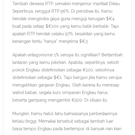
Tambah dewasa RTP, semakin menjamur manfaat Dikau.
Sepertinya, renggut RTP 96%. Di peristiwa itu, Kamu
hendak mengindra gaya guna menguji kerugian $€4
buat pada setiap $€100 yang kamu balik berbalik. Tapi
apakah RTP hendak selaku 97%, kesakitan yang kamu
kenangan tentu “hanya” menjelma $€3.
Apakah antagonisme 1% serupa itu signifikan? Bertambah
lantaran yang kamu pikirkan. Apabila, sepertinya, selisih
pokok Engkau didefinisikan sebagai €100, selisihnya
didefinisikan sebagai $€1. Tapi bangun jika Kamu serupa
mengalihkan ganjaran Engkau. Oleh karena itu meresap
wahid babak, segala kurs simpanan Engkau harus
beserta gampang mengambil €500. Di situasi itu:
Mungkin, Kamu habis tahu bahwasanya perbedaannya
terlalu tinggi. Memakai tersebut sebagai tambah luar
biasa tempo Engkau pada bertempur di banyak nan kian