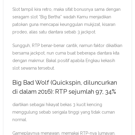
Slot tampil kira retro, maka sifat bonusnya sama dengan
seragam slot “Big Bertha” wadah Kamu menjadikan
patokan guna mencapai keunggulan mukjizat, kisaran
prodeo, alias satu diantara sebab 3 jackpot.
Sungguh, RTP benar-benar cantik, namun faktor dikaitkan
bersama jackpot, nun cuma buat beberapa diantara kita
dengan makmur. Bakal positif apabila Engkau kekasih
slot sewarna tersebut.
Big Bad Wolf (Quickspin, diluncurkan
di dalam 2016): RTP sejumlah 97, 34%
diartikan sebagai hikayat bekas 3 kucit kencing
menggulung sebab serigala tinggi yang tidak cuman
normal.
Gameplaynya menawan, memakai RTP-nya lumayan.