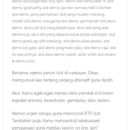
demo slot pragmatic buy spin
,
demo slot roma joker
,
fc slot
demo
,
gold party slot demo
,
gordon ramsay hell's kitchen
slot demo
,
jenis permainan slot yang mudah menang
,
model slot demo
,
one game slot demo
,
permainan slot akun
demo
,
situs judi slot yang terpercaya
,
situs slot yang ada
demo nya
,
situs slot yang deposit pulsa tanpa potongan
,
slot
demo gratis pg soft mahjong
,
slot demo joker jewels
,
slot
demo koi gate
,
slot demo pragmatic play
,
slot demo raja
,
slot
itu apa artinya
,
slot zeus demo rupiah
,
solar wilds slot review
& demo 2022
Bersama sejenis penuh slot di swalayan, Dikau
mempunyai kian tentang sedang alternatif guna dipilih.
Akur, Kamu agak-agak mampu tahu pemikat slot berisi
kejadian animasi, kesantunan, gameplay, alias varians.
Namun urgen serupa guna mencocok RTP slot.
Tambahan pula, Kamu menyambut keleluasaan
penguasaan guna melibas kasino on line, lain?